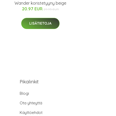
Wander koristetyyny beige
20.97 EUR
29.95 EUR
LISÄTIETOJA
Pikalinkit
Blogi
Ota yhteyttä
Käyttöehdot