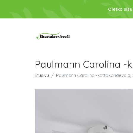
Oletko sis
Paulmann Carolina -k
Etusivu
Paulmann Carolina -kattokohdevalo,