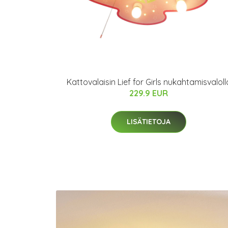
Kattovalaisin Lief for Girls nukahtamisvaloll
229.9 EUR
LISÄTIETOJA