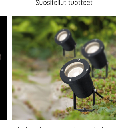
Suositellut tuotteet