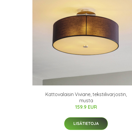
Kattovalaisin Viviane, tekstiilivarjostin,
musta
159.9 EUR
LISÄTIETOJA