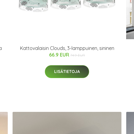
a
Kattovalaisin Clouds, 3-lamppuinen, sininen
66.9 EUR
74.9 EUR
LISÄTIETOJA