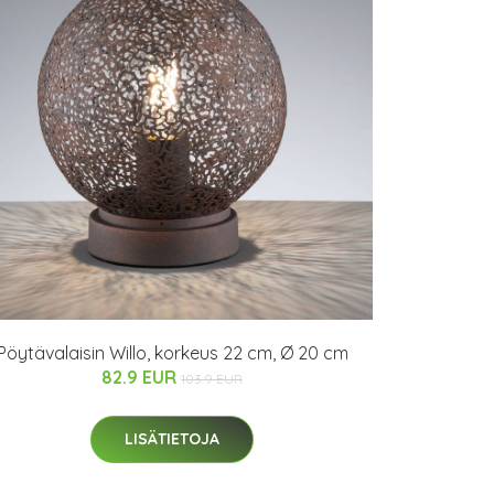
Pöytävalaisin Willo, korkeus 22 cm, Ø 20 cm
82.9 EUR
103.9 EUR
LISÄTIETOJA