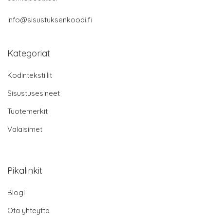
info@sisustuksenkoodi.fi
Kategoriat
Kodintekstiilit
Sisustusesineet
Tuotemerkit
Valaisimet
Pikalinkit
Blogi
Ota yhteyttä