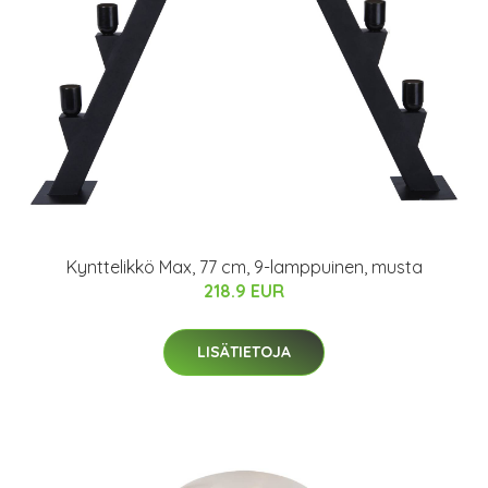
Kynttelikkö Max, 77 cm, 9-lamppuinen, musta
218.9 EUR
LISÄTIETOJA