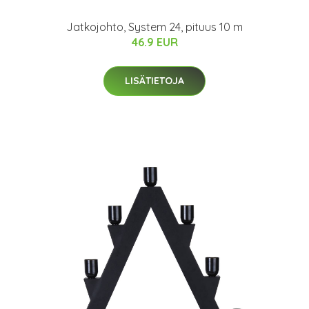
Jatkojohto, System 24, pituus 10 m
46.9 EUR
LISÄTIETOJA