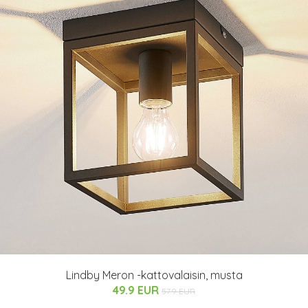
Lindby Meron -kattovalaisin, musta
49.9 EUR
57.9 EUR