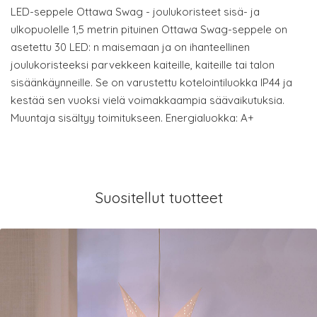
LED-seppele Ottawa Swag - joulukoristeet sisä- ja
ulkopuolelle 1,5 metrin pituinen Ottawa Swag-seppele on
asetettu 30 LED: n maisemaan ja on ihanteellinen
joulukoristeeksi parvekkeen kaiteille, kaiteille tai talon
sisäänkäynneille. Se on varustettu kotelointiluokka IP44 ja
kestää sen vuoksi vielä voimakkaampia säävaikutuksia.
Muuntaja sisältyy toimitukseen. Energialuokka: A+
Suositellut tuotteet