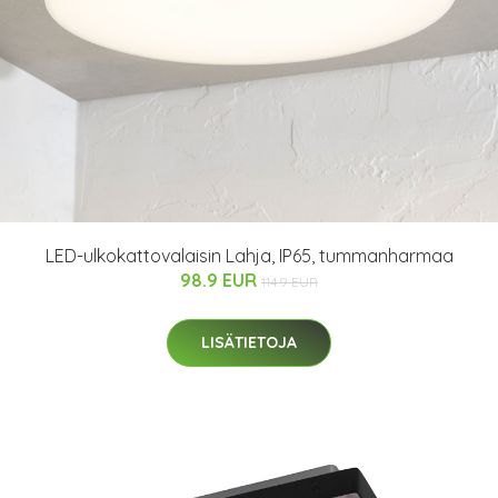
LED-ulkokattovalaisin Lahja, IP65, tummanharmaa
98.9 EUR
114.9 EUR
LISÄTIETOJA