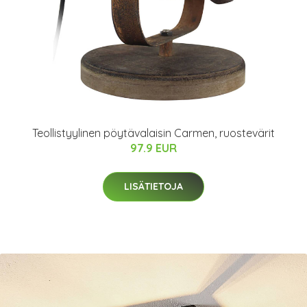
Teollistyylinen pöytävalaisin Carmen, ruostevärit
97.9 EUR
LISÄTIETOJA