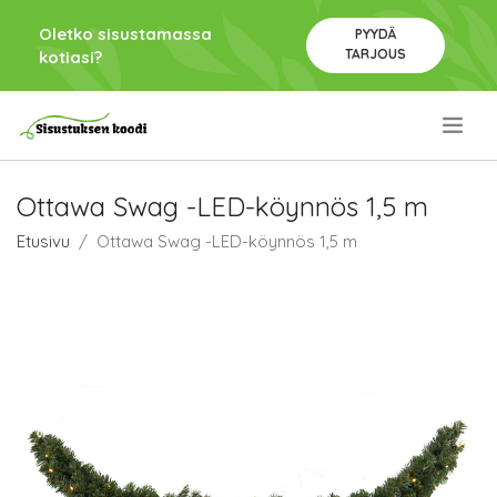
Oletko sisustamassa
PYYDÄ
TARJOUS
kotiasi?
.
Ottawa Swag -LED-köynnös 1,5 m
Etusivu
Ottawa Swag -LED-köynnös 1,5 m