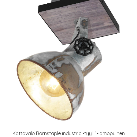
Kattovalo Barnstaple industrial-tyyli 1-lamppuinen