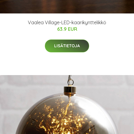
Vaalea Village-LED-kaarikynttelikkö
63.9 EUR
LISÄTIETOJA