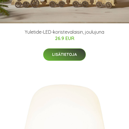
Yuletide-LED-koristevalaisin, joulujuna
26.9 EUR
LISÄTIETOJA