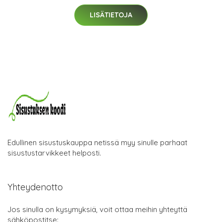
LISÄTIETOJA
Edullinen sisustuskauppa netissä myy sinulle parhaat
sisustustarvikkeet helposti.
Yhteydenotto
Jos sinulla on kysymyksiä, voit ottaa meihin yhteyttä
sähköpostitse: