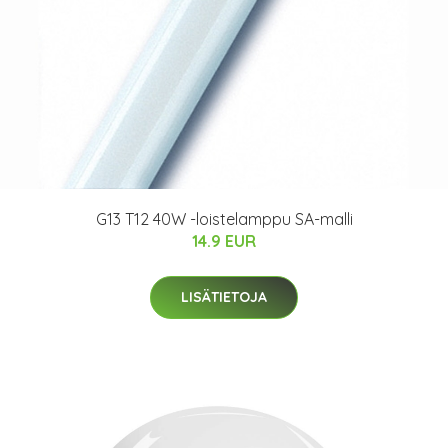
G13 T12 40W -loistelamppu SA-malli
14.9 EUR
LISÄTIETOJA