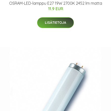
OSRAM-LED-lamppu E27 19W 2700K 2452 lm matta
11.9 EUR
LISÄTIETOJA