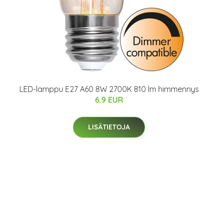
LED-lamppu E27 A60 8W 2700K 810 lm himmennys
6.9 EUR
LISÄTIETOJA