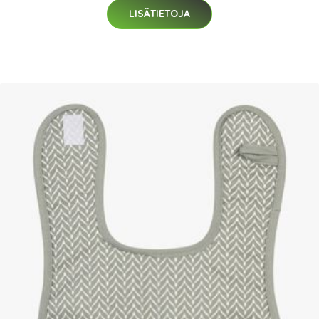
LISÄTIETOJA