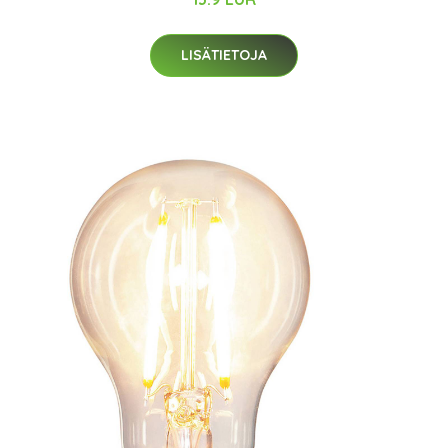
LISÄTIETOJA