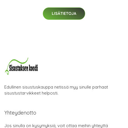
LISÄTIETOJA
Edullinen sisustuskauppa netissä myy sinulle parhaat
sisustustarvikkeet helposti.
Yhteydenotto
Jos sinulla on kysymyksiä, voit ottaa meihin yhteyttä