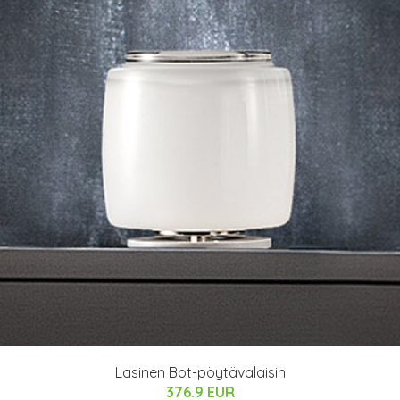
Lasinen Bot-pöytävalaisin
376.9 EUR