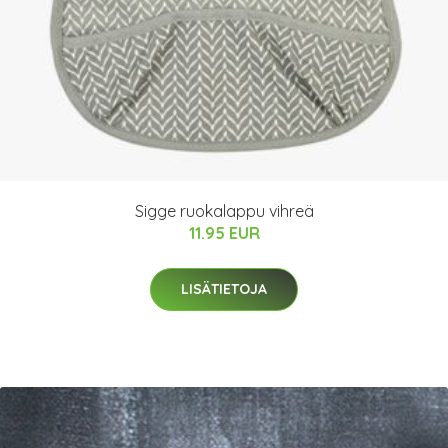
Sigge ruokalappu vihreä
11.95 EUR
LISÄTIETOJA