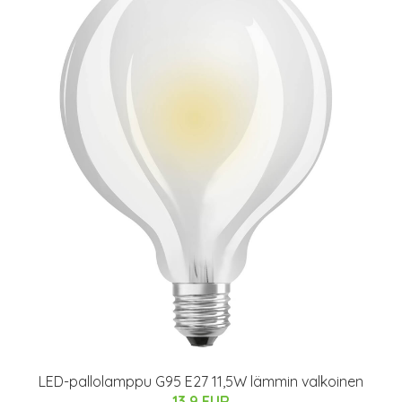
LED-pallolamppu G95 E27 11,5W lämmin valkoinen
13.9 EUR