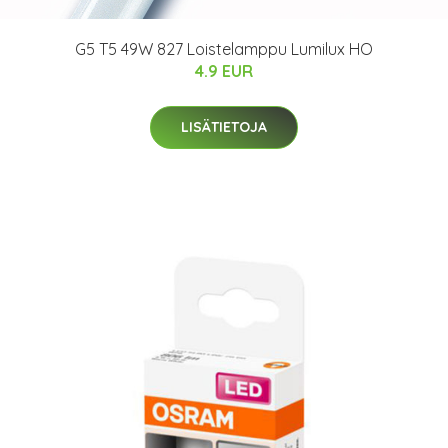
G5 T5 49W 827 Loistelamppu Lumilux HO
4.9 EUR
LISÄTIETOJA