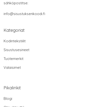
sähköpostitse:
info@sisustuksenkoodi.fi
Kategoriat
Kodintekstiilit
Sisustusesineet
Tuotemerkit
Valaisimet
Pikalinkit
Blogi