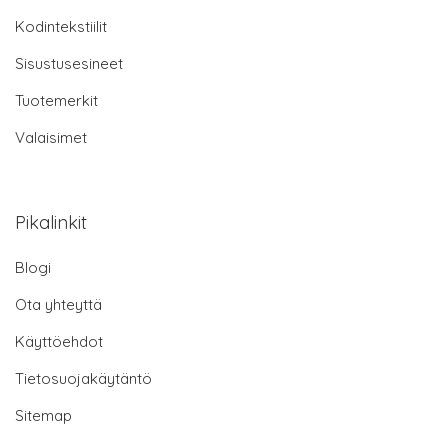
Kodintekstiilit
Sisustusesineet
Tuotemerkit
Valaisimet
Pikalinkit
Blogi
Ota yhteyttä
Käyttöehdot
Tietosuojakäytäntö
Sitemap