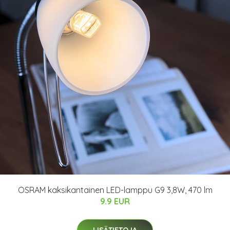
OSRAM kaksikantainen LED-lamppu G9 3,8W, 470 lm
9.9 EUR