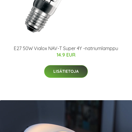
E27 50W Vialox NAV-T Super 4Y -natriumlamppu
14.9 EUR
LISÄTIETOJA