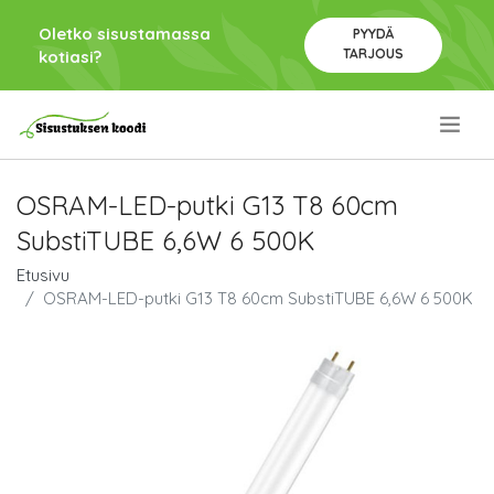
Oletko sisustamassa
PYYDÄ
TARJOUS
kotiasi?
.
OSRAM-LED-putki G13 T8 60cm
SubstiTUBE 6,6W 6 500K
Etusivu
OSRAM-LED-putki G13 T8 60cm SubstiTUBE 6,6W 6 500K