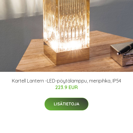
Kartell Lantern -LED-pöytälamppu, meripihka, IP54
223.9 EUR
LISÄTIETOJA