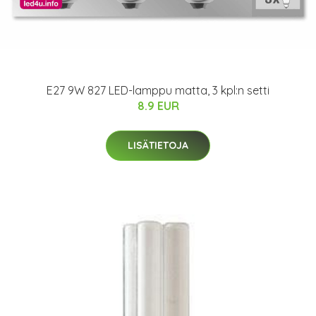
E27 9W 827 LED-lamppu matta, 3 kpl:n setti
8.9 EUR
LISÄTIETOJA