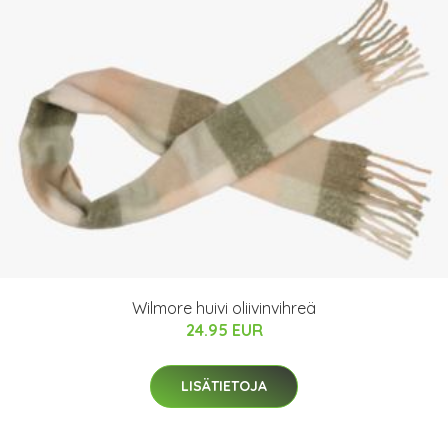
Wilmore huivi oliivinvihreä
24.95 EUR
LISÄTIETOJA