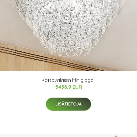
Kattovalaisin Minigiogali
5456.9 EUR
LISÄTIETOJA