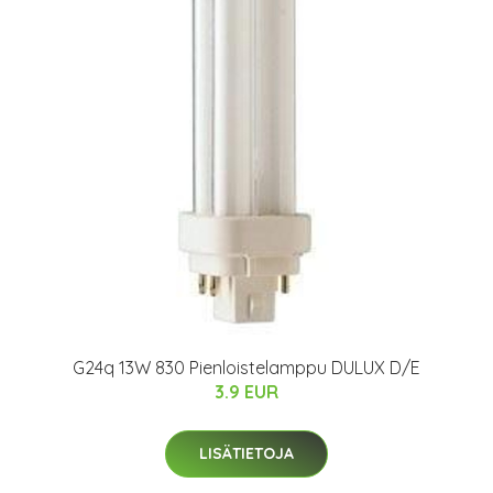
G24q 13W 830 Pienloistelamppu DULUX D/E
3.9 EUR
LISÄTIETOJA