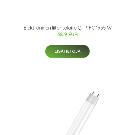
Elektroninen liitäntälaite QTP-FC 1x55 W
38.9 EUR
LISÄTIETOJA