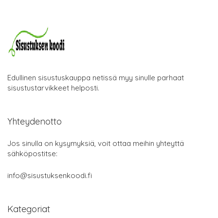
Edullinen sisustuskauppa netissä myy sinulle parhaat
sisustustarvikkeet helposti.
Yhteydenotto
Jos sinulla on kysymyksiä, voit ottaa meihin yhteyttä
sähköpostitse:
info@sisustuksenkoodi.fi
Kategoriat