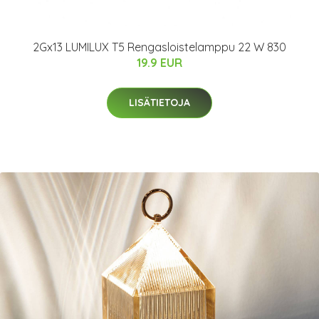
2Gx13 LUMILUX T5 Rengasloistelamppu 22 W 830
19.9 EUR
LISÄTIETOJA