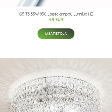
G5 T5 35W 830 Loistelamppu Lumilux HE
4.9 EUR
LISÄTIETOJA