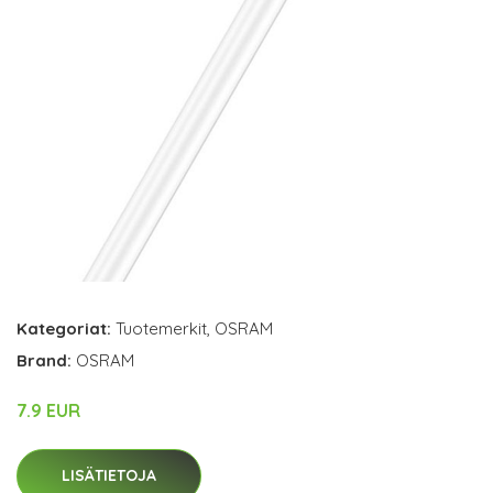
Kategoriat:
Tuotemerkit
,
OSRAM
Brand:
OSRAM
7.9 EUR
LISÄTIETOJA