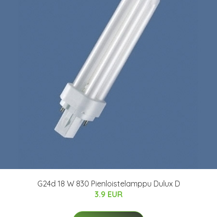
G24d 18 W 830 Pienloistelamppu Dulux D
3.9 EUR