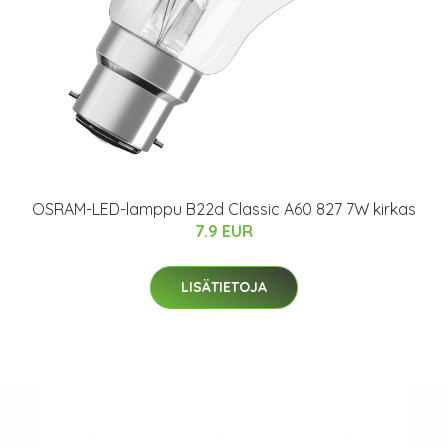
OSRAM-LED-lamppu B22d Classic A60 827 7W kirkas
7.9 EUR
LISÄTIETOJA