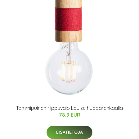
Tammipuinen riippuvalo Louise huoparenkaalla
78.9 EUR
LISÄTIETOJA