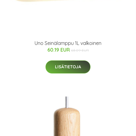
Uno Seinälamppu 1L valkoinen
60.19 EUR
68.09 EUR
LISÄTIETOJA