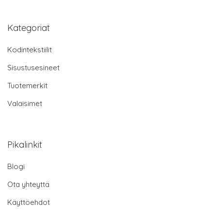
Kategoriat
Kodintekstiilit
Sisustusesineet
Tuotemerkit
Valaisimet
Pikalinkit
Blogi
Ota yhteyttä
Käyttöehdot