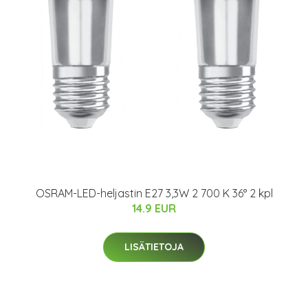
OSRAM-LED-heljastin E27 3,3W 2 700 K 36° 2 kpl
14.9 EUR
LISÄTIETOJA