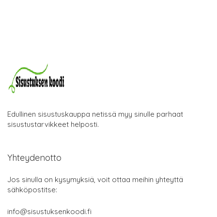
Edullinen sisustuskauppa netissä myy sinulle parhaat
sisustustarvikkeet helposti.
Yhteydenotto
Jos sinulla on kysymyksiä, voit ottaa meihin yhteyttä
sähköpostitse:
info@sisustuksenkoodi.fi