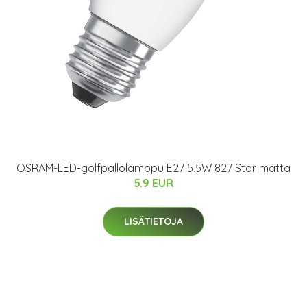
OSRAM-LED-golfpallolamppu E27 5,5W 827 Star matta
5.9 EUR
LISÄTIETOJA