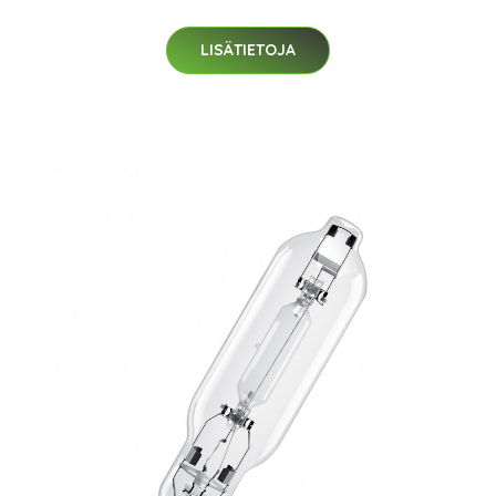
LISÄTIETOJA