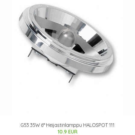
G53 35W 6° Heijastinlamppu HALOSPOT 111
10.9 EUR