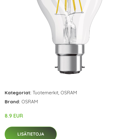
Kategoriat:
Tuotemerkit
,
OSRAM
Brand:
OSRAM
8.9 EUR
LISÄTIETOJA