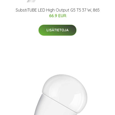
SubstiTUBE LED High Output G5 T5 37 W, 865
66.9 EUR
LISÄTIETOJA