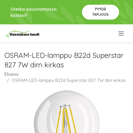
Oletko sisustamassa
PYYDÄ
TARJOUS
kotiasi?
.
OSRAM-LED-lamppu B22d Superstar
827 7W dim kirkas
Etusivu
OSRAM-LED-lamppu B22d Superstar 827 7W dim kirkas