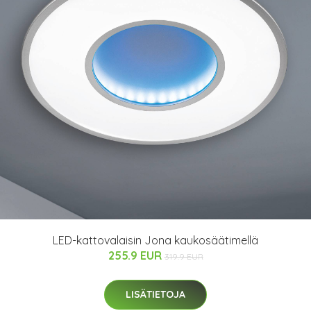
LED-kattovalaisin Jona kaukosäätimellä
255.9 EUR
319.9 EUR
LISÄTIETOJA