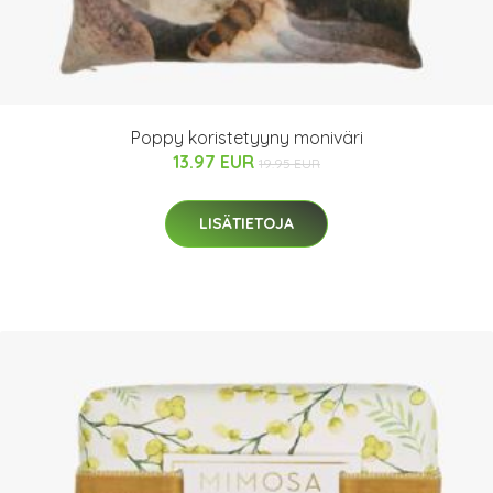
Poppy koristetyyny moniväri
13.97 EUR
19.95 EUR
LISÄTIETOJA