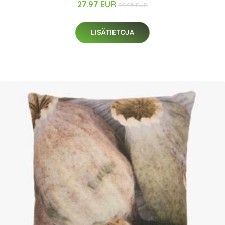
27.97 EUR
39.95 EUR
LISÄTIETOJA