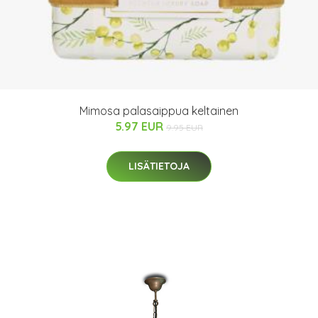
Mimosa palasaippua keltainen
5.97 EUR
9.95 EUR
LISÄTIETOJA