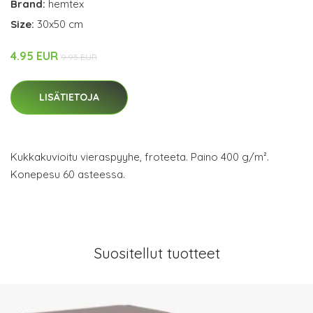
Brand:
hemtex
Size:
30x50 cm
4.95 EUR
9.95 EUR
LISÄTIETOJA
Kukkakuvioitu vieraspyyhe, froteeta. Paino 400 g/m².
Konepesu 60 asteessa.
Suositellut tuotteet