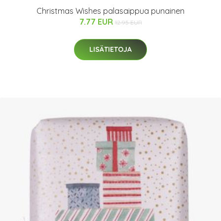
Christmas Wishes palasaippua punainen
7.77 EUR
12.95 EUR
LISÄTIETOJA