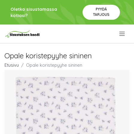
Oletko sisustamassa
PYYDÄ
TARJOUS
kotiasi?
.
Opale koristepyyhe sininen
Etusivu
Opale koristepyyhe sininen