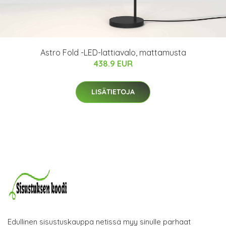
Astro Fold -LED-lattiavalo, mattamusta
438.9 EUR
LISÄTIETOJA
Edullinen sisustuskauppa netissä myy sinulle parhaat