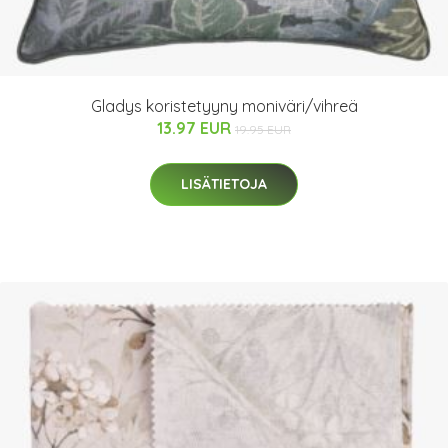
Gladys koristetyyny moniväri/vihreä
13.97 EUR
19.95 EUR
LISÄTIETOJA