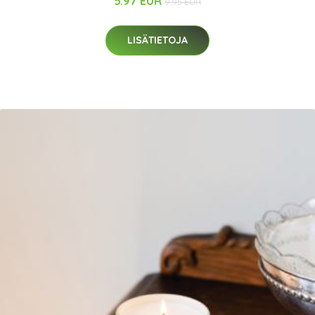
5.97 EUR
9.95 EUR
LISÄTIETOJA