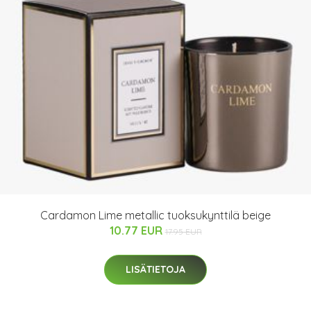
Cardamon Lime metallic tuoksukynttilä beige
10.77 EUR
17.95 EUR
LISÄTIETOJA