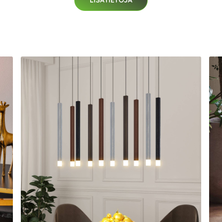
LISÄTIETOJA