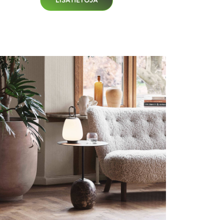
LISÄTIETOJA