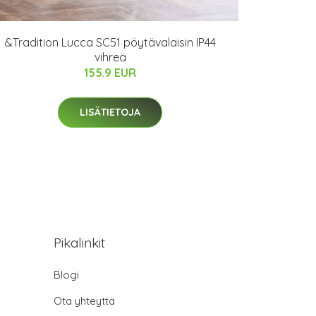
&Tradition Lucca SC51 pöytävalaisin IP44
vihreä
155.9 EUR
LISÄTIETOJA
Pikalinkit
Blogi
Ota yhteyttä