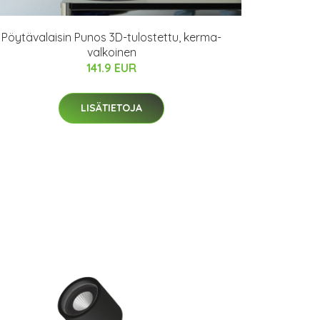
Pöytävalaisin Punos 3D-tulostettu, kerma-
valkoinen
141.9 EUR
LISÄTIETOJA