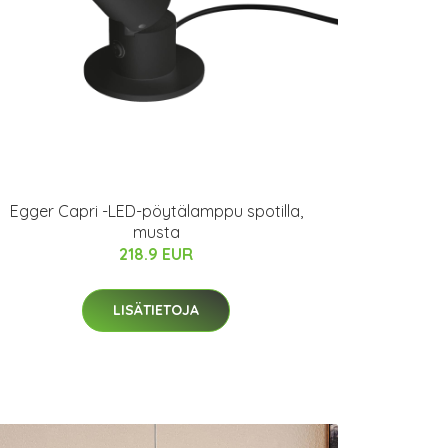
Egger Capri -LED-pöytälamppu spotilla,
musta
218.9 EUR
LISÄTIETOJA