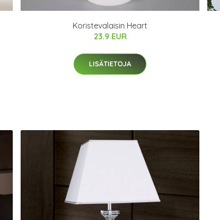
Koristevalaisin Heart
23.9 EUR
LISÄTIETOJA