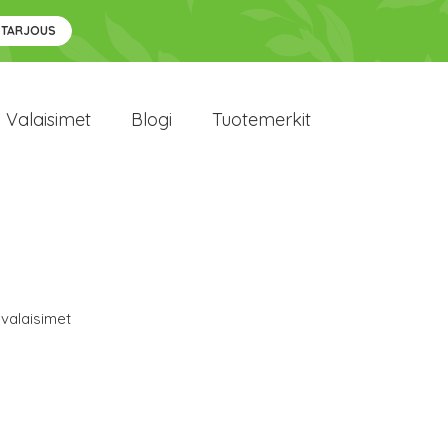
 TARJOUS
Valaisimet
Blogi
Tuotemerkit
valaisimet