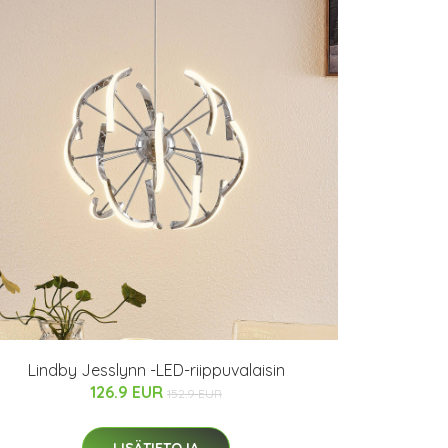
Lindby Jesslynn -LED-riippuvalaisin
126.9 EUR
152.9 EUR