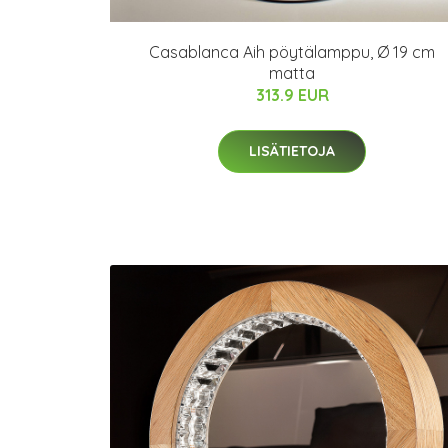
Casablanca Aih pöytälamppu, Ø 19 cm
matta
313.9 EUR
LISÄTIETOJA