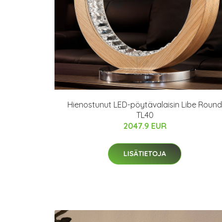
Hienostunut LED-pöytävalaisin Libe Round
TL40
2047.9 EUR
LISÄTIETOJA