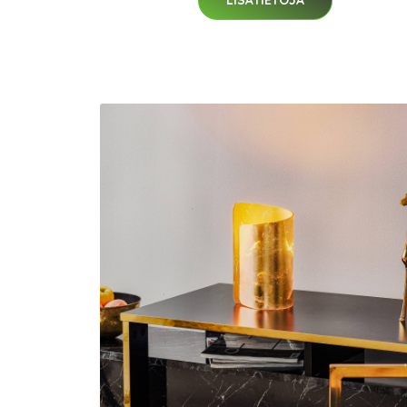
LISÄTIETOJA