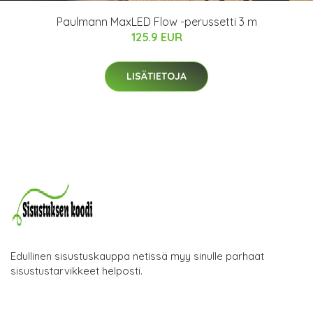
Paulmann MaxLED Flow -perussetti 3 m
125.9 EUR
LISÄTIETOJA
Edullinen sisustuskauppa netissä myy sinulle parhaat
sisustustarvikkeet helposti.