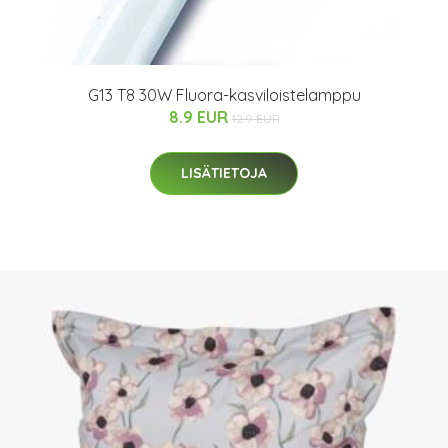
G13 T8 30W Fluora-kasviloistelamppu
8.9 EUR
12.9 EUR
LISÄTIETOJA