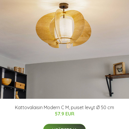
Kattovalaisin Modern C M, puiset levyt Ø 50 cm
57.9 EUR