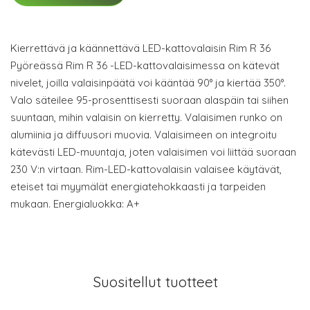
Kierrettävä ja käännettävä LED-kattovalaisin Rim R 36
Pyöreässä Rim R 36 -LED-kattovalaisimessa on kätevät
nivelet, joilla valaisinpäätä voi kääntää 90° ja kiertää 350°.
Valo säteilee 95-prosenttisesti suoraan alaspäin tai siihen
suuntaan, mihin valaisin on kierretty. Valaisimen runko on
alumiinia ja diffuusori muovia. Valaisimeen on integroitu
kätevästi LED-muuntaja, joten valaisimen voi liittää suoraan
230 V:n virtaan. Rim-LED-kattovalaisin valaisee käytävät,
eteiset tai myymälät energiatehokkaasti ja tarpeiden
mukaan. Energialuokka: A+
Suositellut tuotteet