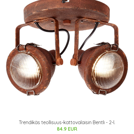
Trendikäs teollisuus-kattovalaisin Bentli - 2-l.
84.9 EUR