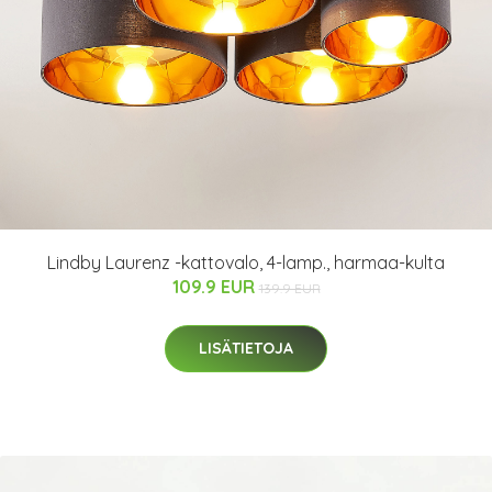
Lindby Laurenz -kattovalo, 4-lamp., harmaa-kulta
109.9 EUR
139.9 EUR
LISÄTIETOJA