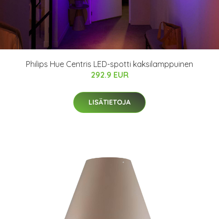
Philips Hue Centris LED-spotti kaksilamppuinen
292.9 EUR
LISÄTIETOJA