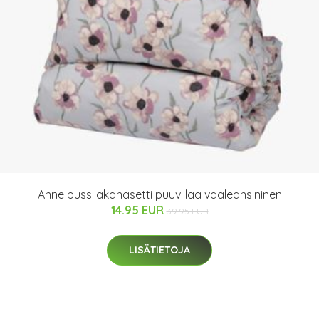
Anne pussilakanasetti puuvillaa vaaleansininen
14.95 EUR
39.95 EUR
LISÄTIETOJA