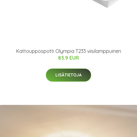
Kattouppospotti Olympia T233 viisilamppuinen
85.9 EUR
LISÄTIETOJA