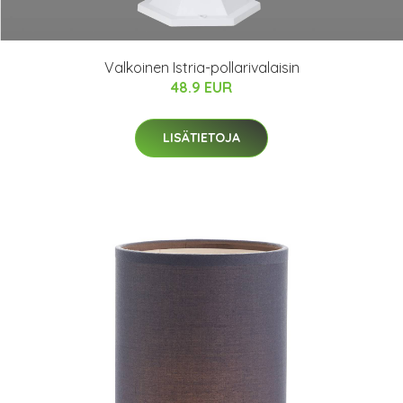
Valkoinen Istria-pollarivalaisin
48.9 EUR
LISÄTIETOJA