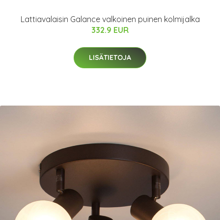
Lattiavalaisin Galance valkoinen puinen kolmijalka
332.9 EUR
LISÄTIETOJA