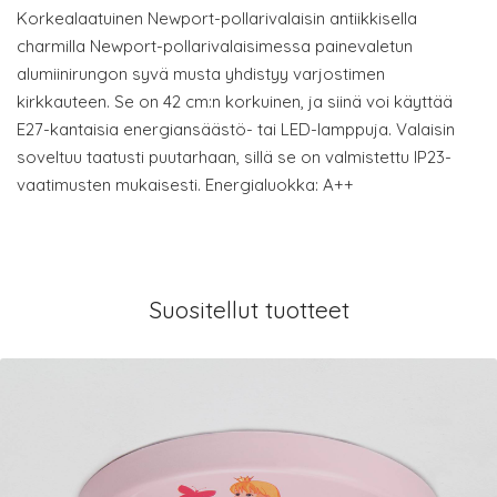
Korkealaatuinen Newport-pollarivalaisin antiikkisella
charmilla Newport-pollarivalaisimessa painevaletun
alumiinirungon syvä musta yhdistyy varjostimen
kirkkauteen. Se on 42 cm:n korkuinen, ja siinä voi käyttää
E27-kantaisia energiansäästö- tai LED-lamppuja. Valaisin
soveltuu taatusti puutarhaan, sillä se on valmistettu IP23-
vaatimusten mukaisesti. Energialuokka: A++
Suositellut tuotteet