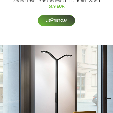
Säädettävä seinäkohdevalaisin Carmen Wood
61.9 EUR
LISÄTIETOJA