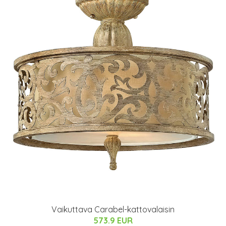
Vaikuttava Carabel-kattovalaisin
573.9 EUR