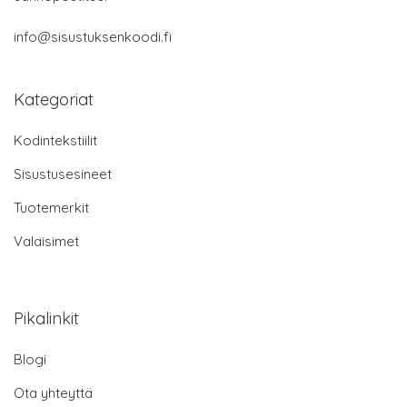
info@sisustuksenkoodi.fi
Kategoriat
Kodintekstiilit
Sisustusesineet
Tuotemerkit
Valaisimet
Pikalinkit
Blogi
Ota yhteyttä