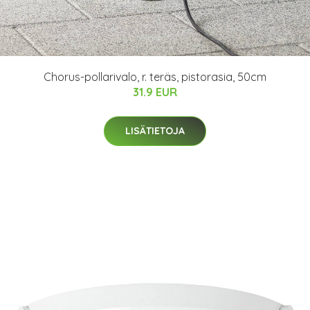
Chorus-pollarivalo, r. teräs, pistorasia, 50cm
31.9 EUR
LISÄTIETOJA