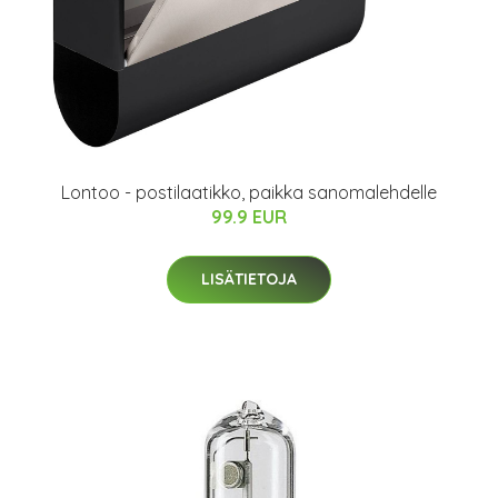
Lontoo - postilaatikko, paikka sanomalehdelle
99.9 EUR
LISÄTIETOJA