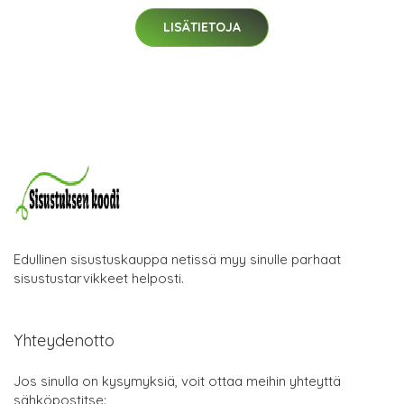
LISÄTIETOJA
Edullinen sisustuskauppa netissä myy sinulle parhaat
sisustustarvikkeet helposti.
Yhteydenotto
Jos sinulla on kysymyksiä, voit ottaa meihin yhteyttä
sähköpostitse: