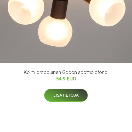
Kolmilamppuinen Gabon spottiplafondi
54.9 EUR
LISÄTIETOJA