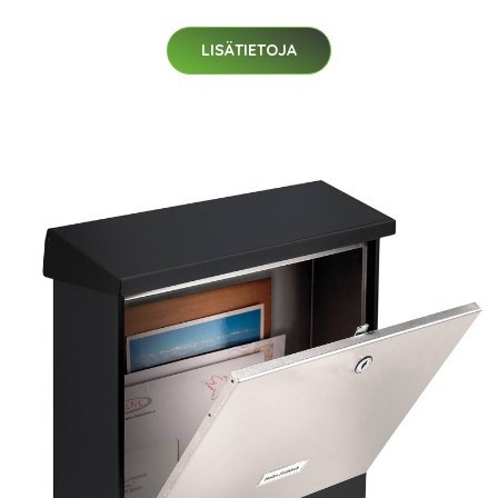
LISÄTIETOJA