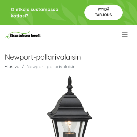
Oletko sisustamassa
PYYDÄ
TARJOUS
kotiasi?
.
Newport-pollarivalaisin
Etusivu
Newport-pollarivalaisin