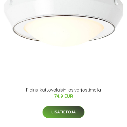
Plains-kattovalaisin lasivarjostimella
74.9 EUR
LISÄTIETOJA