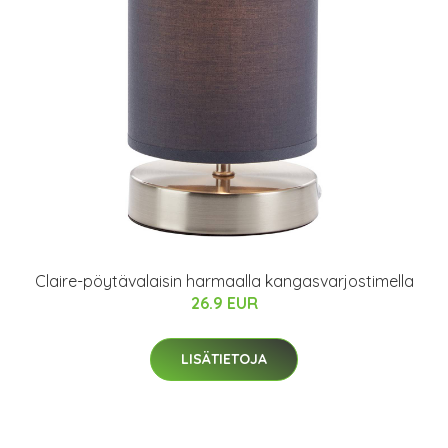
Claire-pöytävalaisin harmaalla kangasvarjostimella
26.9 EUR
LISÄTIETOJA