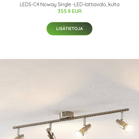
LEDS-C4 Noway Single -LED-lattiavalo, kulta
355.9 EUR
LISÄTIETOJA