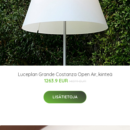
Luceplan Grande Costanza Open Air, kiinteä
1263.9 EUR
1407.9 EUR
LISÄTIETOJA