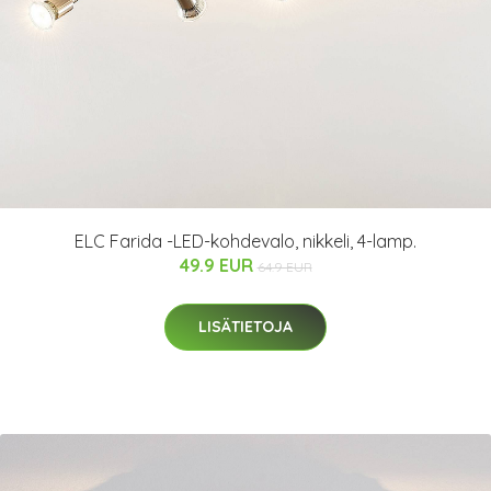
ELC Farida -LED-kohdevalo, nikkeli, 4-lamp.
49.9 EUR
64.9 EUR
LISÄTIETOJA