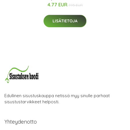
4.77 EUR
7.95 EUR
LISÄTIETOJA
Edullinen sisustuskauppa netissä myy sinulle parhaat
sisustustarvikkeet helposti.
Yhteydenotto