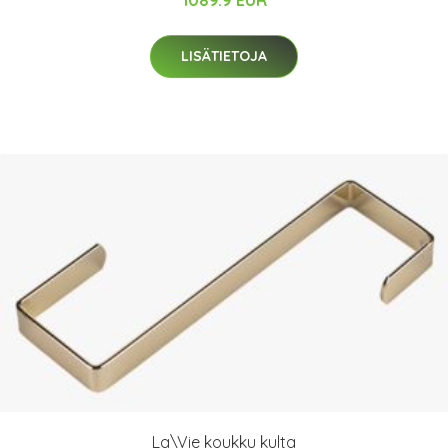
1089.9 EUR
LISÄTIETOJA
La\Vie koukku kulta