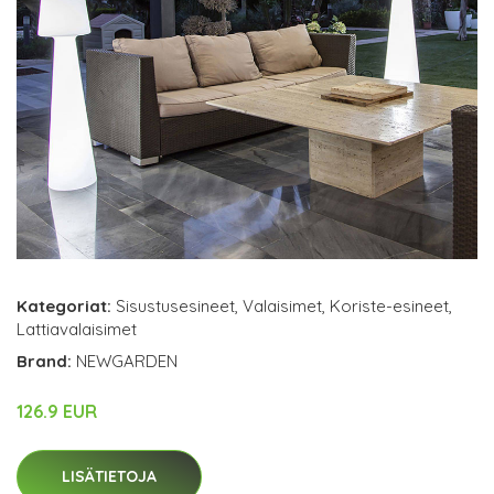
Kategoriat:
Sisustusesineet
,
Valaisimet
,
Koriste-esineet
,
Lattiavalaisimet
Brand:
NEWGARDEN
126.9 EUR
LISÄTIETOJA