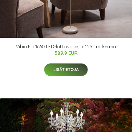
Vibia Pin 1660 LED-lattiavalaisin, 125 cm, kerma
589.9 EUR
LISÄTIETOJA