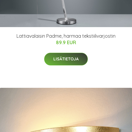
Lattiavalaisin Padme, harmaa tekstiilivarjostin
89.9 EUR
LISÄTIETOJA