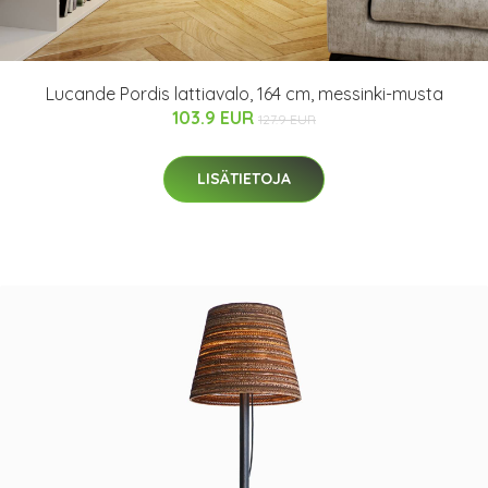
Lucande Pordis lattiavalo, 164 cm, messinki-musta
103.9 EUR
127.9 EUR
LISÄTIETOJA