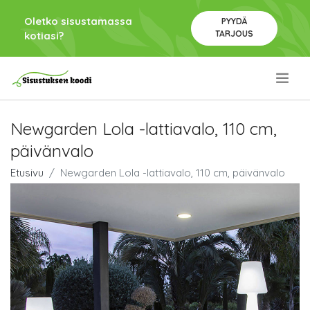
Oletko sisustamassa
PYYDÄ
TARJOUS
kotiasi?
.
Newgarden Lola -lattiavalo, 110 cm,
päivänvalo
Etusivu
Newgarden Lola -lattiavalo, 110 cm, päivänvalo