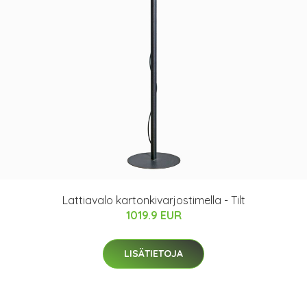
Lattiavalo kartonkivarjostimella - Tilt
1019.9 EUR
LISÄTIETOJA