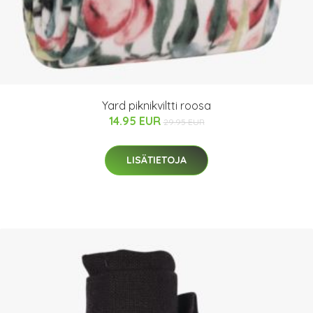
Yard piknikviltti roosa
14.95 EUR
29.95 EUR
LISÄTIETOJA