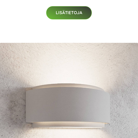
LISÄTIETOJA