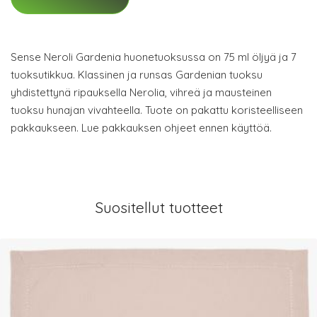
Sense Neroli Gardenia huonetuoksussa on 75 ml öljyä ja 7
tuoksutikkua. Klassinen ja runsas Gardenian tuoksu
yhdistettynä ripauksella Nerolia, vihreä ja mausteinen
tuoksu hunajan vivahteella. Tuote on pakattu koristeelliseen
pakkaukseen. Lue pakkauksen ohjeet ennen käyttöä.
Suositellut tuotteet