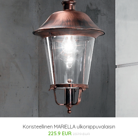
Koristeellinen MARIELLA ulkoriippuvalaisin
225.9 EUR
237.9 EUR