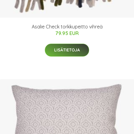
Asalie Check torkkupeitto vihreä
79.95 EUR
LISÄTIETOJA