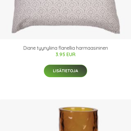
Diane tyynyliina flanellia harmaasininen
3.95 EUR
LISÄTIETOJA