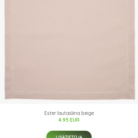
Ester lautasliina beige
4.95 EUR
LISÄTIETOJA