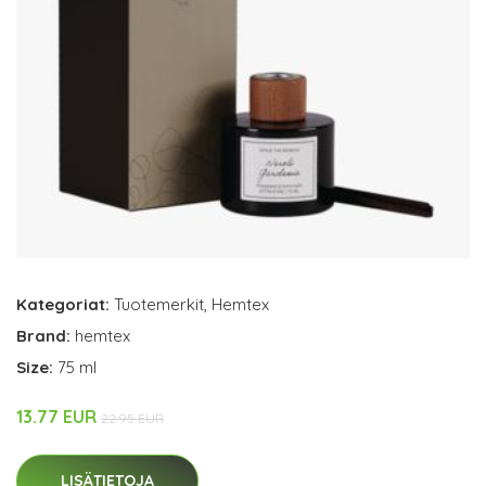
Kategoriat:
Tuotemerkit
,
Hemtex
Brand:
hemtex
Size:
75 ml
13.77 EUR
22.95 EUR
LISÄTIETOJA