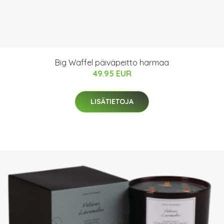
Big Waffel päiväpeitto harmaa
49.95 EUR
LISÄTIETOJA