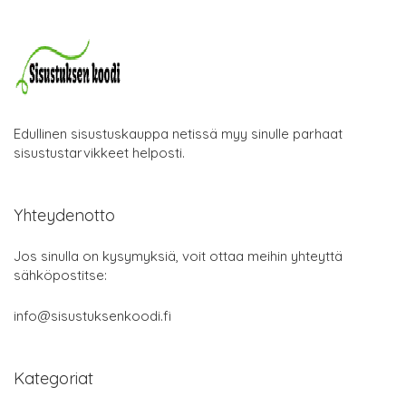
Edullinen sisustuskauppa netissä myy sinulle parhaat
sisustustarvikkeet helposti.
Yhteydenotto
Jos sinulla on kysymyksiä, voit ottaa meihin yhteyttä
sähköpostitse:
info@sisustuksenkoodi.fi
Kategoriat