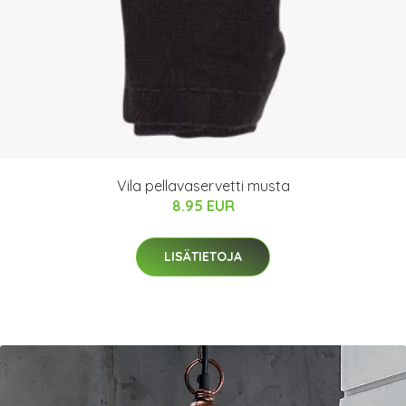
Vila pellavaservetti musta
8.95 EUR
LISÄTIETOJA