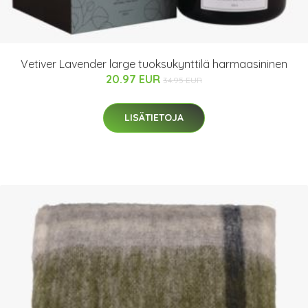
Vetiver Lavender large tuoksukynttilä harmaasininen
20.97 EUR
34.95 EUR
LISÄTIETOJA