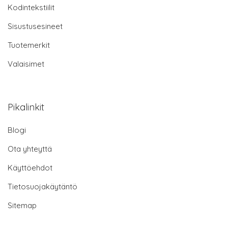
Kodintekstiilit
Sisustusesineet
Tuotemerkit
Valaisimet
Pikalinkit
Blogi
Ota yhteyttä
Käyttöehdot
Tietosuojakäytäntö
Sitemap