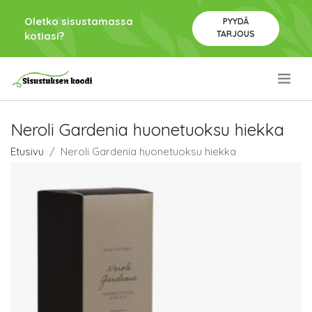
Oletko sisustamassa
PYYDÄ
TARJOUS
kotiasi?
.
Neroli Gardenia huonetuoksu hiekka
Etusivu
Neroli Gardenia huonetuoksu hiekka