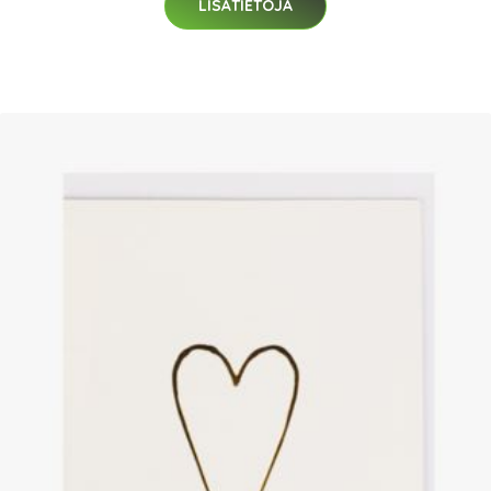
LISÄTIETOJA