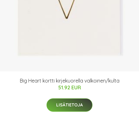
Big Heart kortti kirjekuorella valkoinen/kulta
51.92 EUR
LISÄTIETOJA