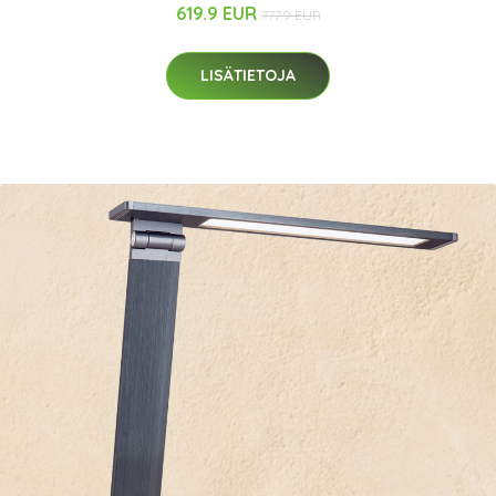
619.9 EUR
777.9 EUR
LISÄTIETOJA