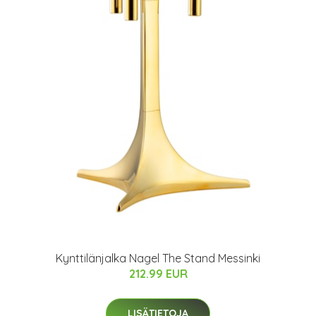
Kynttilänjalka Nagel The Stand Messinki
212.99 EUR
LISÄTIETOJA