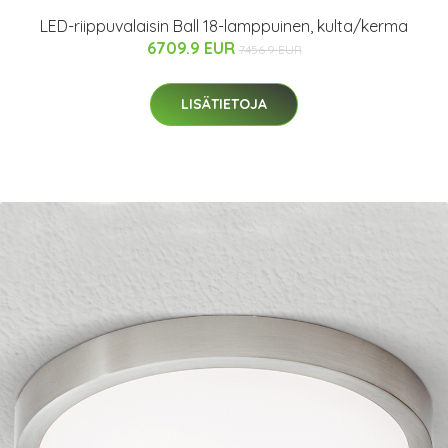
LED-riippuvalaisin Ball 18-lamppuinen, kulta/kerma
6709.9 EUR
7456.9 EUR
LISÄTIETOJA