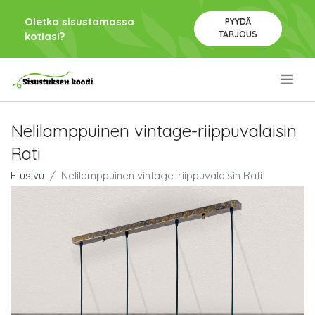
Oletko sisustamassa
PYYDÄ
TARJOUS
kotiasi?
.
Nelilamppuinen vintage-riippuvalaisin
Rati
Etusivu
Nelilamppuinen vintage-riippuvalaisin Rati