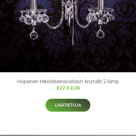
Hopeinen tekstiiliseinävalaisin, kristallit 2-lamp
827.9 EUR
LISÄTIETOJA