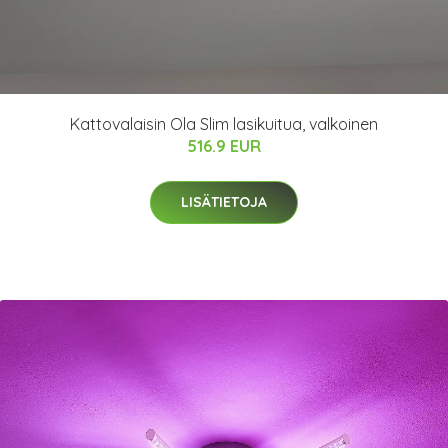
Kattovalaisin Ola Slim lasikuitua, valkoinen
516.9 EUR
LISÄTIETOJA