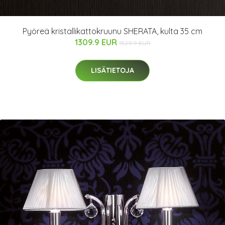
Pyöreä kristallikattokruunu SHERATA, kulta 35 cm
1309.9 EUR
1529.9 EUR
LISÄTIETOJA