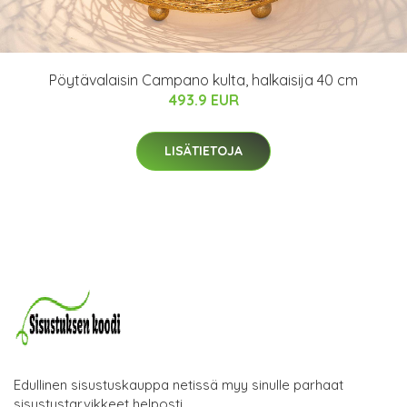
Pöytävalaisin Campano kulta, halkaisija 40 cm
493.9 EUR
LISÄTIETOJA
Edullinen sisustuskauppa netissä myy sinulle parhaat
sisustustarvikkeet helposti.