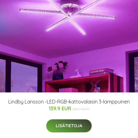
Lindby Lansson -LED-RGB-kattovalaisin 3-lamppuinen
139.9 EUR
165.9 EUR
LISÄTIETOJA