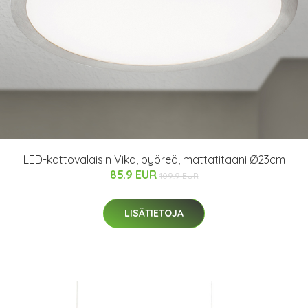
LED-kattovalaisin Vika, pyöreä, mattatitaani Ø23cm
85.9 EUR
109.9 EUR
LISÄTIETOJA