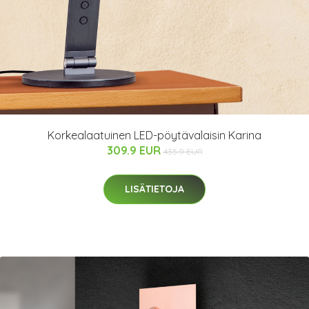
Korkealaatuinen LED-pöytävalaisin Karina
309.9 EUR
435.9 EUR
LISÄTIETOJA