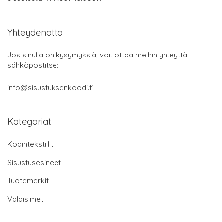
Yhteydenotto
Jos sinulla on kysymyksiä, voit ottaa meihin yhteyttä
sähköpostitse:
info@sisustuksenkoodi.fi
Kategoriat
Kodintekstiilit
Sisustusesineet
Tuotemerkit
Valaisimet