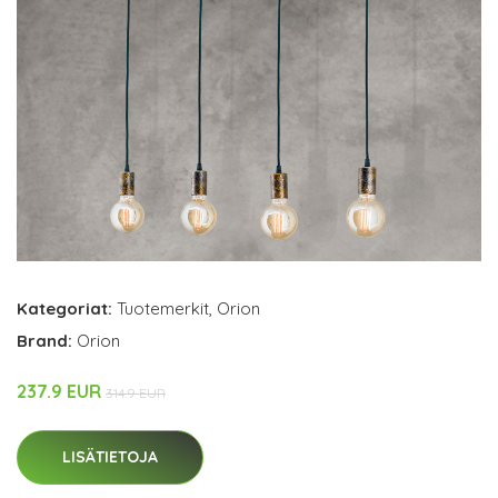
Kategoriat:
Tuotemerkit
,
Orion
Brand:
Orion
237.9 EUR
314.9 EUR
LISÄTIETOJA