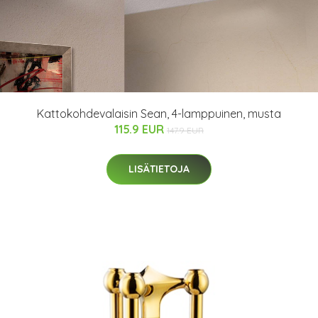
Kattokohdevalaisin Sean, 4-lamppuinen, musta
115.9 EUR
147.9 EUR
LISÄTIETOJA