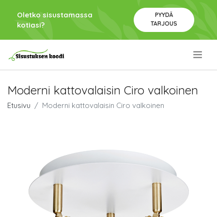
Oletko sisustamassa
PYYDÄ
TARJOUS
kotiasi?
.
Moderni kattovalaisin Ciro valkoinen
Etusivu
Moderni kattovalaisin Ciro valkoinen