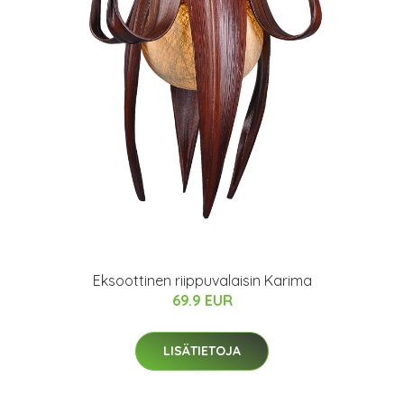
Eksoottinen riippuvalaisin Karima
69.9 EUR
LISÄTIETOJA