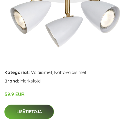
Kategoriat:
Valaisimet
,
Kattovalaisimet
Brand:
Markslöjd
59.9 EUR
LISÄTIETOJA