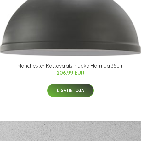
Manchester Kattovalaisin Jako Harmaa 35cm
206.99 EUR
LISÄTIETOJA