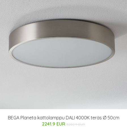
BEGA Planeta kattolamppu DALI 4000K teräs Ø 50cm
2241.9 EUR
3202.9 EUR