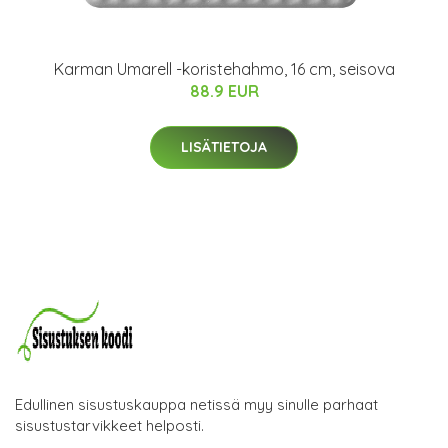
Karman Umarell -koristehahmo, 16 cm, seisova
88.9 EUR
LISÄTIETOJA
Edullinen sisustuskauppa netissä myy sinulle parhaat
sisustustarvikkeet helposti.