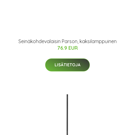
Seinäkohdevalaisin Parson, kaksilamppuinen
76.9 EUR
LISÄTIETOJA