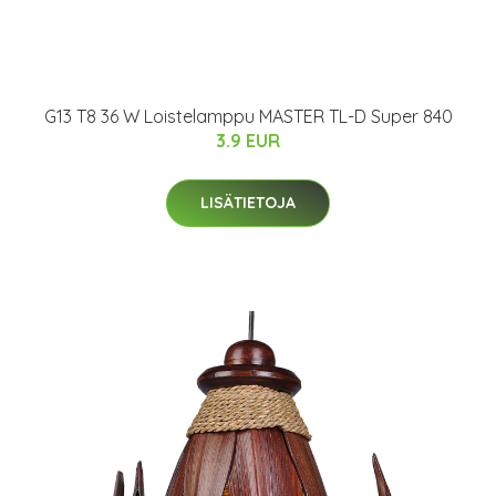
G13 T8 36 W Loistelamppu MASTER TL-D Super 840
3.9 EUR
LISÄTIETOJA