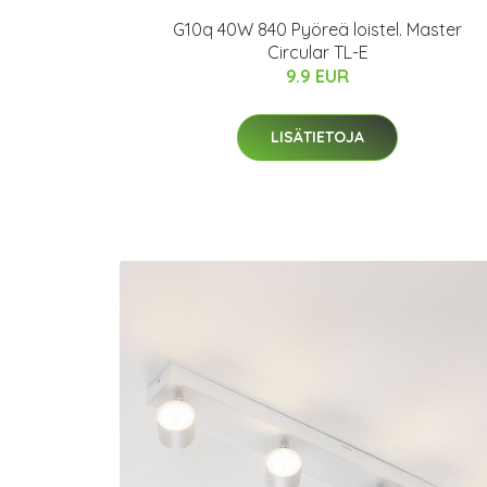
G10q 40W 840 Pyöreä loistel. Master
Circular TL-E
9.9 EUR
LISÄTIETOJA