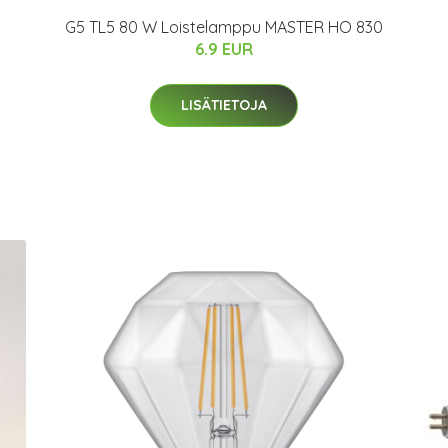
G5 TL5 80 W Loistelamppu MASTER HO 830
6.9 EUR
LISÄTIETOJA