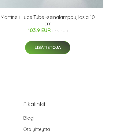
Martinelli Luce Tube -seinälamppu, lasia 10
cm
103.9 EUR
115.9 EUR
LISÄTIETOJA
Pikalinkit
Blogi
Ota yhteyttä