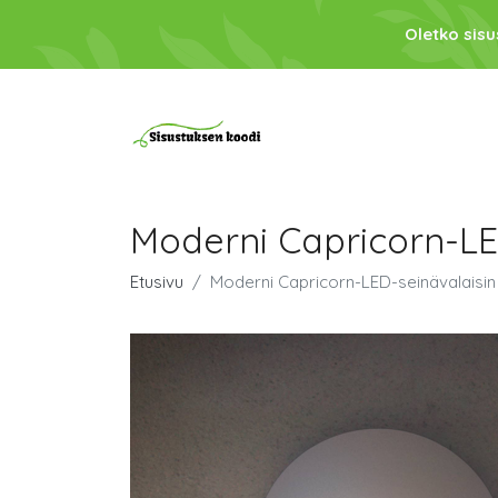
Oletko sis
Moderni Capricorn-LED
Etusivu
Moderni Capricorn-LED-seinävalaisin 