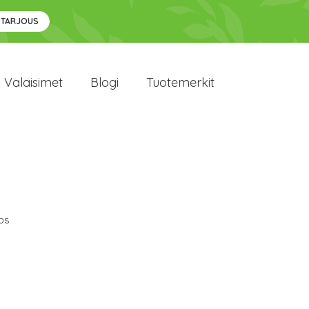
 TARJOUS
Valaisimet
Blogi
Tuotemerkit
ips