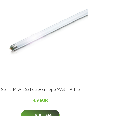
G5 T5 14 W 865 Loistelamppu MASTER TL5
HE
4.9 EUR
LISÄTIETOJA