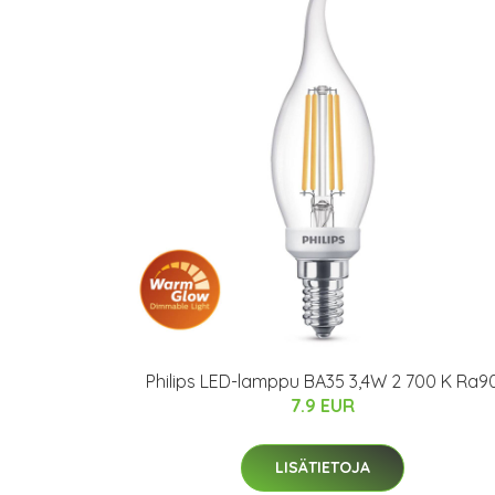
Philips LED-lamppu BA35 3,4W 2 700 K Ra9
7.9 EUR
LISÄTIETOJA