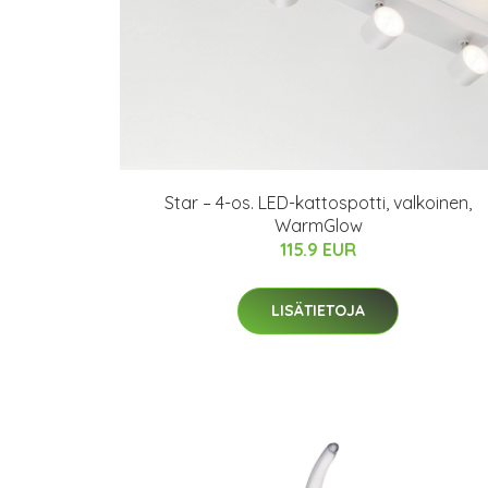
Star – 4-os. LED-kattospotti, valkoinen,
WarmGlow
115.9 EUR
LISÄTIETOJA