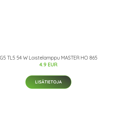
G5 TL5 54 W Loistelamppu MASTER HO 865
4.9 EUR
LISÄTIETOJA