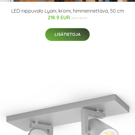
LED-riippuvalo Lyani, kromi, himmennettävä, 50 cm
218.9 EUR
241.9 EUR
LISÄTIETOJA