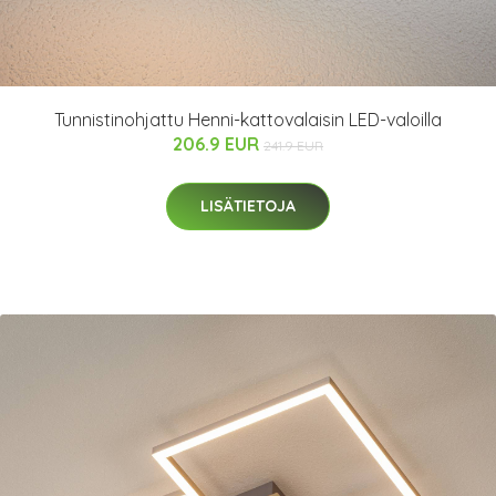
Tunnistinohjattu Henni-kattovalaisin LED-valoilla
206.9 EUR
241.9 EUR
LISÄTIETOJA