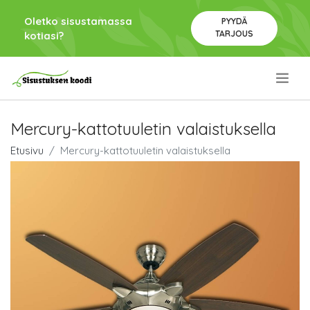
Oletko sisustamassa
PYYDÄ
TARJOUS
kotiasi?
.
Mercury-kattotuuletin valaistuksella
Etusivu
Mercury-kattotuuletin valaistuksella