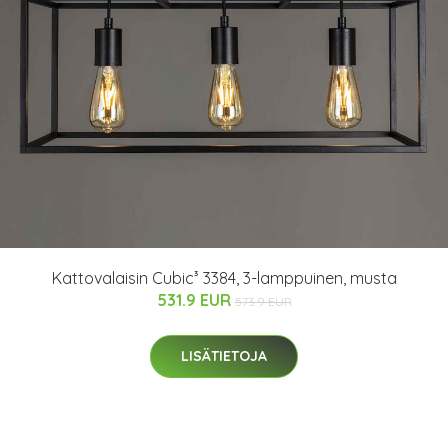
Kattovalaisin Cubic³ 3384, 3-lamppuinen, musta
531.9 EUR
573.9 EUR
LISÄTIETOJA