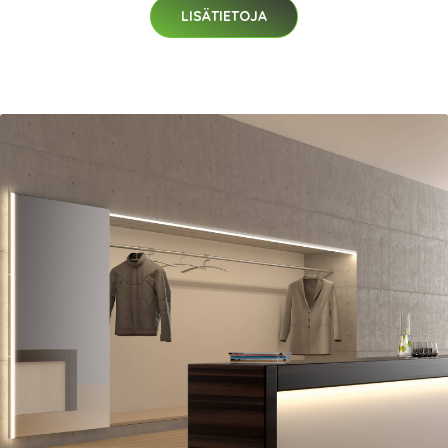
LISÄTIETOJA