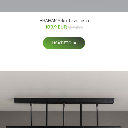
BRAHAMA-kattovalaisin
109.9 EUR
121.9 EUR
LISÄTIETOJA