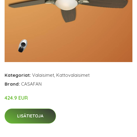
Kategoriat:
Valaisimet
,
Kattovalaisimet
Brand:
CASAFAN
424.9 EUR
LISÄTIETOJA