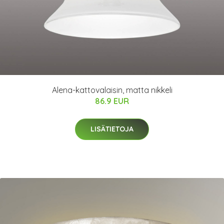
Alena-kattovalaisin, matta nikkeli
86.9 EUR
LISÄTIETOJA