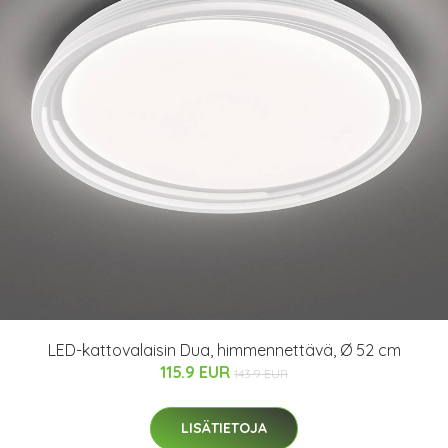
LED-kattovalaisin Dua, himmennettävä, Ø 52 cm
115.9 EUR
143.9 EUR
LISÄTIETOJA