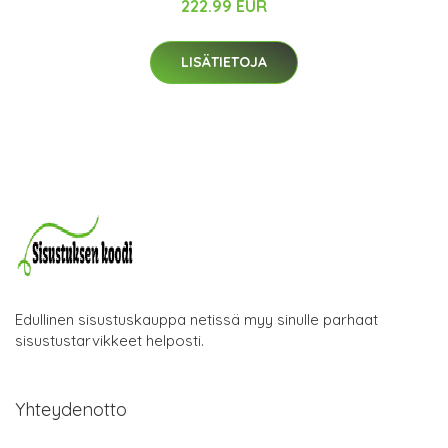
222.99 EUR
LISÄTIETOJA
Edullinen sisustuskauppa netissä myy sinulle parhaat
sisustustarvikkeet helposti.
Yhteydenotto