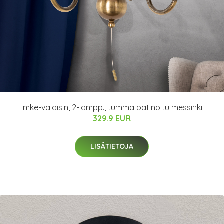
Imke-valaisin, 2-lampp., tumma patinoitu messinki
329.9 EUR
LISÄTIETOJA