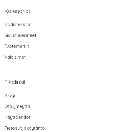
Kategoriat
Kodintekstiilit
Sisustusesineet
Tuotemerkit
Valaisimet
Pikalinkit
Blogi
Ota yhteyttä
Käyttöehdot
Tietosuojakäytäntö