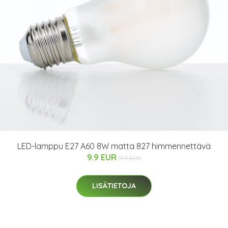
LED-lamppu E27 A60 8W matta 827 himmennettävä
9.9 EUR
11.9 EUR
LISÄTIETOJA