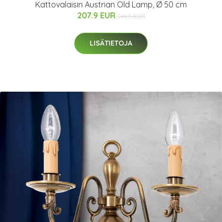
Kattovalaisin Austrian Old Lamp, Ø 50 cm
207.9 EUR
244.9 EUR
LISÄTIETOJA