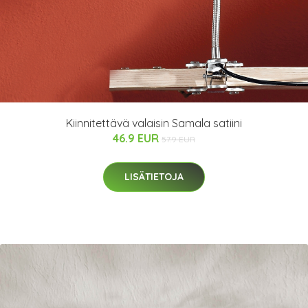
Kiinnitettävä valaisin Samala satiini
46.9 EUR
57.9 EUR
LISÄTIETOJA