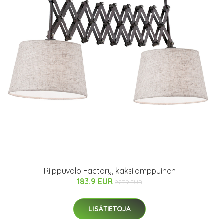
Riippuvalo Factory, kaksilamppuinen
183.9 EUR
227.9 EUR
LISÄTIETOJA