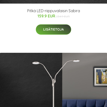
Pitkä LED-riippuvalaisin Sabira
159.9 EUR
234.9 EUR
LISÄTIETOJA