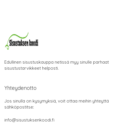
Edullinen sisustuskauppa netissä myy sinulle parhaat
sisustustarvikkeet helposti.
Yhteydenotto
Jos sinulla on kysymyksiä, voit ottaa meihin yhteyttä
sähköpostitse:
info@sisustuksenkoodi.fi