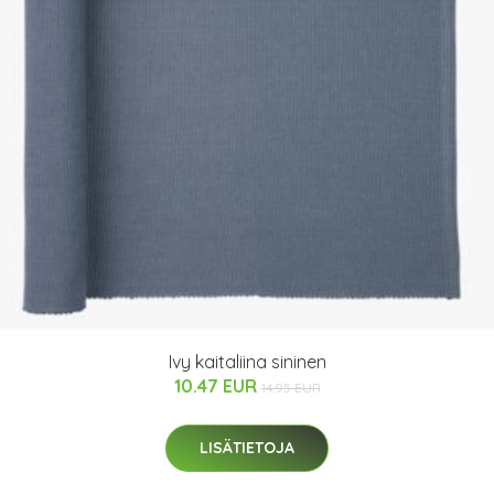
Ivy kaitaliina sininen
10.47 EUR
14.95 EUR
LISÄTIETOJA