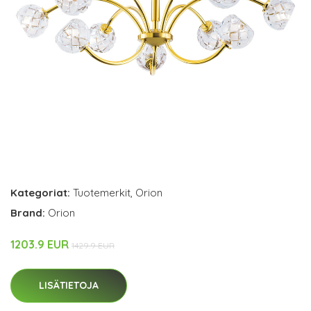
Kategoriat:
Tuotemerkit
,
Orion
Brand:
Orion
1203.9 EUR
1429.9 EUR
LISÄTIETOJA