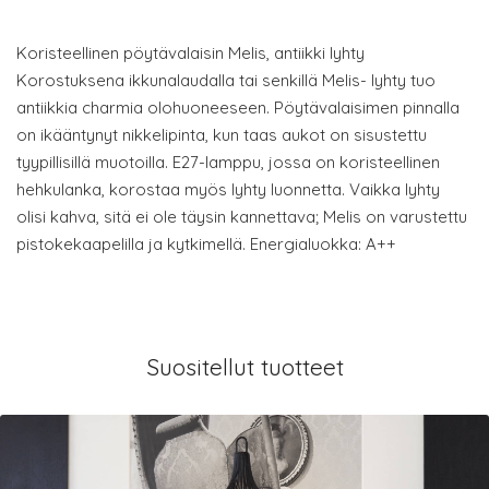
Koristeellinen pöytävalaisin Melis, antiikki lyhty
Korostuksena ikkunalaudalla tai senkillä Melis- lyhty tuo
antiikkia charmia olohuoneeseen. Pöytävalaisimen pinnalla
on ikääntynyt nikkelipinta, kun taas aukot on sisustettu
tyypillisillä muotoilla. E27-lamppu, jossa on koristeellinen
hehkulanka, korostaa myös lyhty luonnetta. Vaikka lyhty
olisi kahva, sitä ei ole täysin kannettava; Melis on varustettu
pistokekaapelilla ja kytkimellä. Energialuokka: A++
Suositellut tuotteet