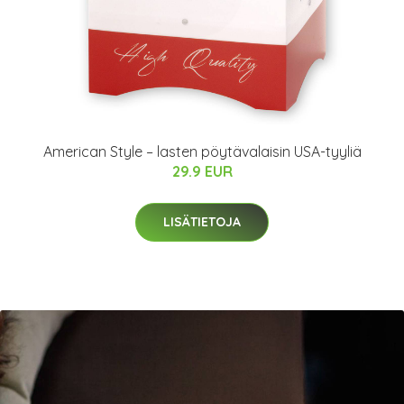
American Style – lasten pöytävalaisin USA-tyyliä
29.9 EUR
LISÄTIETOJA