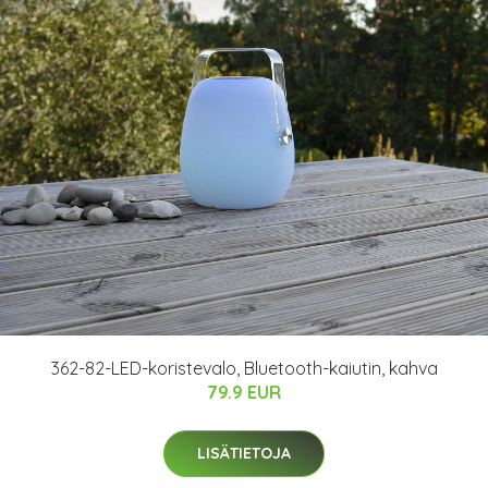
362-82-LED-koristevalo, Bluetooth-kaiutin, kahva
79.9 EUR
LISÄTIETOJA