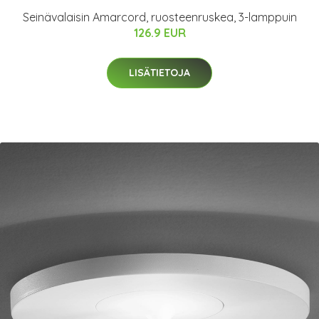
Seinävalaisin Amarcord, ruosteenruskea, 3-lamppuin
126.9 EUR
LISÄTIETOJA