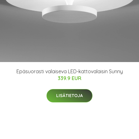
Epäsuorasti valaiseva LED-kattovalaisin Sunny
339.9 EUR
LISÄTIETOJA