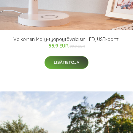
Valkoinen Maily-työpöytävalaisin LED, USB-portti
55.9 EUR
88.9 EUR
LISÄTIETOJA