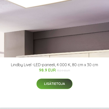
Lindby Livel -LED-paneeli, 4 000 K, 80 cm x 30 cm
98.9 EUR
152.9 EUR
LISÄTIETOJA