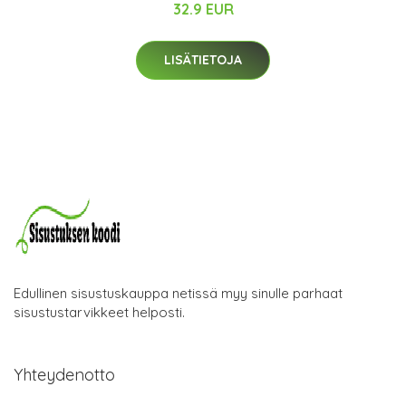
32.9 EUR
LISÄTIETOJA
Edullinen sisustuskauppa netissä myy sinulle parhaat
sisustustarvikkeet helposti.
Yhteydenotto