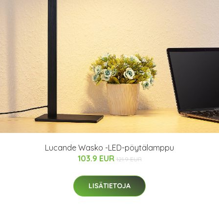
Lucande Wasko -LED-pöytälamppu
103.9 EUR
121.9 EUR
LISÄTIETOJA