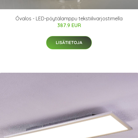
Óvalos - LED-pöytälamppu tekstiilivarjostimella
387.9 EUR
LISÄTIETOJA