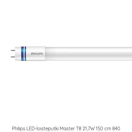
Philips LED-loisteputki Master T8 21,7W 150 cm 840