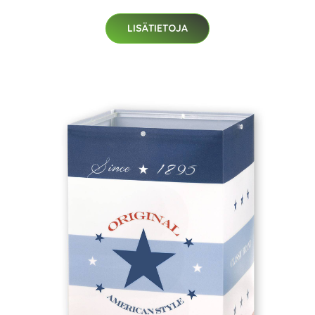
LISÄTIETOJA