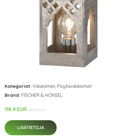
Kategoriat:
Valaisimet
,
Pöytävalaisimet
Brand:
FISCHER & HONSEL
118.9 EUR
148.9 EUR
LISÄTIETOJA