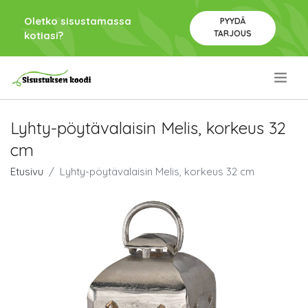
Oletko sisustamassa
PYYDÄ
TARJOUS
kotiasi?
.
Lyhty-pöytävalaisin Melis, korkeus 32
cm
Etusivu
Lyhty-pöytävalaisin Melis, korkeus 32 cm