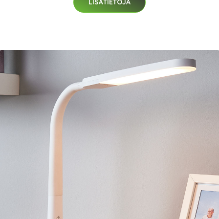
LISÄTIETOJA