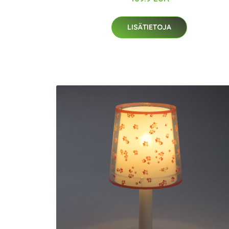
LISÄTIETOJA