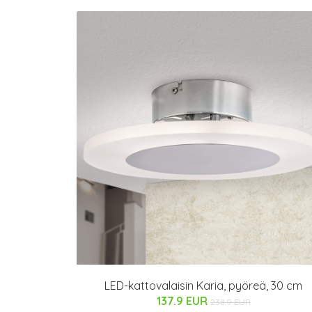
LED-kattovalaisin Karia, pyöreä, 30 cm
137.9 EUR
238.9 EUR