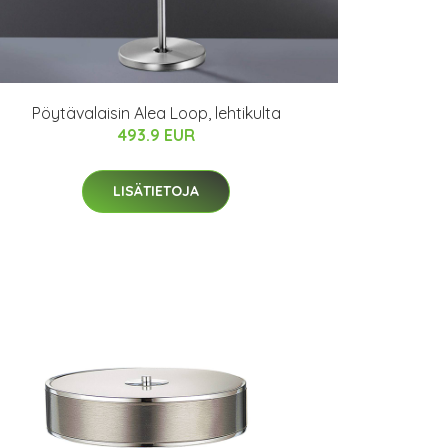
Pöytävalaisin Alea Loop, lehtikulta
493.9 EUR
LISÄTIETOJA