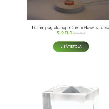
Lasten pöytälamppu Dream Flowers, roos
31.9 EUR
34.9 EUR
LISÄTIETOJA