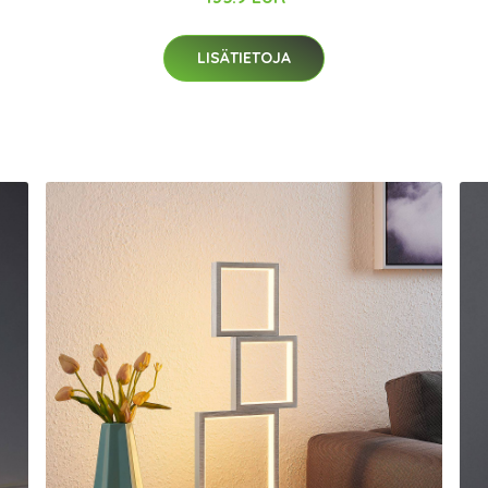
LISÄTIETOJA