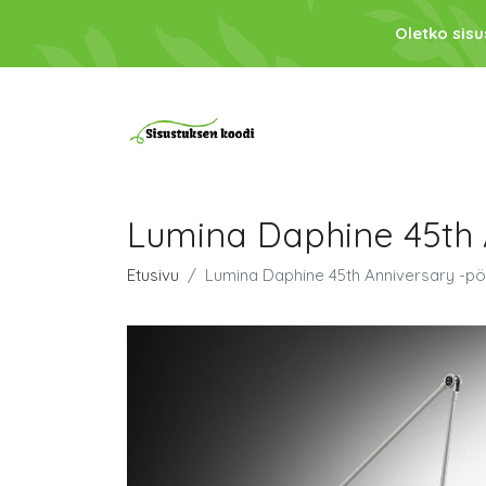
Oletko sis
Lumina Daphine 45th
Etusivu
Lumina Daphine 45th Anniversary -