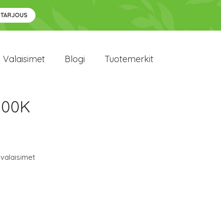
 TARJOUS
Valaisimet
Blogi
Tuotemerkit
000K
valaisimet