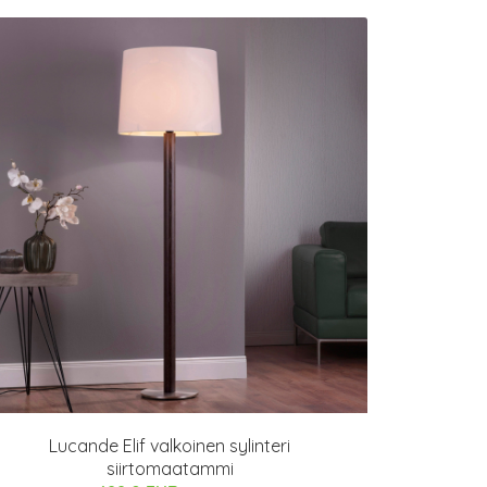
Lucande Elif valkoinen sylinteri
siirtomaatammi