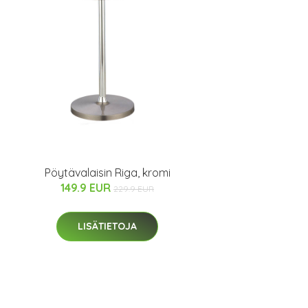
Pöytävalaisin Riga, kromi
149.9 EUR
229.9 EUR
LISÄTIETOJA