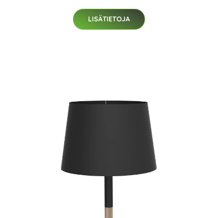
LISÄTIETOJA