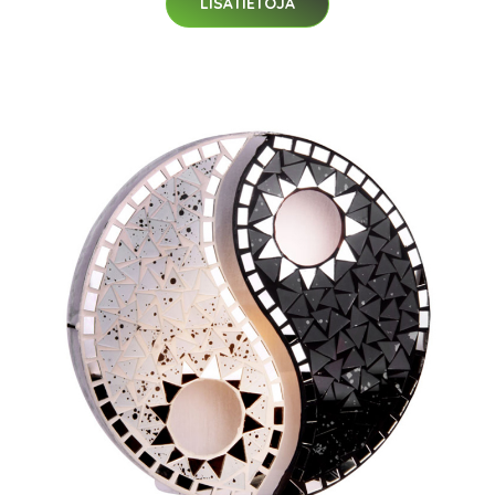
LISÄTIETOJA