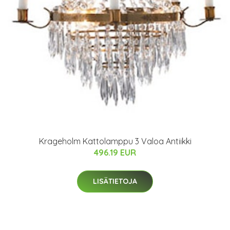
Krageholm Kattolamppu 3 Valoa Antiikki
496.19 EUR
LISÄTIETOJA