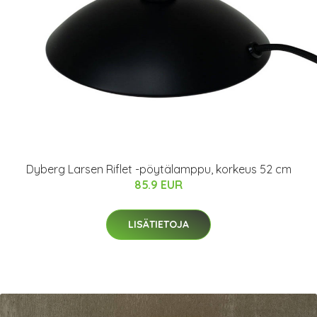
Dyberg Larsen Riflet -pöytälamppu, korkeus 52 cm
85.9 EUR
LISÄTIETOJA