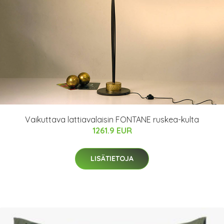
Vaikuttava lattiavalaisin FONTANE ruskea-kulta
1261.9 EUR
LISÄTIETOJA