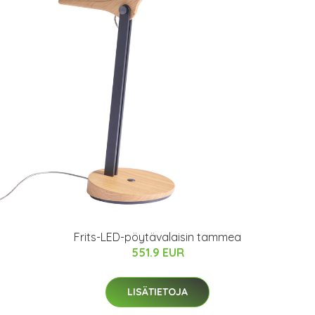
Frits-LED-pöytävalaisin tammea
551.9 EUR
LISÄTIETOJA