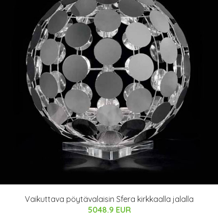
Vaikuttava pöytävalaisin Sfera kirkkaalla jalalla
5048.9 EUR