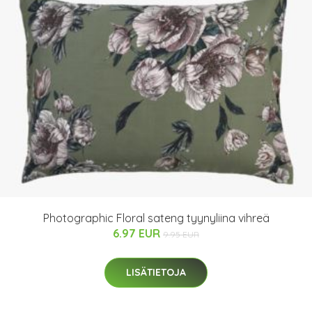
Photographic Floral sateng tyynyliina vihreä
6.97 EUR
9.95 EUR
LISÄTIETOJA