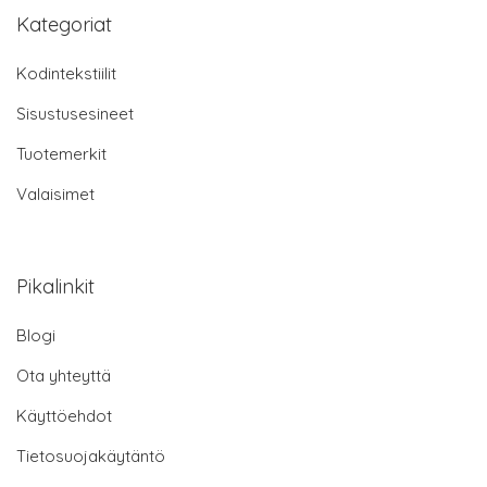
Kategoriat
Kodintekstiilit
Sisustusesineet
Tuotemerkit
Valaisimet
Pikalinkit
Blogi
Ota yhteyttä
Käyttöehdot
Tietosuojakäytäntö