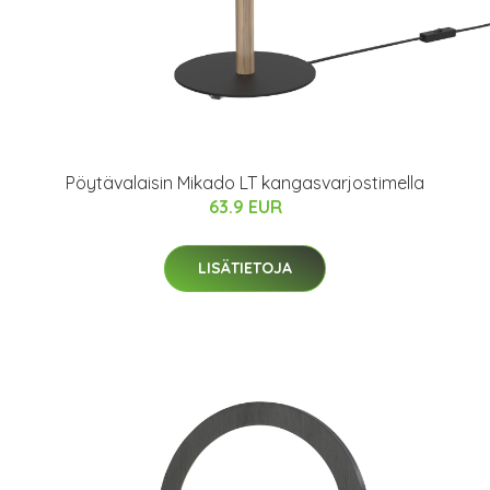
Pöytävalaisin Mikado LT kangasvarjostimella
63.9 EUR
LISÄTIETOJA