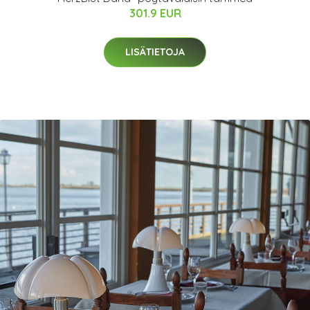
301.9 EUR
LISÄTIETOJA