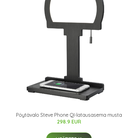
Pöytävalo Steve Phone QI-latausasema musta
298.9 EUR