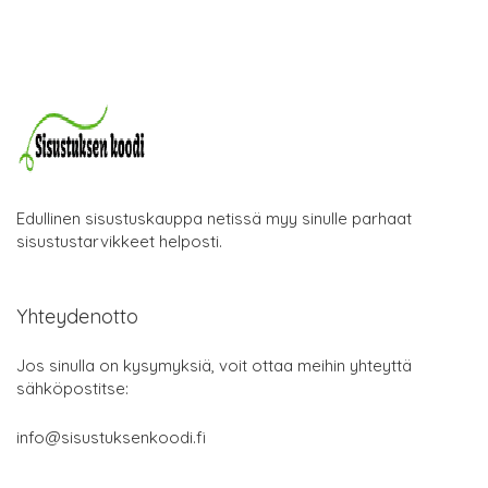
Edullinen sisustuskauppa netissä myy sinulle parhaat
sisustustarvikkeet helposti.
Yhteydenotto
Jos sinulla on kysymyksiä, voit ottaa meihin yhteyttä
sähköpostitse:
info@sisustuksenkoodi.fi