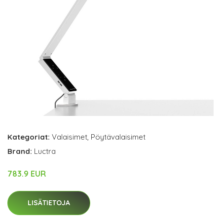
Kategoriat:
Valaisimet
,
Pöytävalaisimet
Brand:
Luctra
783.9 EUR
LISÄTIETOJA