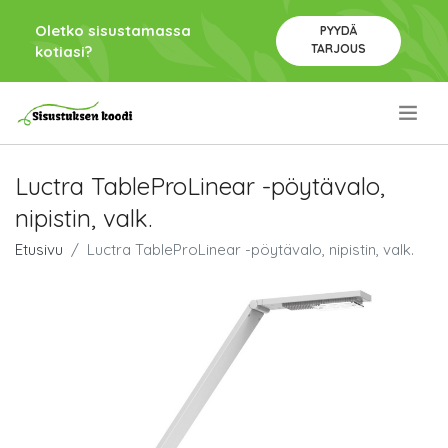
Oletko sisustamassa
PYYDÄ
TARJOUS
kotiasi?
.
Luctra TableProLinear -pöytävalo,
nipistin, valk.
Etusivu
Luctra TableProLinear -pöytävalo, nipistin, valk.