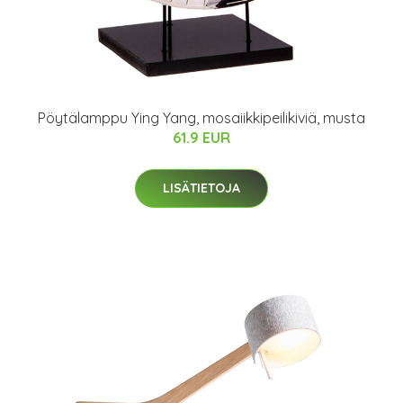
Pöytälamppu Ying Yang, mosaiikkipeilikiviä, musta
61.9 EUR
LISÄTIETOJA