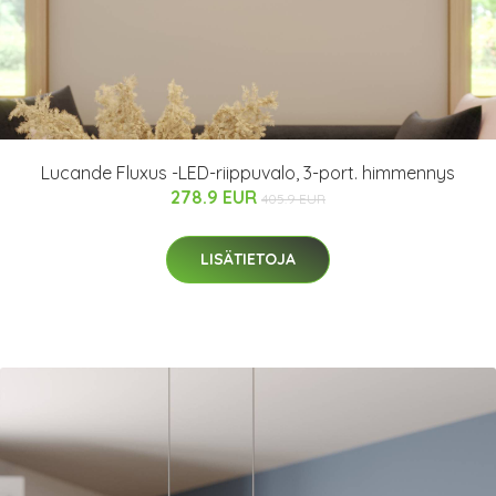
Lucande Fluxus -LED-riippuvalo, 3-port. himmennys
278.9 EUR
405.9 EUR
LISÄTIETOJA