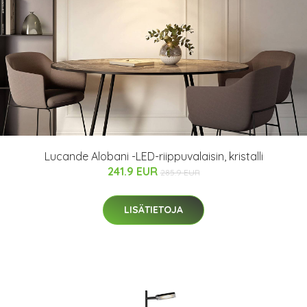
Lucande Alobani -LED-riippuvalaisin, kristalli
241.9 EUR
285.9 EUR
LISÄTIETOJA