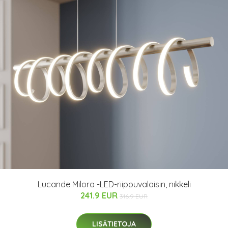
Lucande Milora -LED-riippuvalaisin, nikkeli
241.9 EUR
316.9 EUR
LISÄTIETOJA