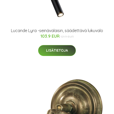
Lucande Lyra -seinävalaisin, säädettävä lukuvalo
103.9 EUR
121.9 EUR
LISÄTIETOJA