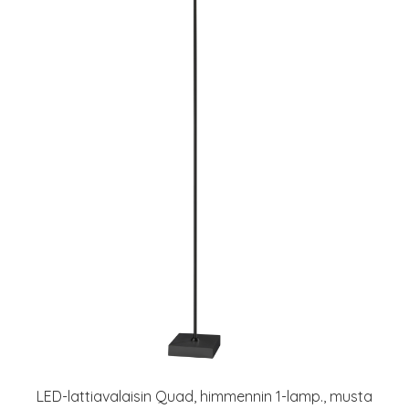
LED-lattiavalaisin Quad, himmennin 1-lamp., musta