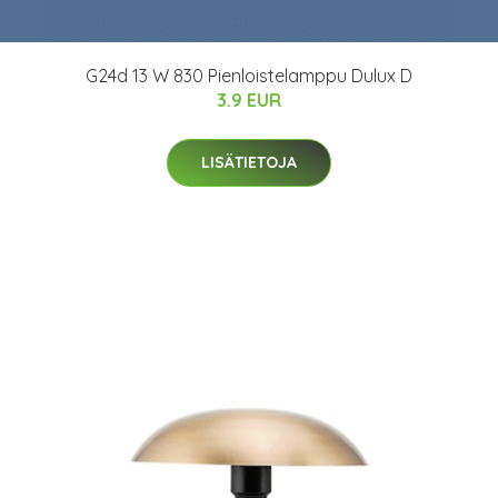
G24d 13 W 830 Pienloistelamppu Dulux D
3.9 EUR
LISÄTIETOJA