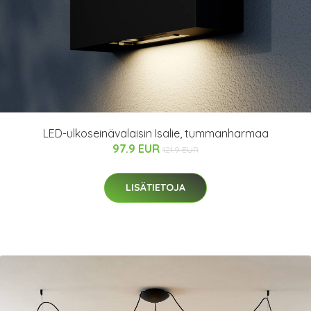
LED-ulkoseinävalaisin Isalie, tummanharmaa
97.9 EUR
121.9 EUR
LISÄTIETOJA