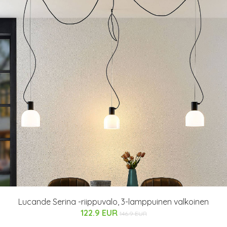
Lucande Serina -riippuvalo, 3-lamppuinen valkoinen
122.9 EUR
146.9 EUR