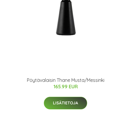
Pöytävalaisin Thane Musta/Messinki
165.99 EUR
LISÄTIETOJA