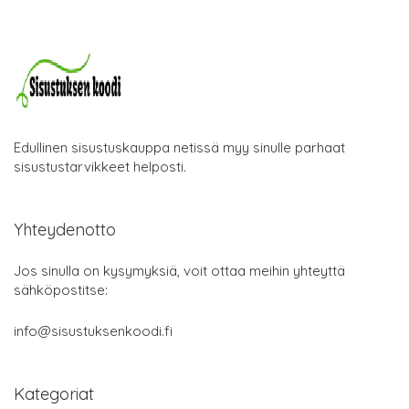
Edullinen sisustuskauppa netissä myy sinulle parhaat
sisustustarvikkeet helposti.
Yhteydenotto
Jos sinulla on kysymyksiä, voit ottaa meihin yhteyttä
sähköpostitse:
info@sisustuksenkoodi.fi
Kategoriat