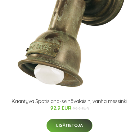
Kääntyvä Spotisland-seinävalaisin, vanha messinki
92.9 EUR
99.9 EUR
LISÄTIETOJA