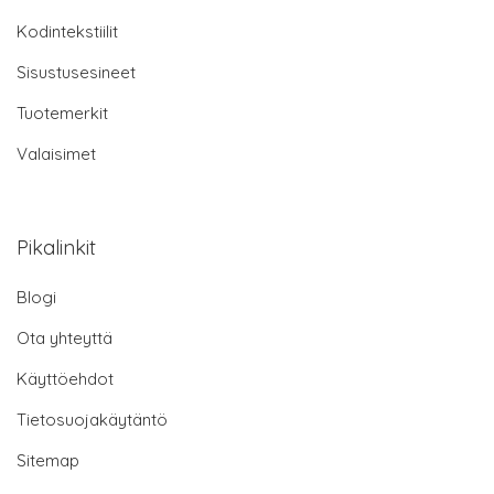
Kodintekstiilit
Sisustusesineet
Tuotemerkit
Valaisimet
Pikalinkit
Blogi
Ota yhteyttä
Käyttöehdot
Tietosuojakäytäntö
Sitemap