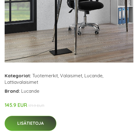
Kategoriat:
Tuotemerkit
,
Valaisimet
,
Lucande
,
Lattiavalaisimet
Brand:
Lucande
145.9 EUR
171.9 EUR
LISÄTIETOJA