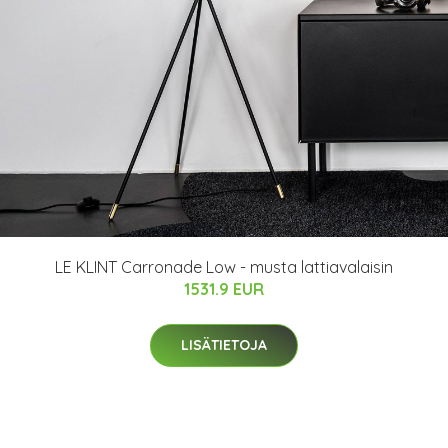
LE KLINT Carronade Low - musta lattiavalaisin
1531.9 EUR
LISÄTIETOJA