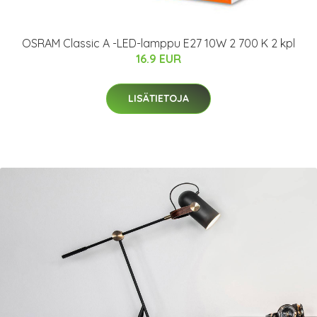
OSRAM Classic A -LED-lamppu E27 10W 2 700 K 2 kpl
16.9 EUR
LISÄTIETOJA