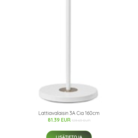
Lattiavalaisin 3A Cia 160cm
81.39 EUR
128.65 EUR
LISÄTIETOJA