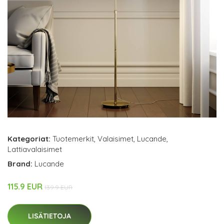
Kategoriat:
Tuotemerkit
,
Valaisimet
,
Lucande
,
Lattiavalaisimet
Brand:
Lucande
115.9 EUR
139.9 EUR
LISÄTIETOJA