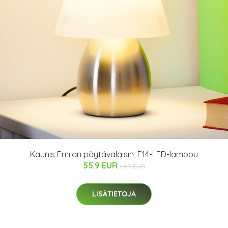
Kaunis Emilan pöytävalaisin, E14-LED-lamppu
55.9 EUR
64.9 EUR
LISÄTIETOJA