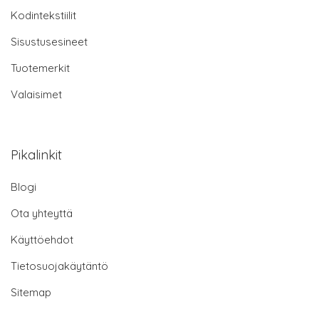
Kodintekstiilit
Sisustusesineet
Tuotemerkit
Valaisimet
Pikalinkit
Blogi
Ota yhteyttä
Käyttöehdot
Tietosuojakäytäntö
Sitemap