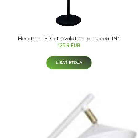
Megatron-LED-lattiavalo Danna, pyöreä, IP44
125.9 EUR
LISÄTIETOJA