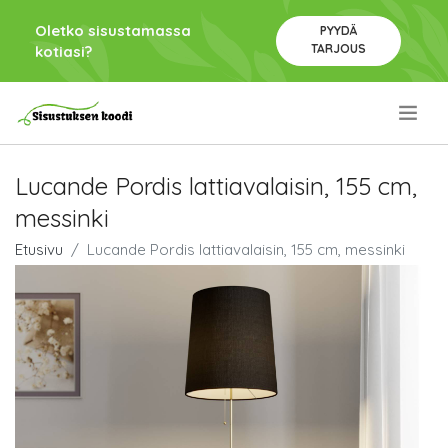
Oletko sisustamassa
PYYDÄ
TARJOUS
kotiasi?
.
Lucande Pordis lattiavalaisin, 155 cm,
messinki
Etusivu
Lucande Pordis lattiavalaisin, 155 cm, messinki