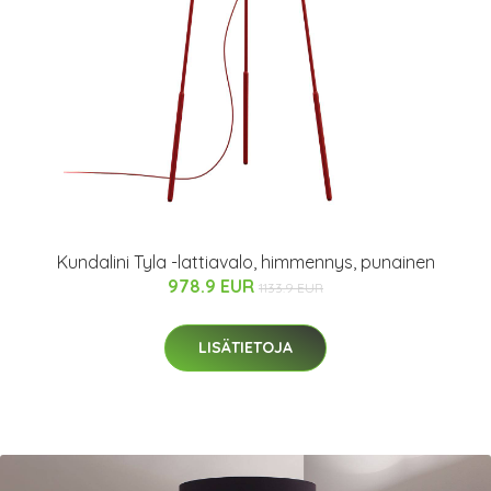
Kundalini Tyla -lattiavalo, himmennys, punainen
978.9 EUR
1133.9 EUR
LISÄTIETOJA