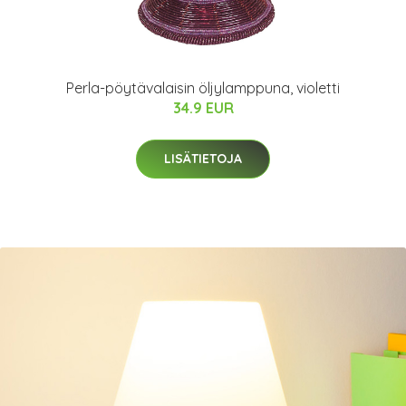
Perla-pöytävalaisin öljylamppuna, violetti
34.9 EUR
LISÄTIETOJA