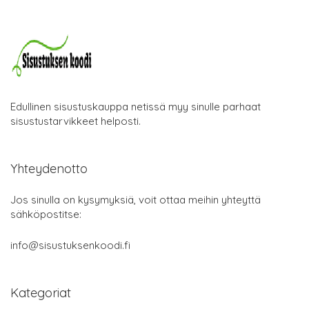
Edullinen sisustuskauppa netissä myy sinulle parhaat
sisustustarvikkeet helposti.
Yhteydenotto
Jos sinulla on kysymyksiä, voit ottaa meihin yhteyttä
sähköpostitse:
info@sisustuksenkoodi.fi
Kategoriat