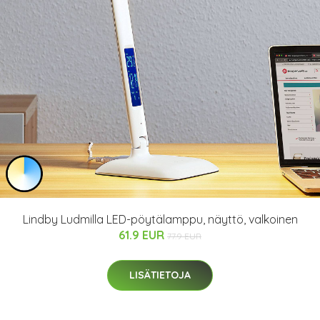
Lindby Ludmilla LED-pöytälamppu, näyttö, valkoinen
61.9 EUR
77.9 EUR
LISÄTIETOJA