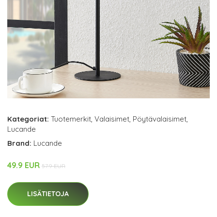
Kategoriat:
Tuotemerkit
,
Valaisimet
,
Pöytävalaisimet
,
Lucande
Brand:
Lucande
49.9 EUR
57.9 EUR
LISÄTIETOJA