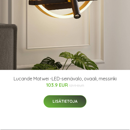
Lucande Matwei -LED-seinävalo, ovaali, messinki
103.9 EUR
121.9 EUR
LISÄTIETOJA