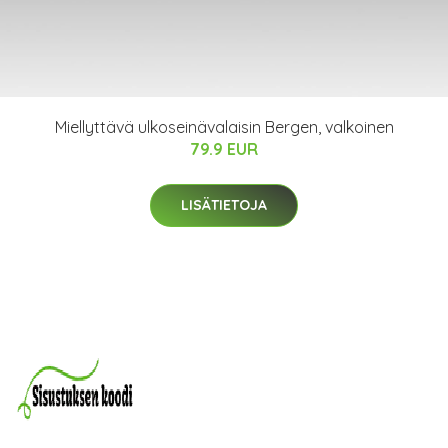
Miellyttävä ulkoseinävalaisin Bergen, valkoinen
79.9 EUR
LISÄTIETOJA