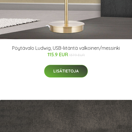
Pöytävalo Ludwig, USB-liitäntä valkoinen/messinki
115.9 EUR
137.9 EUR
LISÄTIETOJA