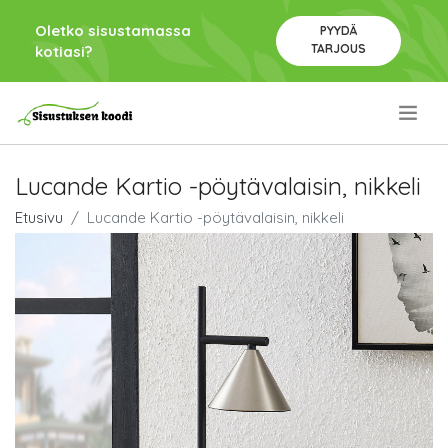
Oletko sisustamassa
PYYDÄ
TARJOUS
kotiasi?
.
Lucande Kartio -pöytävalaisin, nikkeli
Etusivu
Lucande Kartio -pöytävalaisin, nikkeli