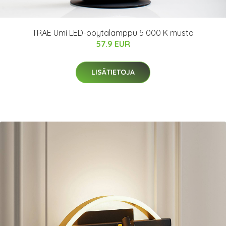
TRAE Umi LED-pöytälamppu 5 000 K musta
57.9 EUR
LISÄTIETOJA