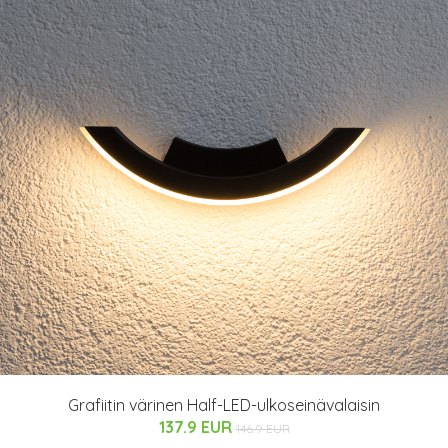
Grafiitin värinen Half-LED-ulkoseinävalaisin
137.9 EUR
146.9 EUR