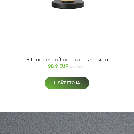
B-Leuchten Loft pöytävalaisin lasista
98.9 EUR
123.9 EUR
LISÄTIETOJA