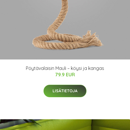
Pöytävalaisin Mauli – köysi ja kangas
79.9 EUR
LISÄTIETOJA