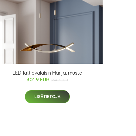
LED-lattiavalaisin Marija, musta
301.9 EUR
354.9 EUR
LISÄTIETOJA