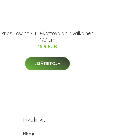
Prios Edwina -LED-kattovalaisin valkoinen
17,7 cm
16.9 EUR
LISÄTIETOJA
Pikalinkit
Blogi