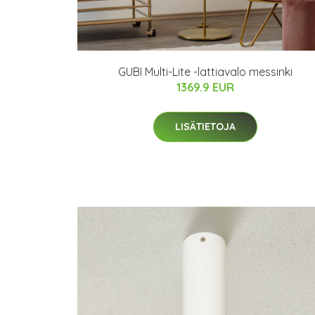
GUBI Multi-Lite -lattiavalo messinki
1369.9 EUR
LISÄTIETOJA