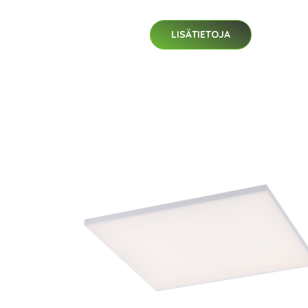
LISÄTIETOJA