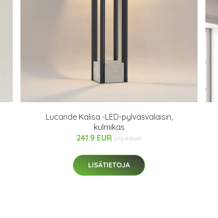
Lucande Kalisa -LED-pylväsvalaisin,
kulmikas
241.9 EUR
272.9 EUR
LISÄTIETOJA