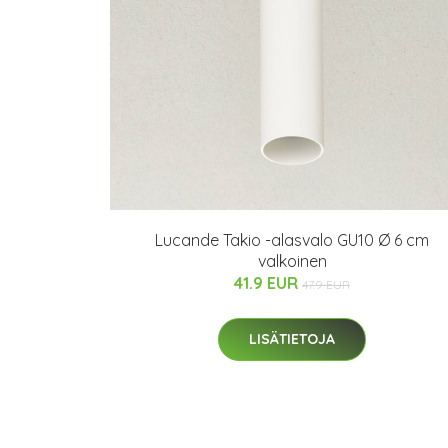
Lucande Takio -alasvalo GU10 Ø 6 cm
valkoinen
41.9 EUR
47.9 EUR
LISÄTIETOJA