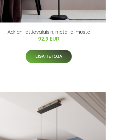
Adrian-lattiavalaisin, metallia, musta
92.9 EUR
LISÄTIETOJA