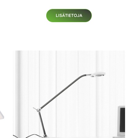
LISÄTIETOJA