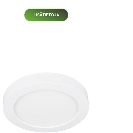
LISÄTIETOJA