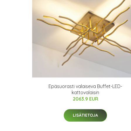
Epäsuorasti valaiseva Buffet-LED-
kattovalaisin
2063.9 EUR
LISÄTIETOJA