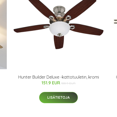
Hunter Builder Deluxe -kattotuuletin, kromi
151.9 EUR
188.9 EUR
LISÄTIETOJA