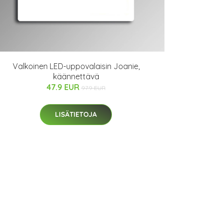
Valkoinen LED-uppovalaisin Joanie,
käännettävä
47.9 EUR
97.9 EUR
LISÄTIETOJA