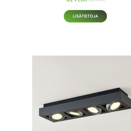
228.9 EUR
LISÄTIETOJA