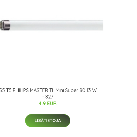
G5 T5 PHILIPS MASTER TL Mini Super 80 13 W
- 827
4.9 EUR
LISÄTIETOJA