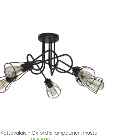
Kattovalaisin Oxford 5-lamppuinen, musta
79.9 EUR