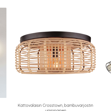
Kattovalaisin Crosstown, bambuvarjostin
umpinainen