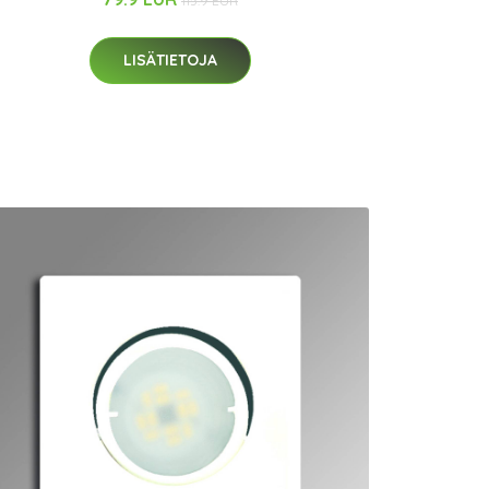
115.9 EUR
LISÄTIETOJA