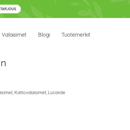
 TARJOUS
Valaisimet
Blogi
Tuotemerkit
en
isimet
,
Kattovalaisimet
,
Lucande