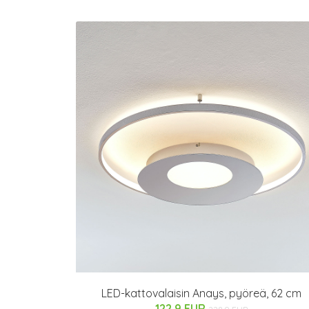
LED-kattovalaisin Anays, pyöreä, 62 cm
122.9 EUR