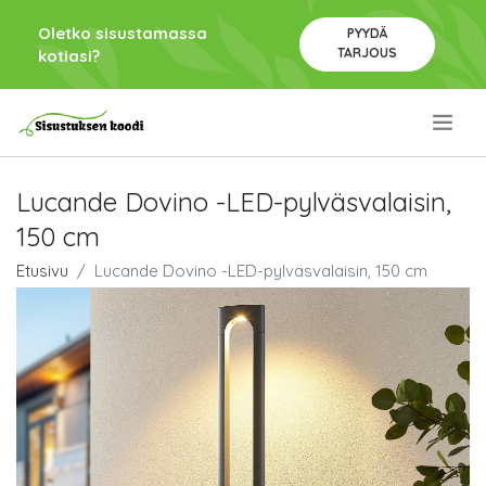
Oletko sisustamassa
PYYDÄ
TARJOUS
kotiasi?
.
Lucande Dovino -LED-pylväsvalaisin,
150 cm
Etusivu
Lucande Dovino -LED-pylväsvalaisin, 150 cm