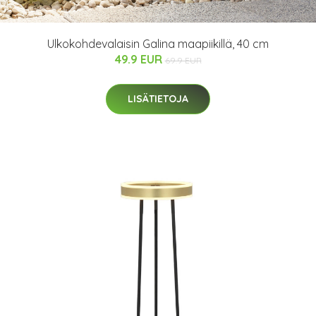
Ulkokohdevalaisin Galina maapiikillä, 40 cm
49.9 EUR
69.9 EUR
LISÄTIETOJA