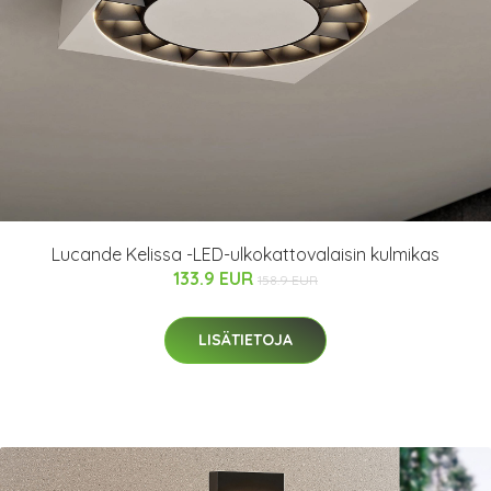
Lucande Kelissa -LED-ulkokattovalaisin kulmikas
133.9 EUR
158.9 EUR
LISÄTIETOJA