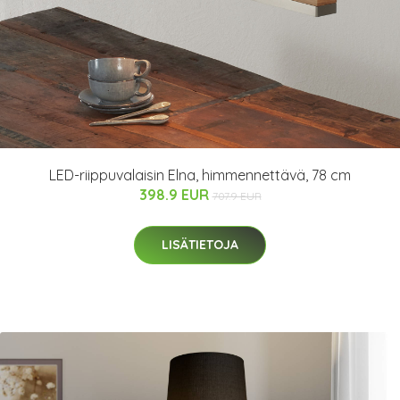
LED-riippuvalaisin Elna, himmennettävä, 78 cm
398.9 EUR
707.9 EUR
LISÄTIETOJA