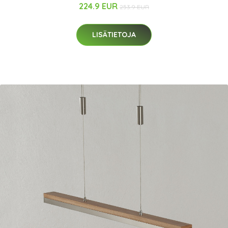
224.9 EUR
253.9 EUR
LISÄTIETOJA