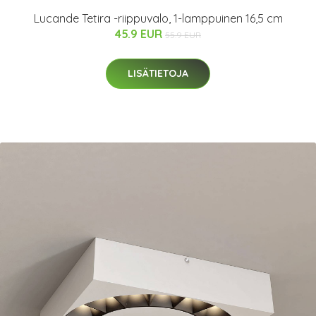
Lucande Tetira -riippuvalo, 1-lamppuinen 16,5 cm
45.9 EUR
55.9 EUR
LISÄTIETOJA