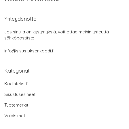
Yhteydenotto
Jos sinulla on kysymyksiä, voit ottaa meihin yhteyttä
sähköpostitse:
info@sisustuksenkoodi.fi
Kategoriat
Kodintekstiilit
Sisustusesineet
Tuotemerkit
Valaisimet