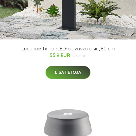
Lucande Tinna -LED-pylväsvalaisin, 80 cm
55.9 EUR
64.9 EUR
LISÄTIETOJA