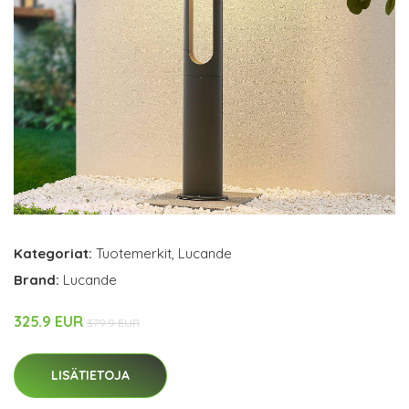
Kategoriat:
Tuotemerkit
,
Lucande
Brand:
Lucande
325.9 EUR
379.9 EUR
LISÄTIETOJA