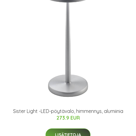
Sister Light -LED-pöytävalo, himmennys, alumiinia
273.9 EUR
LISÄTIETOJA