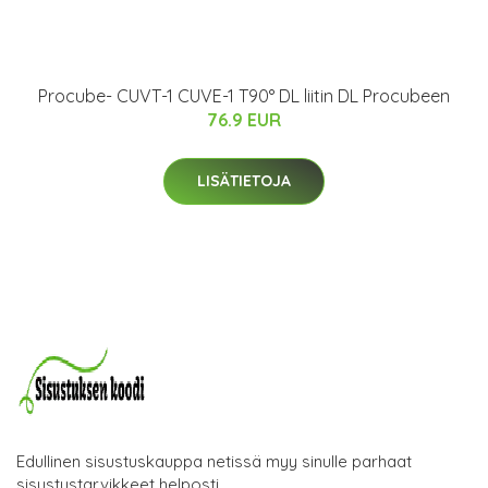
Procube- CUVT-1 CUVE-1 T90° DL liitin DL Procubeen
76.9 EUR
LISÄTIETOJA
Edullinen sisustuskauppa netissä myy sinulle parhaat
sisustustarvikkeet helposti.