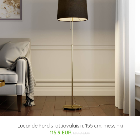
Lucande Pordis lattiavalaisin, 155 cm, messinki
115.9 EUR
139.9 EUR