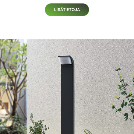
LISÄTIETOJA