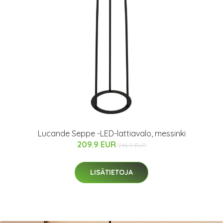
Lucande Seppe -LED-lattiavalo, messinki
209.9 EUR
246.9 EUR
LISÄTIETOJA