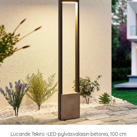
Lucande Tekiro -LED-pylväsvalaisin betonia, 100 cm