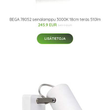
BEGA 78052 seinälamppu 3000K 18cm teräs 510lm
245.9 EUR
349.9 EUR
LISÄTIETOJA