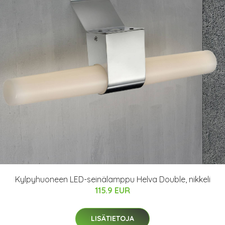
Kylpyhuoneen LED-seinälamppu Helva Double, nikkeli
115.9 EUR
LISÄTIETOJA