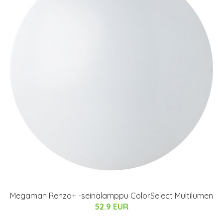
Megaman Renzo+ -seinälamppu ColorSelect Multilumen
52.9 EUR