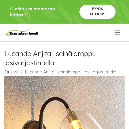
Oletko sisustamassa
PYYDÄ
TARJOUS
kotiasi?
.
Lucande Anjita -seinälamppu
lasivarjostimella
Etusivu
Lucande Anjita -seinälamppu lasivarjostimella