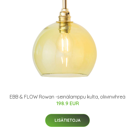
EBB & FLOW Rowan -seinälamppu kulta, oliivinvihreä
198.9 EUR
LISÄTIETOJA