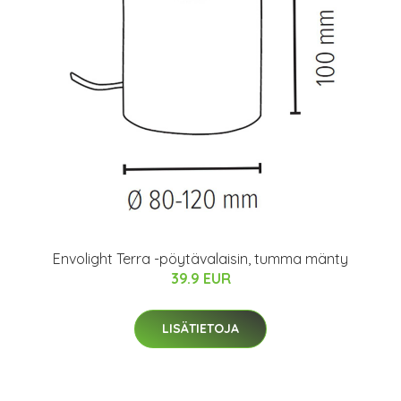
Envolight Terra -pöytävalaisin, tumma mänty
39.9 EUR
LISÄTIETOJA