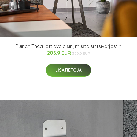
Puinen Thea-lattiavalaisin, musta sintsivarjostin
206.9 EUR
329.9 EUR
LISÄTIETOJA