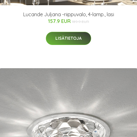
Lucande Juljana -riippuvalo, 4-lamp., lasi
157.9 EUR
189.9 EUR
LISÄTIETOJA