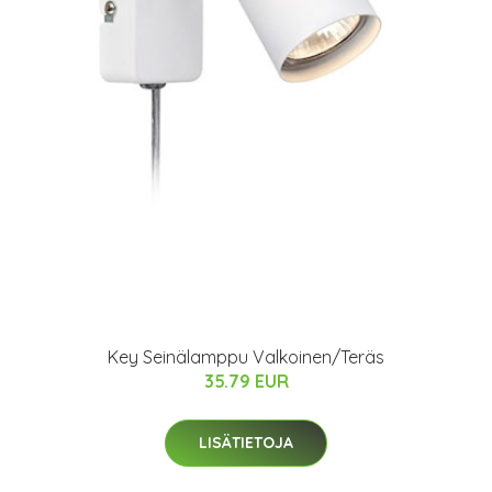
Key Seinälamppu Valkoinen/Teräs
35.79 EUR
LISÄTIETOJA