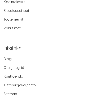
Kodintekstiilit
Sisustusesineet
Tuotemerkit
Valaisimet
Pikalinkit
Blogi
Ota yhteyttä
Käyttöehdot
Tietosuojakäytäntö
Sitemap