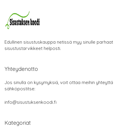
Edullinen sisustuskauppa netissä myy sinulle parhaat
sisustustarvikkeet helposti.
Yhteydenotto
Jos sinulla on kysymyksiä, voit ottaa meihin yhteyttä
sähköpostitse:
info@sisustuksenkoodi.fi
Kategoriat