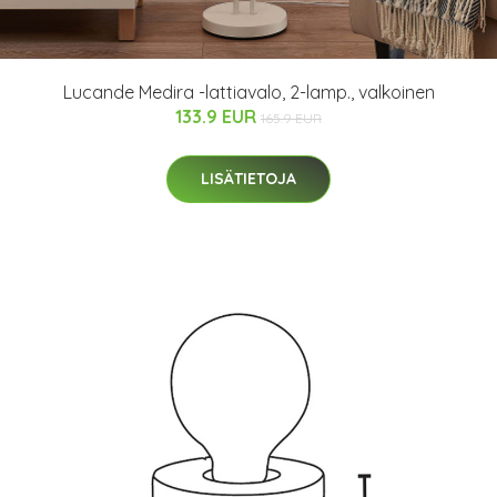
Lucande Medira -lattiavalo, 2-lamp., valkoinen
133.9 EUR
165.9 EUR
LISÄTIETOJA