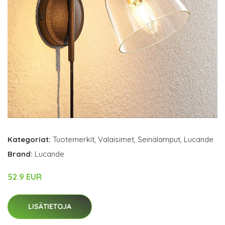
Kategoriat:
Tuotemerkit
,
Valaisimet
,
Seinälamput
,
Lucande
Brand:
Lucande
52.9 EUR
LISÄTIETOJA