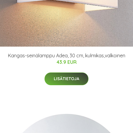
Kangas-seinälamppu Adea, 30 cm, kulmikas,valkoinen
43.9 EUR
LISÄTIETOJA