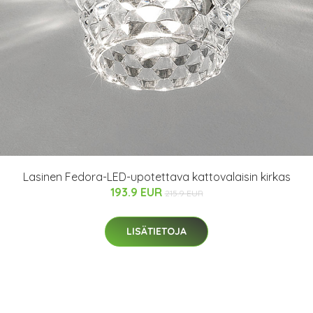
Lasinen Fedora-LED-upotettava kattovalaisin kirkas
193.9 EUR
215.9 EUR
LISÄTIETOJA