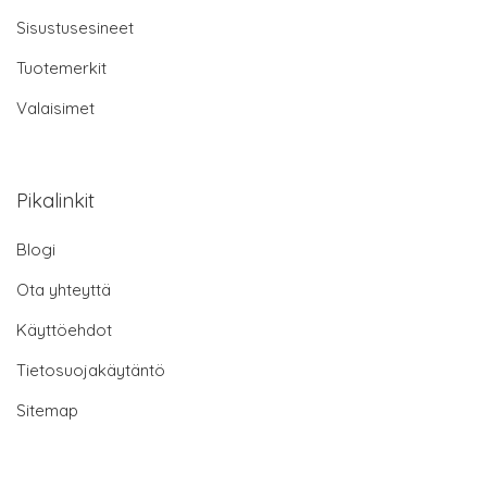
Sisustusesineet
Tuotemerkit
Valaisimet
Pikalinkit
Blogi
Ota yhteyttä
Käyttöehdot
Tietosuojakäytäntö
Sitemap