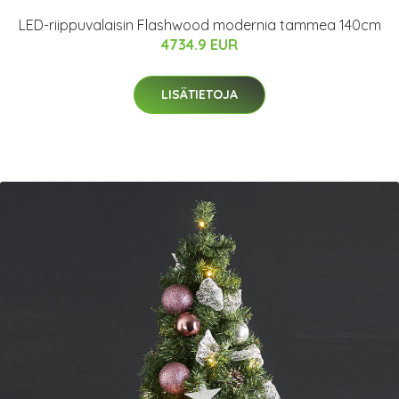
LED-riippuvalaisin Flashwood modernia tammea 140cm
4734.9 EUR
LISÄTIETOJA