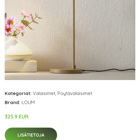
Kategoriat:
Valaisimet
,
Pöytävalaisimet
Brand:
LOUM
325.9 EUR
LISÄTIETOJA