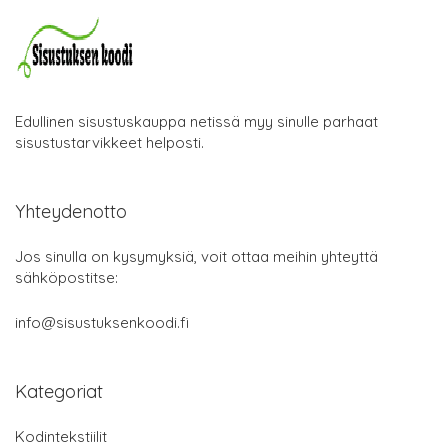
Edullinen sisustuskauppa netissä myy sinulle parhaat
sisustustarvikkeet helposti.
Yhteydenotto
Jos sinulla on kysymyksiä, voit ottaa meihin yhteyttä
sähköpostitse:
info@sisustuksenkoodi.fi
Kategoriat
Kodintekstiilit