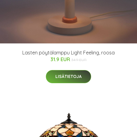
Lasten pöytälamppu Light Feeling, roosa
31.9 EUR
34.9 EUR
LISÄTIETOJA