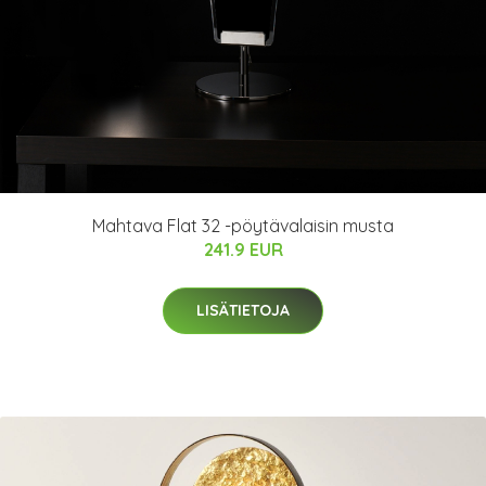
Mahtava Flat 32 -pöytävalaisin musta
241.9 EUR
LISÄTIETOJA