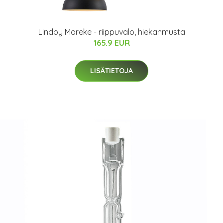
Lindby Mareke - riippuvalo, hiekanmusta
165.9 EUR
LISÄTIETOJA