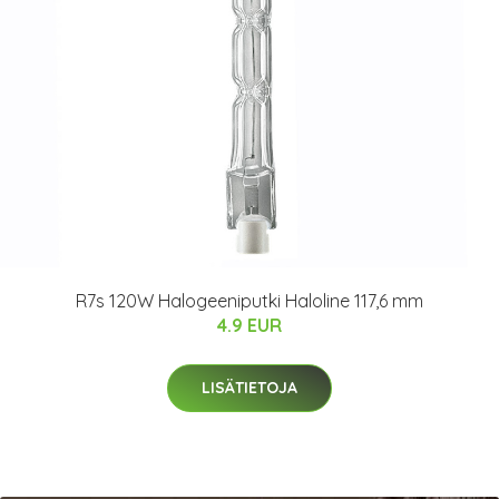
R7s 120W Halogeeniputki Haloline 117,6 mm
4.9 EUR
LISÄTIETOJA