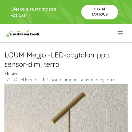
Oletko sisustamassa
PYYDÄ
TARJOUS
kotiasi?
.
LOUM Meyjo -LED-pöytälamppu,
sensor-dim, terra
Etusivu
LOUM Meyjo -LED-pöytälamppu, sensor-dim, terra