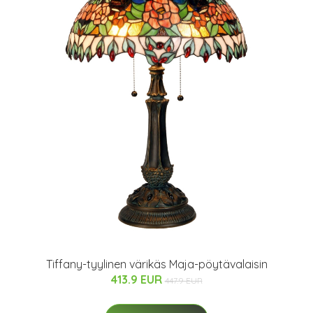
Tiffany-tyylinen värikäs Maja-pöytävalaisin
413.9 EUR
447.9 EUR