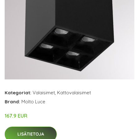
Kategoriat:
Valaisimet
,
Kattovalaisimet
Brand:
Molto Luce
167.9 EUR
LISÄTIETOJA