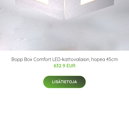
Bopp Box Comfort LED-kattovalaisin, hopea 45cm
632.9 EUR
LISÄTIETOJA