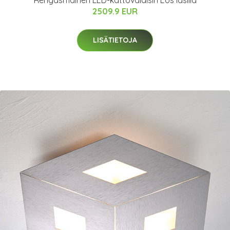
Rengasmainen LED-kattovalaisin Eos lasilla
2509.9 EUR
LISÄTIETOJA