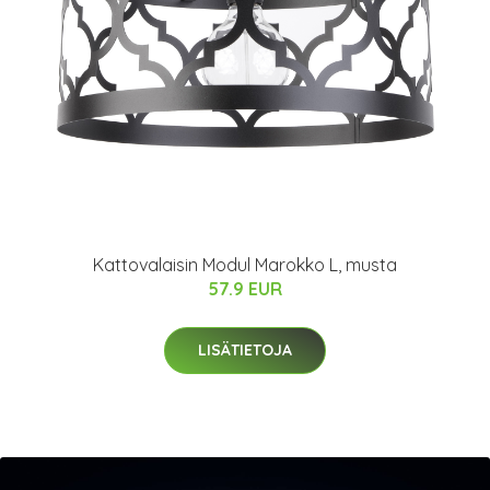
Kattovalaisin Modul Marokko L, musta
57.9 EUR
LISÄTIETOJA