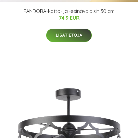
PANDORA-katto- ja -seinävalaisin 30 cm
74.9 EUR
LISÄTIETOJA