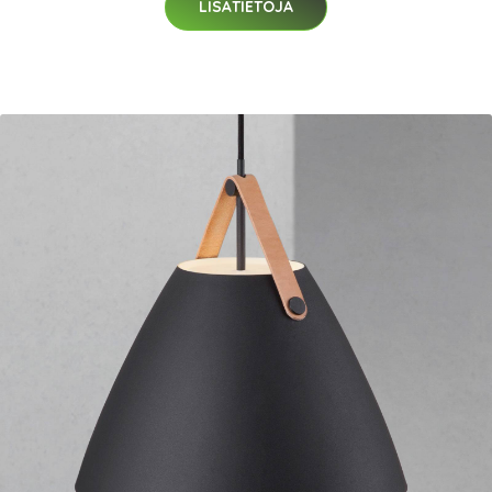
LISÄTIETOJA