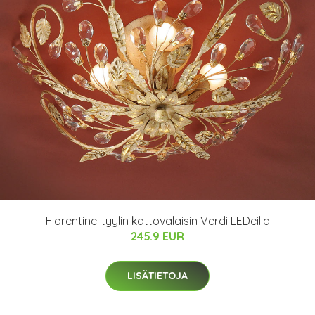
Florentine-tyylin kattovalaisin Verdi LEDeillä
245.9 EUR
LISÄTIETOJA