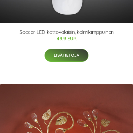
Soccer-LED-kattovalaisin, kolmilamppuinen
49.9 EUR
LISÄTIETOJA