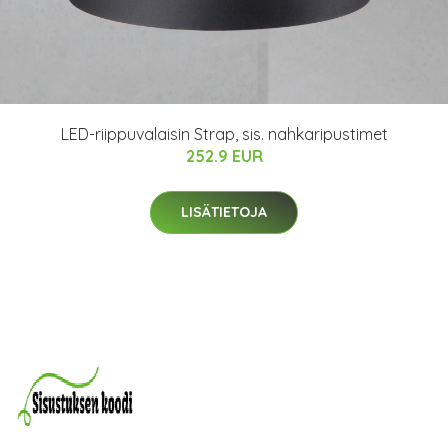
LED-riippuvalaisin Strap, sis. nahkaripustimet
252.9 EUR
LISÄTIETOJA