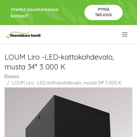
Oletko sisustamassa
PYYDÄ
TARJOUS
kotiasi?
.
LOUM Liro -LED-kattokohdevalo,
musta 34° 3 000 K
Etusivu
LOUM Liro -LED-kattokohdevalo, musta 34° 3 000 K