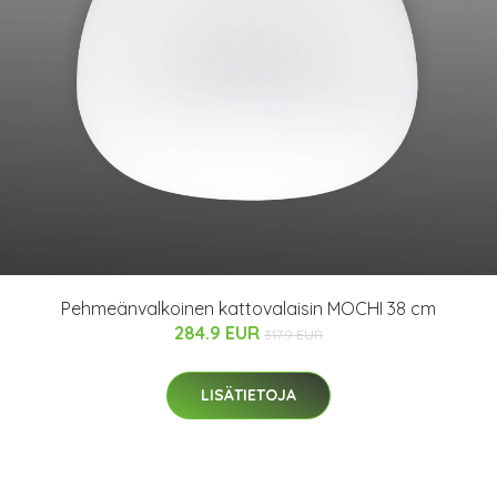
Pehmeänvalkoinen kattovalaisin MOCHI 38 cm
284.9 EUR
317.9 EUR
LISÄTIETOJA