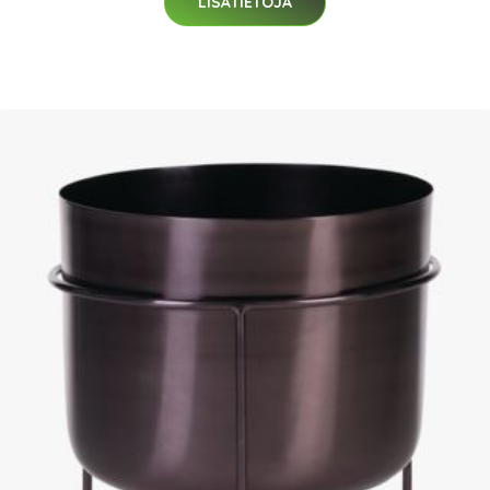
LISÄTIETOJA