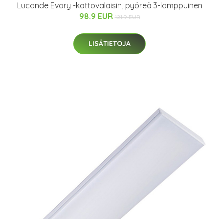
Lucande Evory -kattovalaisin, pyöreä 3-lamppuinen
98.9 EUR
121.9 EUR
LISÄTIETOJA