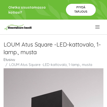
Oletko sisustamassa
PYYDÄ
TARJOUS
kotiasi?
.
LOUM Atus Square -LED-kattovalo, 1-
lamp., musta
Etusivu
LOUM Atus Square -LED-kattovalo, 1-lamp., musta