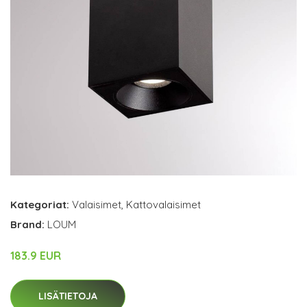
Kategoriat:
Valaisimet
,
Kattovalaisimet
Brand:
LOUM
183.9 EUR
LISÄTIETOJA