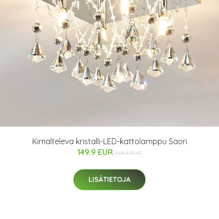
Kimalteleva kristalli-LED-kattolamppu Saori
149.9 EUR
158.9 EUR
LISÄTIETOJA