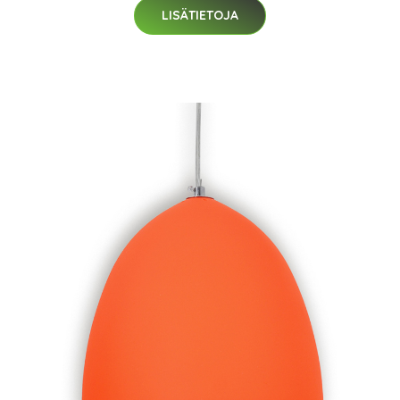
LISÄTIETOJA