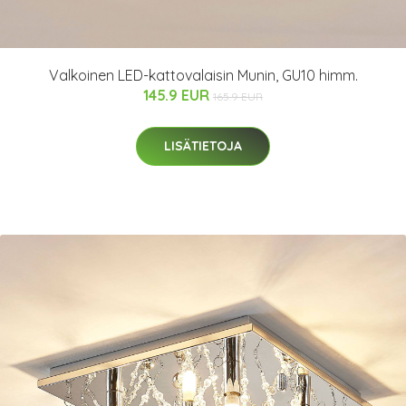
Valkoinen LED-kattovalaisin Munin, GU10 himm.
145.9 EUR
165.9 EUR
LISÄTIETOJA