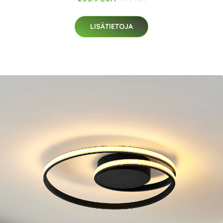
LISÄTIETOJA