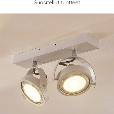
Suositellut tuotteet