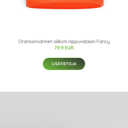
Oranssinvärinen silikoni riippuvalaisin Fancy
79.9 EUR
LISÄTIETOJA