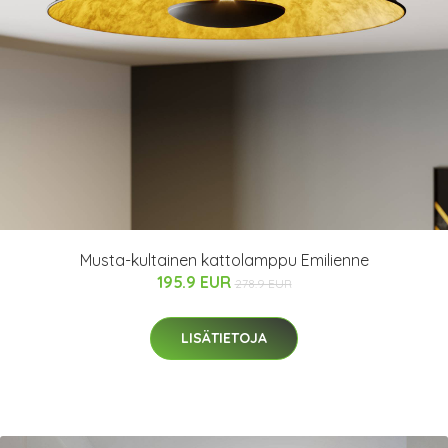
Musta-kultainen kattolamppu Emilienne
195.9 EUR
278.9 EUR
LISÄTIETOJA