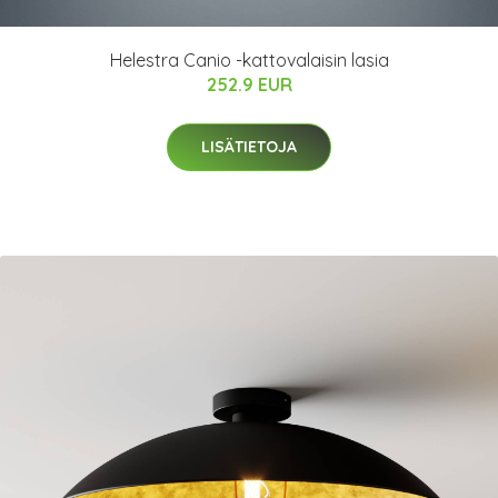
Helestra Canio -kattovalaisin lasia
252.9 EUR
LISÄTIETOJA