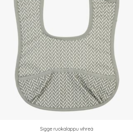
Sigge ruokalappu vihreä