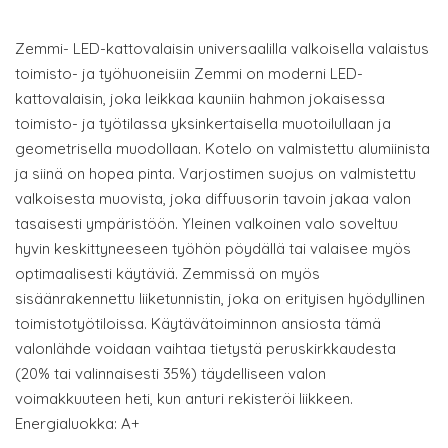
Zemmi- LED-kattovalaisin universaalilla valkoisella valaistus
toimisto- ja työhuoneisiin Zemmi on moderni LED-
kattovalaisin, joka leikkaa kauniin hahmon jokaisessa
toimisto- ja työtilassa yksinkertaisella muotoilullaan ja
geometrisella muodollaan. Kotelo on valmistettu alumiinista
ja siinä on hopea pinta. Varjostimen suojus on valmistettu
valkoisesta muovista, joka diffuusorin tavoin jakaa valon
tasaisesti ympäristöön. Yleinen valkoinen valo soveltuu
hyvin keskittyneeseen työhön pöydällä tai valaisee myös
optimaalisesti käytäviä. Zemmissä on myös
sisäänrakennettu liiketunnistin, joka on erityisen hyödyllinen
toimistotyötiloissa. Käytävätoiminnon ansiosta tämä
valonlähde voidaan vaihtaa tietystä peruskirkkaudesta
(20% tai valinnaisesti 35%) täydelliseen valon
voimakkuuteen heti, kun anturi rekisteröi liikkeen.
Energialuokka: A+