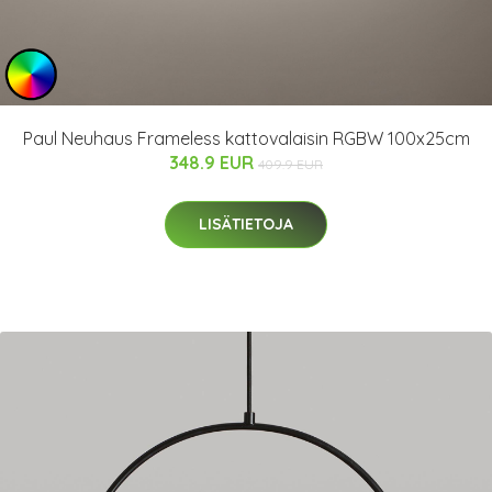
Paul Neuhaus Frameless kattovalaisin RGBW 100x25cm
348.9 EUR
409.9 EUR
LISÄTIETOJA