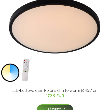
LED-kattovalaisin Polaris dim to warm Ø 45,7 cm
172.9 EUR
LISÄTIETOJA