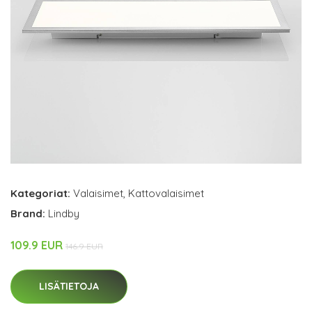
Kategoriat:
Valaisimet
,
Kattovalaisimet
Brand:
Lindby
109.9 EUR
146.9 EUR
LISÄTIETOJA