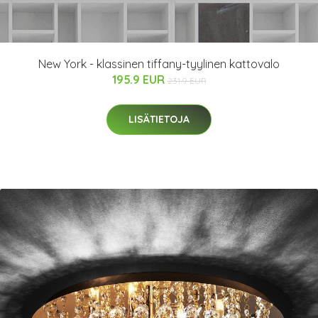
New York - klassinen tiffany-tyylinen kattovalo
195.9 EUR
231.9 EUR
LISÄTIETOJA