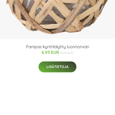
Pampas kynttilälyhty luonnonväri
6.95 EUR
9.95 EUR
LISÄTIETOJA