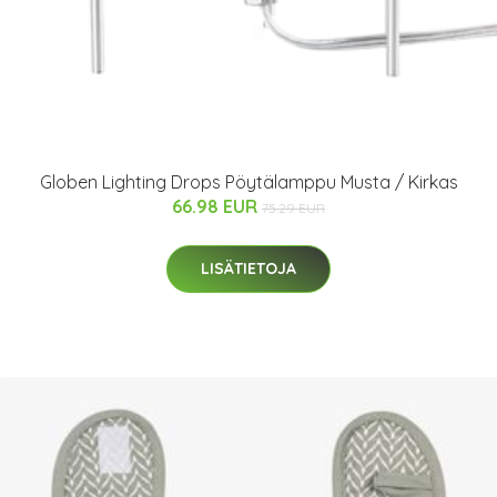
Globen Lighting Drops Pöytälamppu Musta / Kirkas
66.98 EUR
75.29 EUR
LISÄTIETOJA