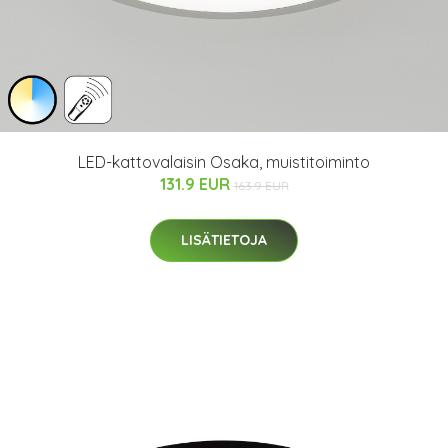
LED-kattovalaisin Osaka, muistitoiminto
131.9 EUR
163.9 EUR
LISÄTIETOJA