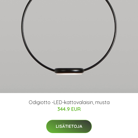
Odigiotto -LED-kattovalaisin, musta
344.9 EUR
LISÄTIETOJA