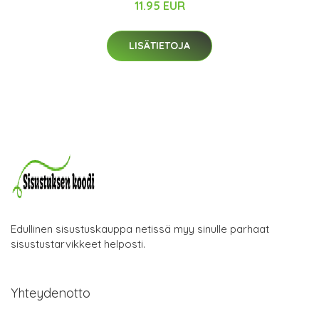
11.95 EUR
LISÄTIETOJA
Edullinen sisustuskauppa netissä myy sinulle parhaat
sisustustarvikkeet helposti.
Yhteydenotto