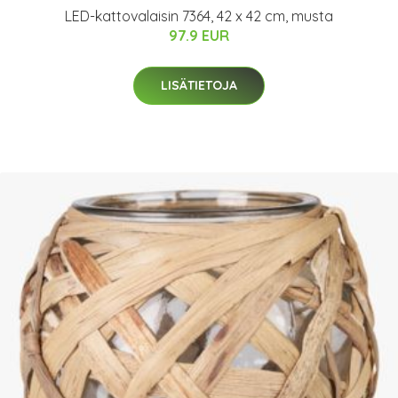
LED-kattovalaisin 7364, 42 x 42 cm, musta
97.9 EUR
LISÄTIETOJA