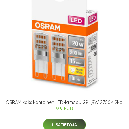
OSRAM kaksikantainen LED-lamppu G9 1,9W 2700K 2kpl
9.9 EUR
LISÄTIETOJA