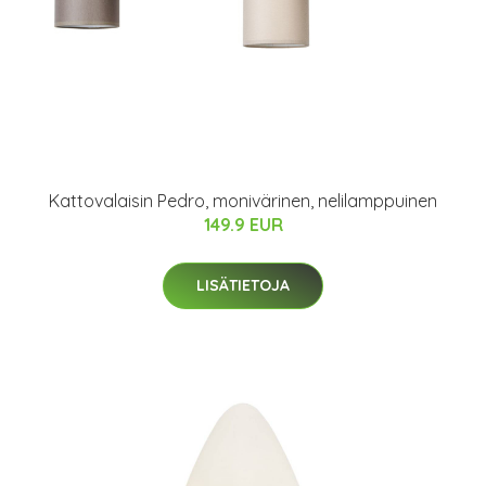
Kattovalaisin Pedro, monivärinen, nelilamppuinen
149.9 EUR
LISÄTIETOJA