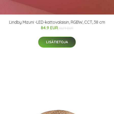
Lindby Mizuni -LED-kattovalaisin, RGBW, CCT, 38 cm
84.9 EUR
102.9 EUR
LISÄTIETOJA