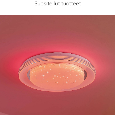
Suositellut tuotteet