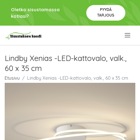
Oletko sisustamassa
PYYDÄ
TARJOUS
kotiasi?
.
Lindby Xenias -LED-kattovalo, valk.,
60 x 35 cm
Etusivu
Lindby Xenias -LED-kattovalo, valk., 60 x 35 cm