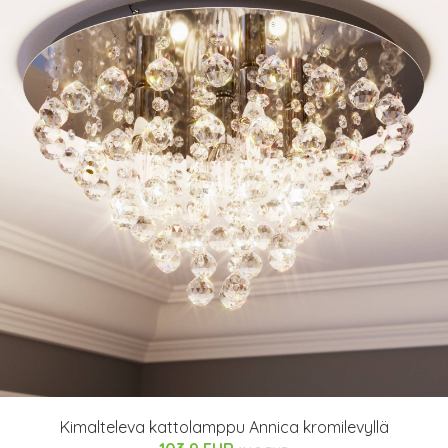
Kimalteleva kattolamppu Annica kromilevyllä