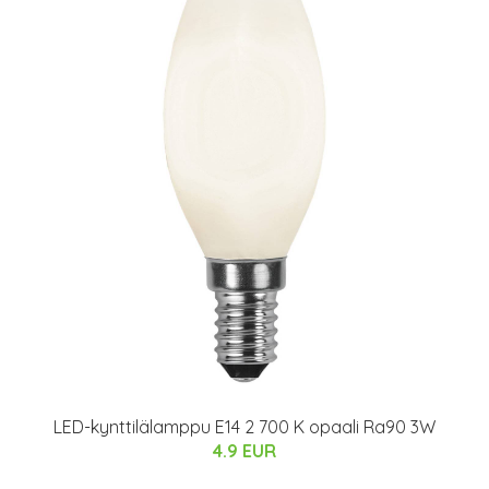
LED-kynttilälamppu E14 2 700 K opaali Ra90 3W
4.9 EUR