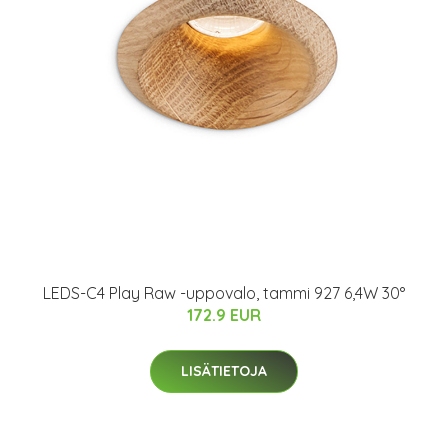
LEDS-C4 Play Raw -uppovalo, tammi 927 6,4W 30°
172.9 EUR
LISÄTIETOJA