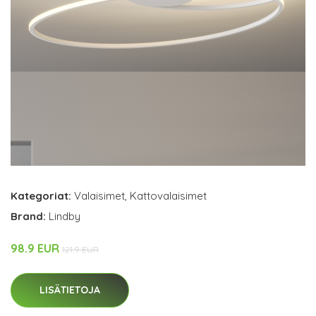
Kategoriat:
Valaisimet
,
Kattovalaisimet
Brand:
Lindby
98.9 EUR
121.9 EUR
LISÄTIETOJA