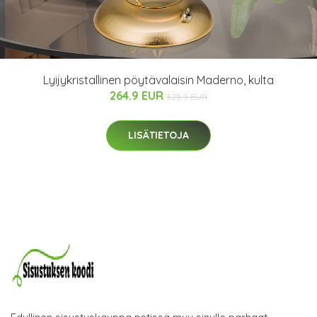
Lyijykristallinen pöytävalaisin Maderno, kulta
264.9 EUR
325.9 EUR
LISÄTIETOJA