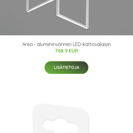
Area - alumiininvärinen LED-kattovalaisin
768.9 EUR
LISÄTIETOJA