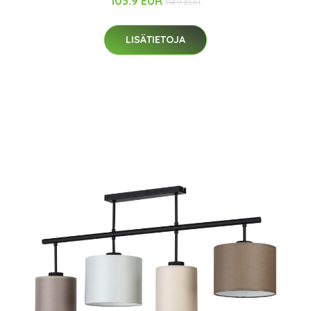
103.9 EUR
114.9 EUR
LISÄTIETOJA