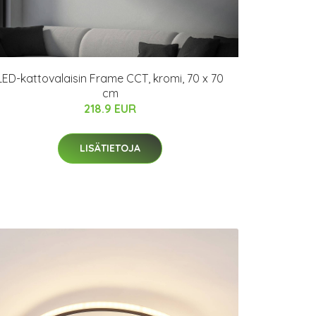
LED-kattovalaisin Frame CCT, kromi, 70 x 70
cm
218.9 EUR
LISÄTIETOJA