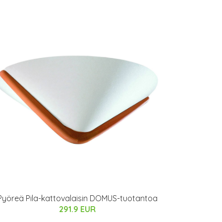
Pyöreä Pila-kattovalaisin DOMUS-tuotantoa
291.9 EUR