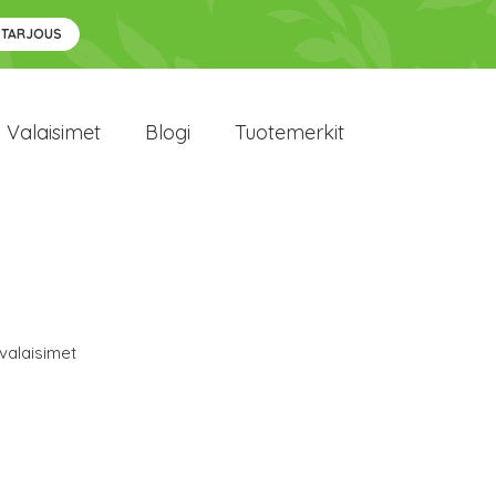
 TARJOUS
Valaisimet
Blogi
Tuotemerkit
valaisimet