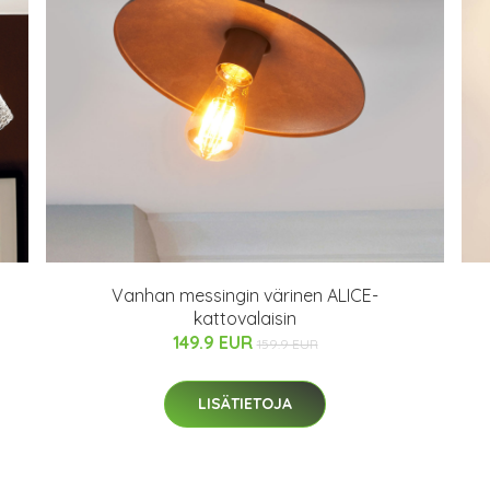
Vanhan messingin värinen ALICE-
kattovalaisin
149.9 EUR
159.9 EUR
LISÄTIETOJA