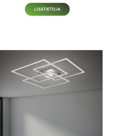
LISÄTIETOJA