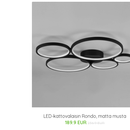
LED-kattovalaisin Rondo, matta musta
189.9 EUR
236.9 EUR