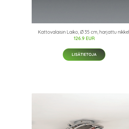
Kattovalaisin Laiko, Ø 35 cm, harjattu nikkel
126.9 EUR
LISÄTIETOJA