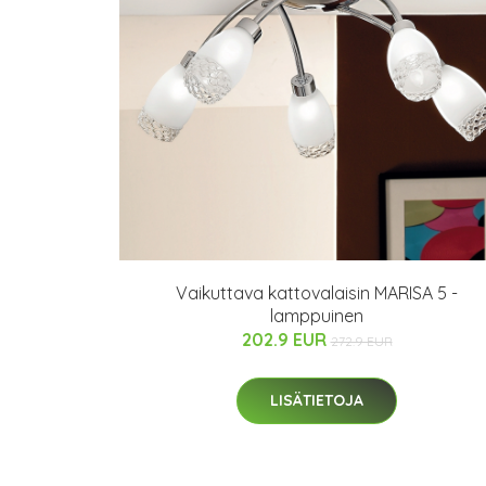
Vaikuttava kattovalaisin MARISA 5 -
lamppuinen
202.9 EUR
272.9 EUR
LISÄTIETOJA