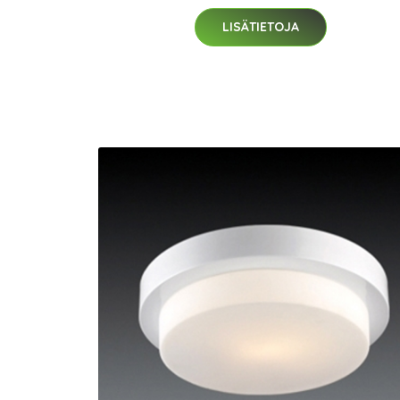
LISÄTIETOJA