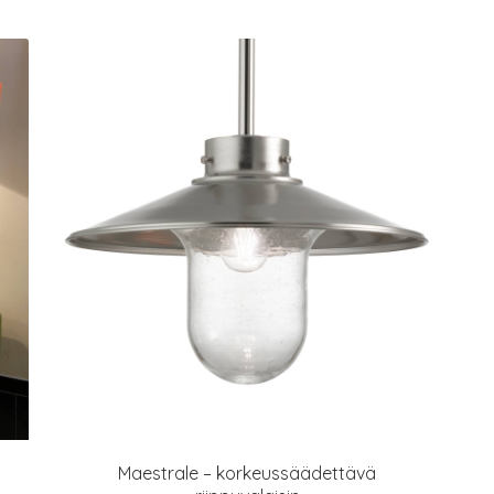
Maestrale – korkeussäädettävä