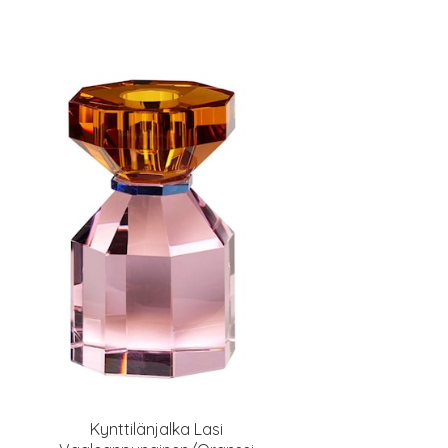
Kynttilänjalka Lasi