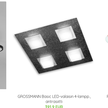
GROSSMANN Basic LED-valaisin 4-lampp.,
antrasiitti
391.9 EUR