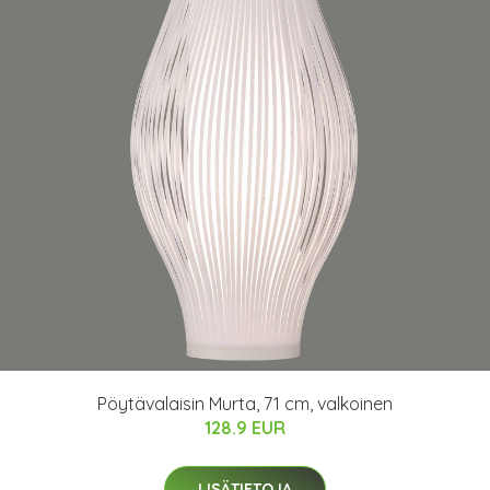
Pöytävalaisin Murta, 71 cm, valkoinen
128.9 EUR
LISÄTIETOJA