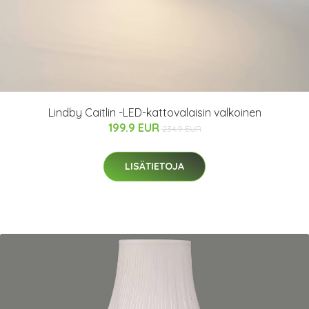
Lindby Caitlin -LED-kattovalaisin valkoinen
199.9 EUR
234.9 EUR
LISÄTIETOJA