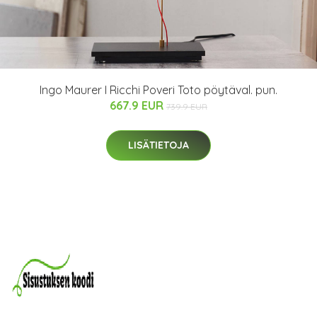
Ingo Maurer I Ricchi Poveri Toto pöytäval. pun.
667.9 EUR
739.9 EUR
LISÄTIETOJA