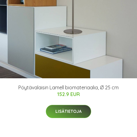
Pöytävalaisin Lamell biomateriaalia, Ø 25 cm
152.9 EUR
LISÄTIETOJA