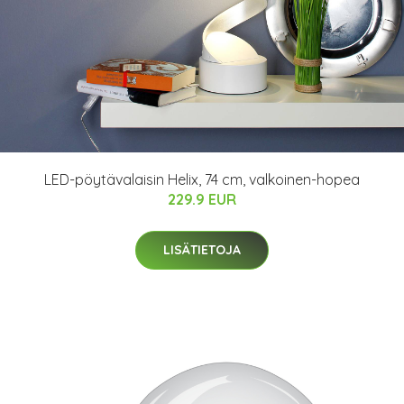
LED-pöytävalaisin Helix, 74 cm, valkoinen-hopea
229.9 EUR
LISÄTIETOJA