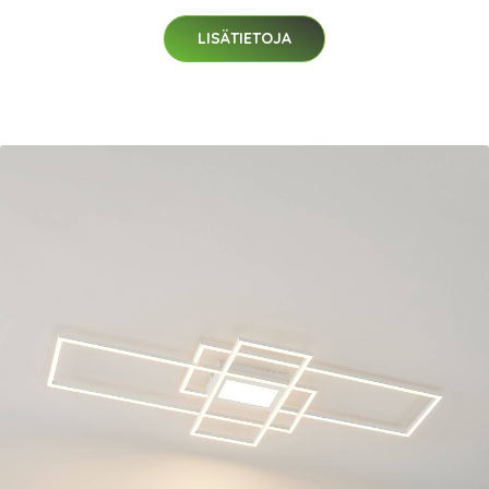
LISÄTIETOJA