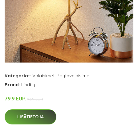
Kategoriat:
Valaisimet
,
Pöytävalaisimet
Brand:
Lindby
79.9 EUR
96.9 EUR
LISÄTIETOJA