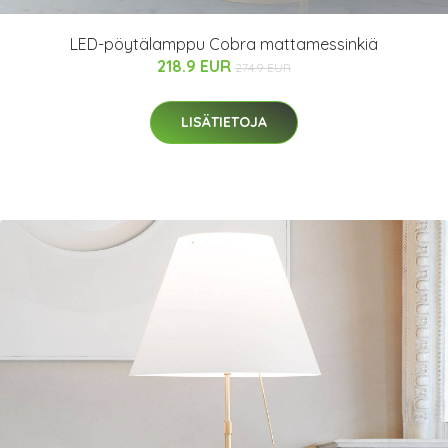
LED-pöytälamppu Cobra mattamessinkiä
218.9 EUR
274.9 EUR
LISÄTIETOJA