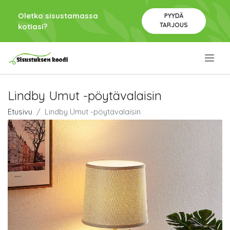
Oletko sisustamassa
PYYDÄ
TARJOUS
kotiasi?
.
Lindby Umut -pöytävalaisin
Etusivu
Lindby Umut -pöytävalaisin