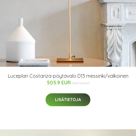
Luceplan Costanza-pöytävalo D13 messinki/valkoinen
505.9 EUR
563.9 EUR
LISÄTIETOJA