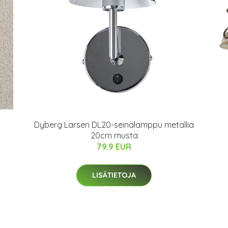
Dyberg Larsen DL20-seinälamppu metallia
20cm musta
79.9 EUR
LISÄTIETOJA