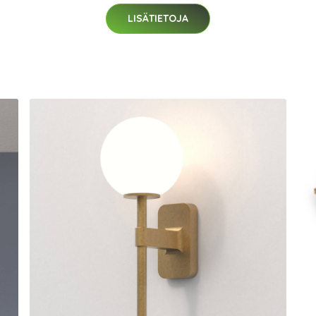
LISÄTIETOJA