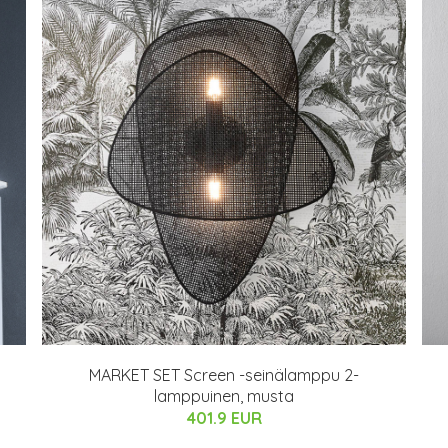
MARKET SET Screen -seinälamppu 2-
lamppuinen, musta
401.9 EUR