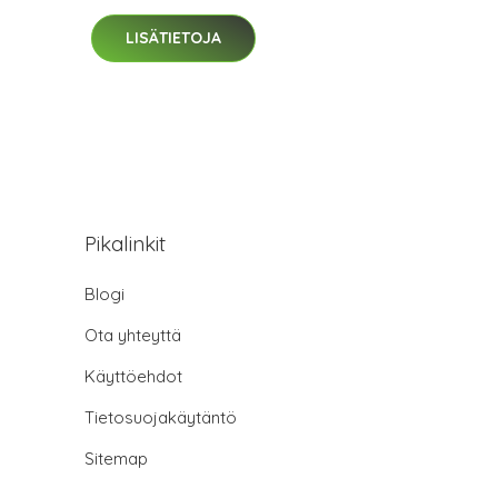
LISÄTIETOJA
Pikalinkit
Blogi
Ota yhteyttä
Käyttöehdot
Tietosuojakäytäntö
Sitemap