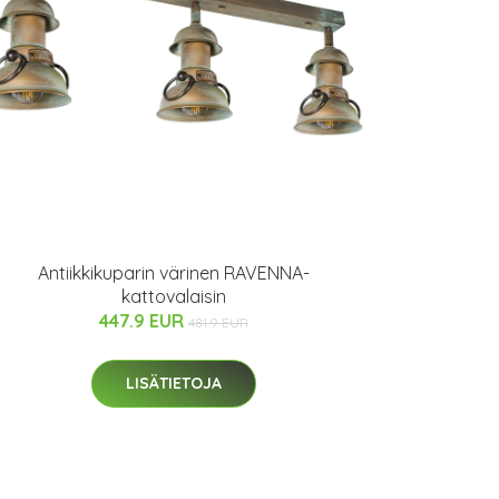
Antiikkikuparin värinen RAVENNA-
kattovalaisin
447.9 EUR
481.9 EUR
LISÄTIETOJA