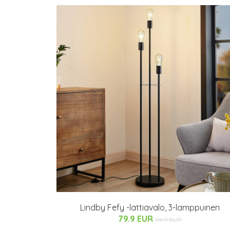
Lindby Fefy -lattiavalo, 3-lamppuinen
79.9 EUR
96.9 EUR