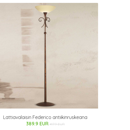
Lattiavalaisin Federico antiikinruskeana
389.9 EUR
417.9 EUR