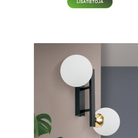
LISÄTIETOJA