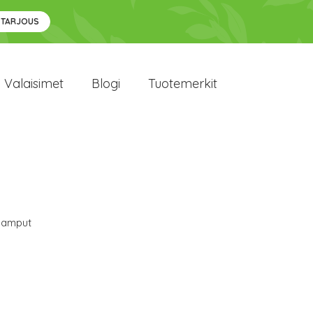
 TARJOUS
Valaisimet
Blogi
Tuotemerkit
lamput