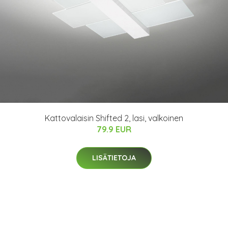
Kattovalaisin Shifted 2, lasi, valkoinen
79.9 EUR
LISÄTIETOJA