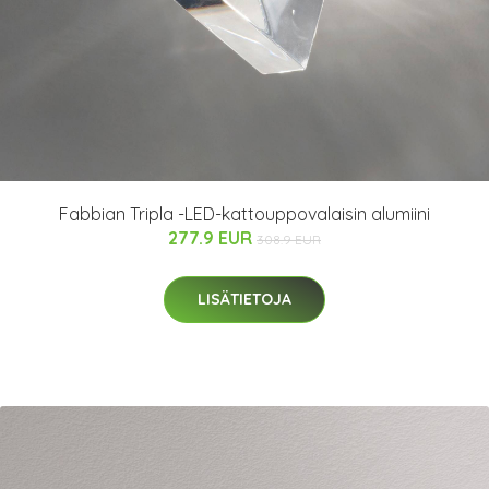
Fabbian Tripla -LED-kattouppovalaisin alumiini
277.9 EUR
308.9 EUR
LISÄTIETOJA