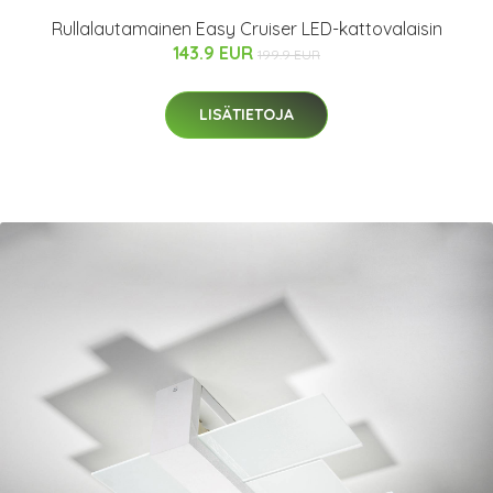
Rullalautamainen Easy Cruiser LED-kattovalaisin
143.9 EUR
199.9 EUR
LISÄTIETOJA