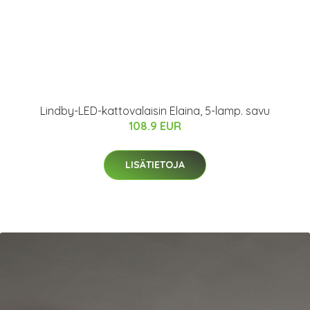
Lindby-LED-kattovalaisin Elaina, 5-lamp. savu
108.9 EUR
LISÄTIETOJA