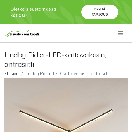
Oletko sisustamassa
PYYDÄ
TARJOUS
kotiasi?
.
Lindby Ridia -LED-kattovalaisin,
antrasiitti
Etusivu
Lindby Ridia -LED-kattovalaisin, antrasiitti