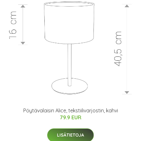
Pöytävalaisin Alice, tekstiilivarjostin, kahvi
79.9 EUR
LISÄTIETOJA