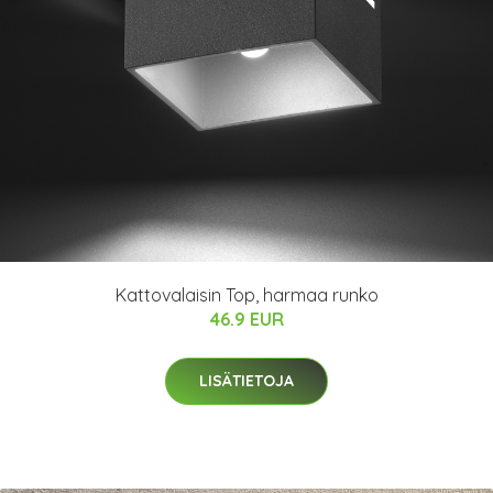
Kattovalaisin Top, harmaa runko
46.9 EUR
LISÄTIETOJA