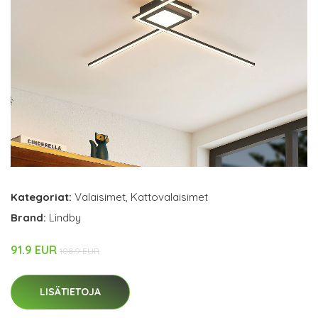
Kategoriat:
Valaisimet
,
Kattovalaisimet
Brand:
Lindby
91.9 EUR
108.9 EUR
LISÄTIETOJA