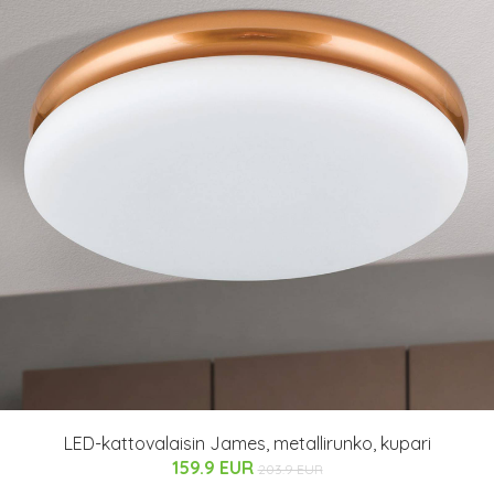
LED-kattovalaisin James, metallirunko, kupari
159.9 EUR
203.9 EUR