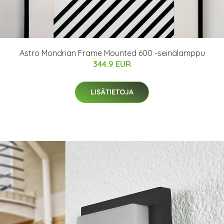
Astro Mondrian Frame Mounted 600 -seinälamppu
344.9 EUR
LISÄTIETOJA