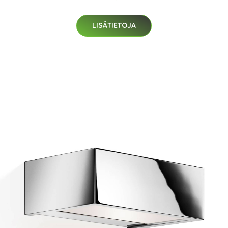
LISÄTIETOJA