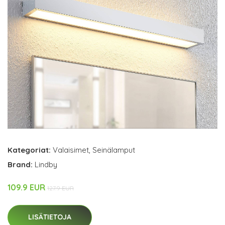
Kategoriat:
Valaisimet
,
Seinälamput
Brand:
Lindby
109.9 EUR
127.9 EUR
LISÄTIETOJA