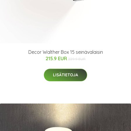
Decor Walther Box 15 seinävalaisin
215.9 EUR
229.9 EUR
LISÄTIETOJA