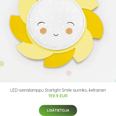
LED-seinälamppu Starlight Smile aurinko, keltainen
159.9 EUR
LISÄTIETOJA