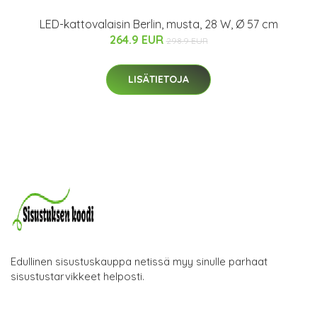
LED-kattovalaisin Berlin, musta, 28 W, Ø 57 cm
264.9 EUR
298.9 EUR
LISÄTIETOJA
Edullinen sisustuskauppa netissä myy sinulle parhaat
sisustustarvikkeet helposti.