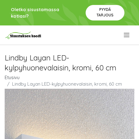
Oletko sisustamassa
PYYDÄ
TARJOUS
kotiasi?
.
Lindby Layan LED-
kylpyhuonevalaisin, kromi, 60 cm
Etusivu
Lindby Layan LED-kylpyhuonevalaisin, kromi, 60 cm