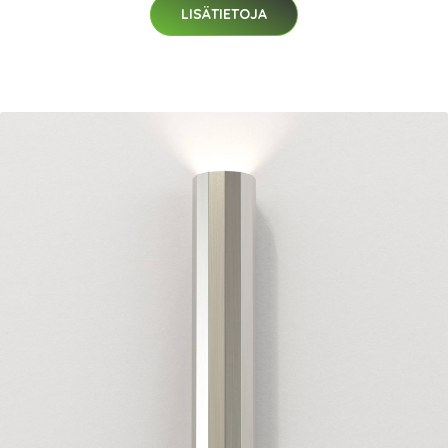
LISÄTIETOJA