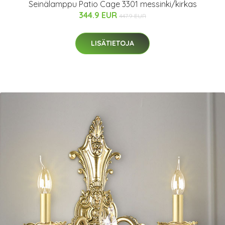
Seinälamppu Patio Cage 3301 messinki/kirkas
344.9 EUR
447.9 EUR
LISÄTIETOJA