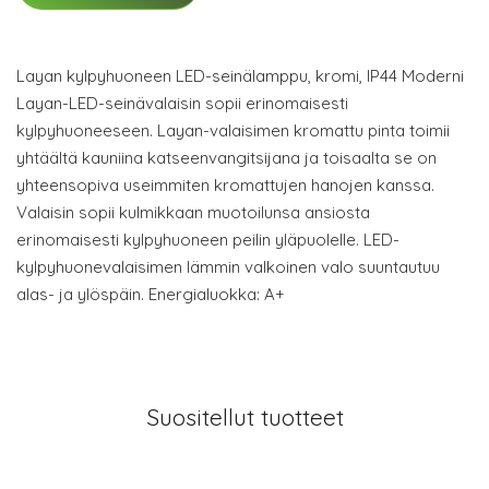
Layan kylpyhuoneen LED-seinälamppu, kromi, IP44 Moderni
Layan-LED-seinävalaisin sopii erinomaisesti
kylpyhuoneeseen. Layan-valaisimen kromattu pinta toimii
yhtäältä kauniina katseenvangitsijana ja toisaalta se on
yhteensopiva useimmiten kromattujen hanojen kanssa.
Valaisin sopii kulmikkaan muotoilunsa ansiosta
erinomaisesti kylpyhuoneen peilin yläpuolelle. LED-
kylpyhuonevalaisimen lämmin valkoinen valo suuntautuu
alas- ja ylöspäin. Energialuokka: A+
Suositellut tuotteet