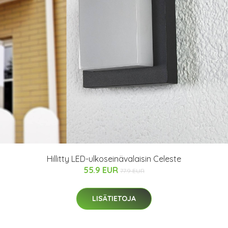
Hillitty LED-ulkoseinävalaisin Celeste
55.9 EUR
77.9 EUR
LISÄTIETOJA