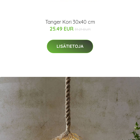
Tanger Kori 30x40 cm
25.49 EUR
31.21 EUR
LISÄTIETOJA