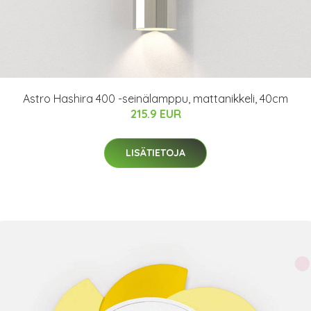
Astro Hashira 400 -seinälamppu, mattanikkeli, 40cm
215.9 EUR
LISÄTIETOJA