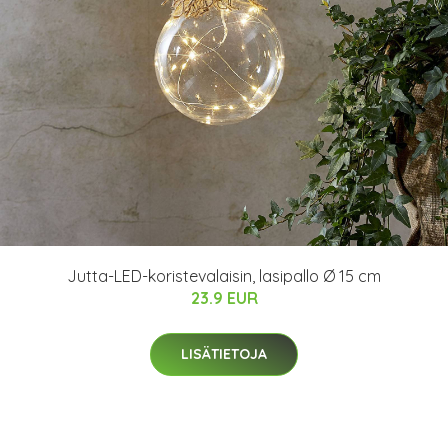
Jutta-LED-koristevalaisin, lasipallo Ø 15 cm
23.9 EUR
LISÄTIETOJA