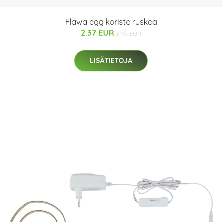
Flawa egg koriste ruskea
2.37 EUR
3.95 EUR
LISÄTIETOJA