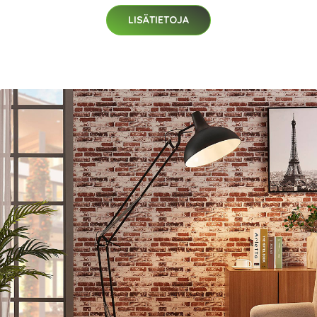
LISÄTIETOJA