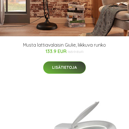
Musta lattiavalaisin Giulie, liikkuva runko
133.9 EUR
165.9 EUR
LISÄTIETOJA