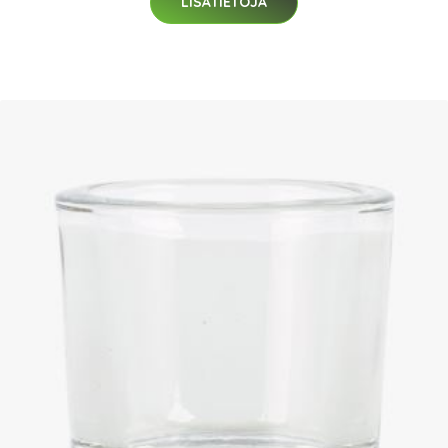
LISÄTIETOJA