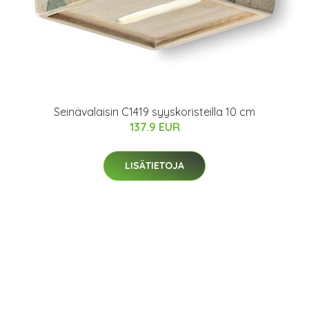
Seinävalaisin C1419 syyskoristeilla 10 cm
137.9 EUR
LISÄTIETOJA