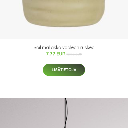
Soil maljakko vaalean ruskea
7.77 EUR
12.95 EUR
LISÄTIETOJA