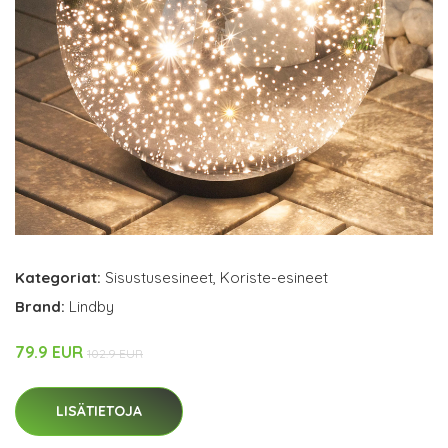
Kategoriat:
Sisustusesineet
,
Koriste-esineet
Brand:
Lindby
79.9 EUR
102.9 EUR
LISÄTIETOJA