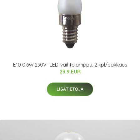
E10 0,6W 230V -LED-vaihtolamppu, 2 kpl/pakkaus
23.9 EUR
LISÄTIETOJA