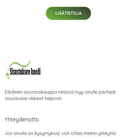
LISÄTIETOJA
Edullinen sisustuskauppa netissä myy sinulle parhaat
sisustustarvikkeet helposti.
Yhteydenotto
Jos sinulla on kysymyksiä, voit ottaa meihin yhteyttä