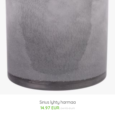
Sirius lyhty harmaa
14.97 EUR
24.95 EUR