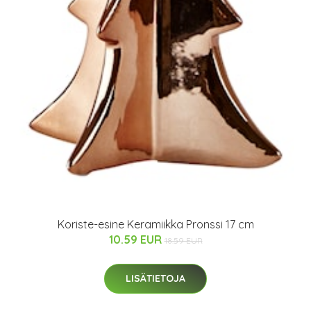
Koriste-esine Keramiikka Pronssi 17 cm
10.59 EUR
18.59 EUR
LISÄTIETOJA