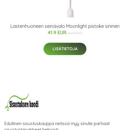
Lastenhuoneen seinävalo Moonlight pistoke sininen
41.9 EUR
46.9 EUR
LISÄTIETOJA
Edullinen sisustuskauppa netissä myy sinulle parhaat
sisustustarvikkeet helposti.