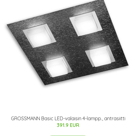
GROSSMANN Basic LED-valaisin 4-lampp., antrasiitti
391.9 EUR