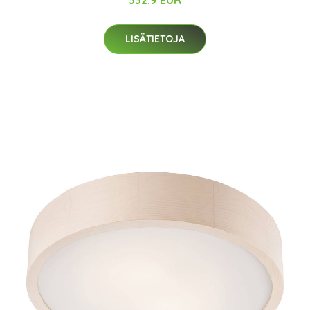
332.9 EUR
LISÄTIETOJA