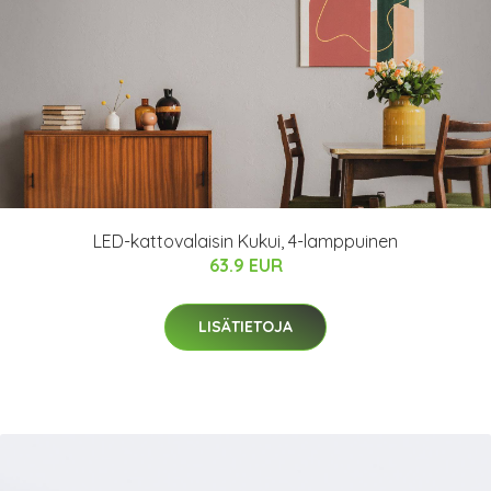
LED-kattovalaisin Kukui, 4-lamppuinen
63.9 EUR
LISÄTIETOJA