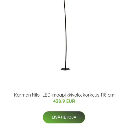
Karman Nilo -LED-maapiikkivalo, korkeus 118 cm
438.9 EUR
LISÄTIETOJA