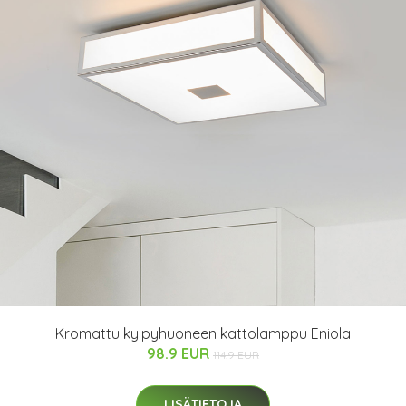
Kromattu kylpyhuoneen kattolamppu Eniola
98.9 EUR
114.9 EUR
LISÄTIETOJA