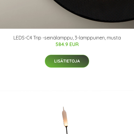
LEDS-C4 Trip -seinälamppu, 3-lamppuinen, musta
584.9 EUR
LISÄTIETOJA