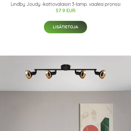
Lindby Joudy -kattovalaisin 3-lamp. vaalea pronssi
57.9 EUR
LISÄTIETOJA