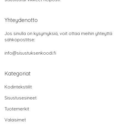
Yhteydenotto
Jos sinulla on kysymyksiä, voit ottaa meihin yhteyttä
sähköpostitse:
info@sisustuksenkoodi.fi
Kategoriat
Kodintekstiilit
Sisustusesineet
Tuotemerkit
Valaisimet