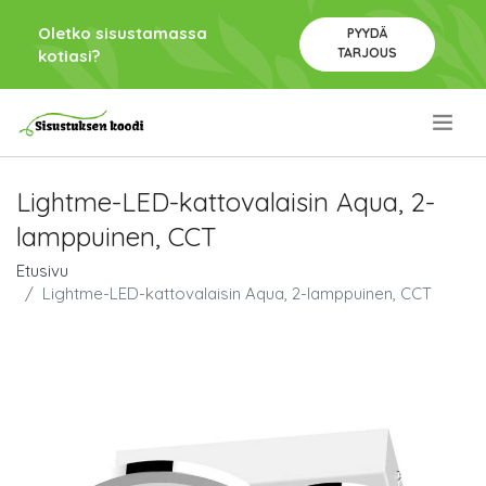
Oletko sisustamassa
PYYDÄ
TARJOUS
kotiasi?
.
Lightme-LED-kattovalaisin Aqua, 2-
lamppuinen, CCT
Etusivu
Lightme-LED-kattovalaisin Aqua, 2-lamppuinen, CCT