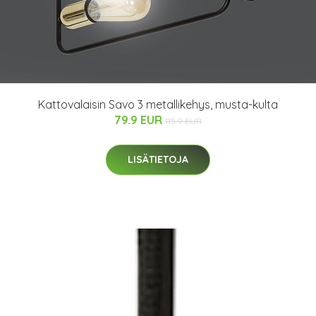
Kattovalaisin Savo 3 metallikehys, musta-kulta
79.9 EUR
115.9 EUR
LISÄTIETOJA