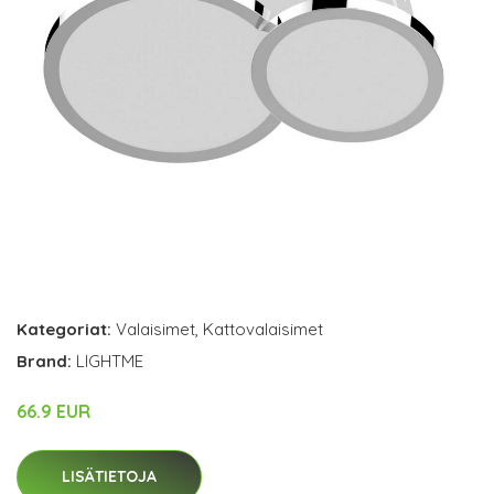
Kategoriat:
Valaisimet
,
Kattovalaisimet
Brand:
LIGHTME
66.9 EUR
LISÄTIETOJA