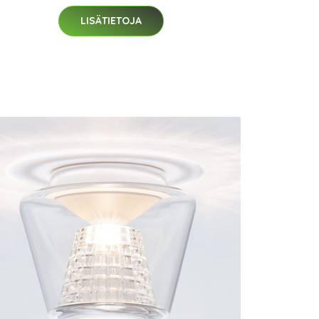
LISÄTIETOJA