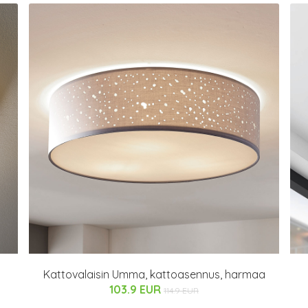
0
Kattovalaisin Umma, kattoasennus, harmaa
103.9 EUR
114.9 EUR