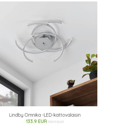
Lindby Omnika -LED-kattovalaisin
133.9 EUR
158.9 EUR