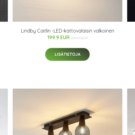
Lindby Caitlin -LED-kattovalaisin valkoinen
199.9 EUR
234.9 EUR
LISÄTIETOJA