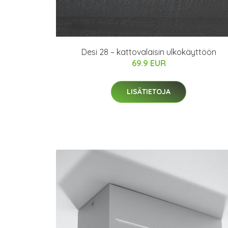
Desi 28 – kattovalaisin ulkokäyttöön
69.9 EUR
LISÄTIETOJA