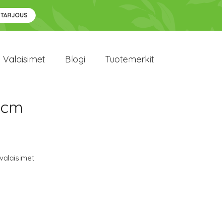
 TARJOUS
Valaisimet
Blogi
Tuotemerkit
0cm
valaisimet