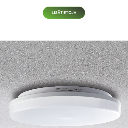
LISÄTIETOJA