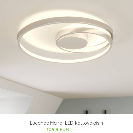
Lucande Maire -LED-kattovalaisin
109.9 EUR
139.9 EUR