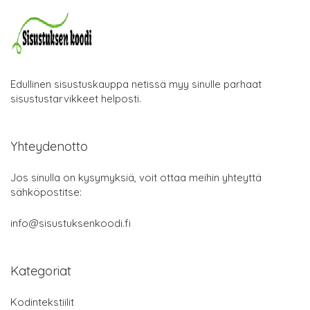
Edullinen sisustuskauppa netissä myy sinulle parhaat
sisustustarvikkeet helposti.
Yhteydenotto
Jos sinulla on kysymyksiä, voit ottaa meihin yhteyttä
sähköpostitse:
info@sisustuksenkoodi.fi
Kategoriat
Kodintekstiilit