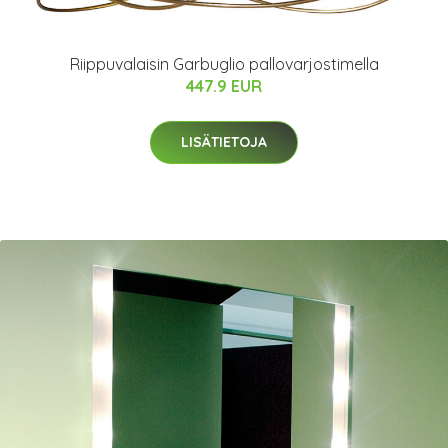
Riippuvalaisin Garbuglio pallovarjostimella
447.9 EUR
LISÄTIETOJA