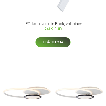
LED-kattovalaisin Book, valkoinen
241.9 EUR
LISÄTIETOJA