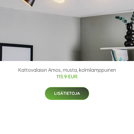
Kattovalaisin Amos, musta, kolmilamppuinen
115.9 EUR
LISÄTIETOJA