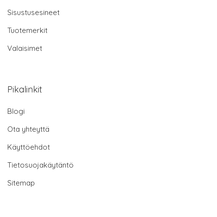
Sisustusesineet
Tuotemerkit
Valaisimet
Pikalinkit
Blogi
Ota yhteyttä
Käyttöehdot
Tietosuojakäytäntö
Sitemap