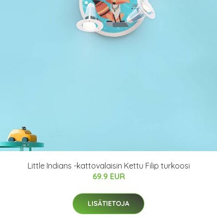
Little Indians -kattovalaisin Kettu Filip turkoosi
69.9 EUR
LISÄTIETOJA