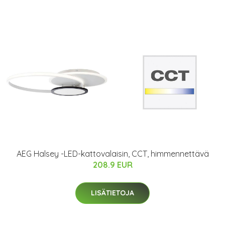
AEG Halsey -LED-kattovalaisin, CCT, himmennettävä
208.9 EUR
LISÄTIETOJA