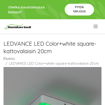
Oletko sisustamassa
PYYDÄ
TARJOUS
kotiasi?
.
LEDVANCE LED Color+white square-
kattovalaisin 20cm
Etusivu
LEDVANCE LED Color+white square-kattovalaisin 20cm