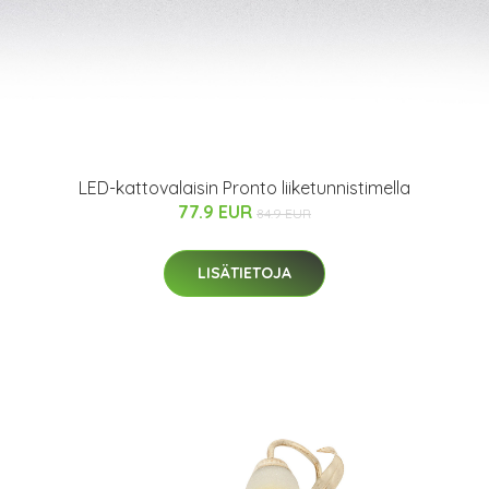
LED-kattovalaisin Pronto liiketunnistimella
77.9 EUR
84.9 EUR
LISÄTIETOJA