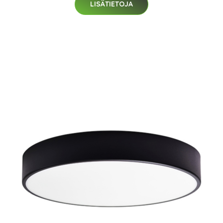
LISÄTIETOJA