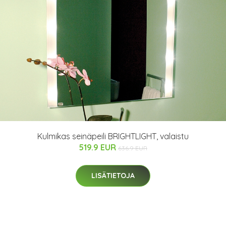
Kulmikas seinäpeili BRIGHTLIGHT, valaistu
519.9 EUR
636.9 EUR
LISÄTIETOJA