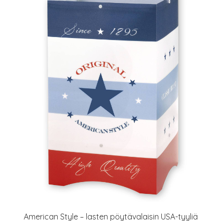
American Style – lasten pöytävalaisin USA-tyyliä