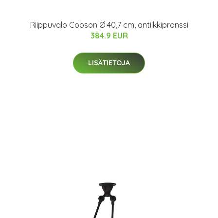
Riippuvalo Cobson Ø 40,7 cm, antiikkipronssi
384.9 EUR
LISÄTIETOJA