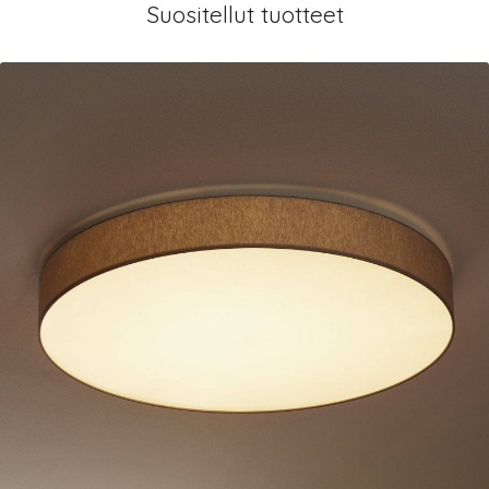
Suositellut tuotteet