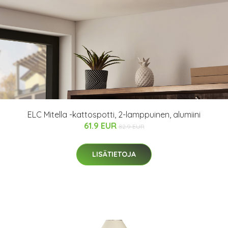
ELC Mitella -kattospotti, 2-lamppuinen, alumiini
61.9 EUR
82.9 EUR
LISÄTIETOJA