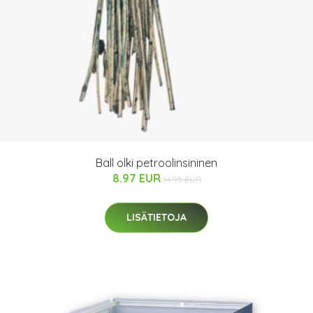
Ball olki petroolinsininen
8.97 EUR
14.95 EUR
LISÄTIETOJA