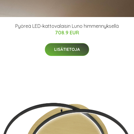
Pyöreä LED-kattovalaisin Luno himmennyksellä
708.9 EUR
LISÄTIETOJA