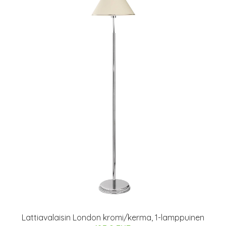
Lattiavalaisin London kromi/kerma, 1-lamppuinen