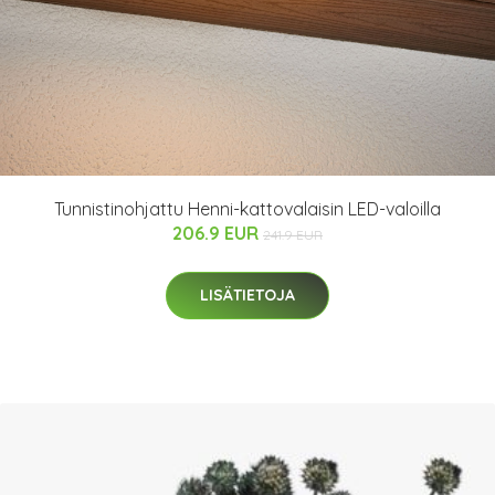
Tunnistinohjattu Henni-kattovalaisin LED-valoilla
206.9 EUR
241.9 EUR
LISÄTIETOJA