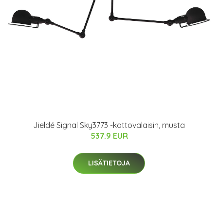
Jieldé Signal Sky3773 -kattovalaisin, musta
537.9 EUR
LISÄTIETOJA