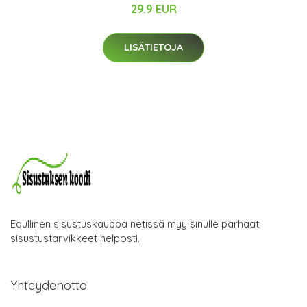
29.9 EUR
LISÄTIETOJA
Edullinen sisustuskauppa netissä myy sinulle parhaat
sisustustarvikkeet helposti.
Yhteydenotto