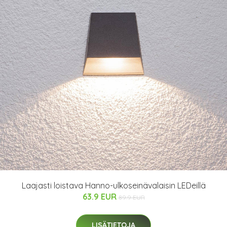
Laajasti loistava Hanno-ulkoseinävalaisin LEDeillä
63.9 EUR
89.9 EUR
LISÄTIETOJA