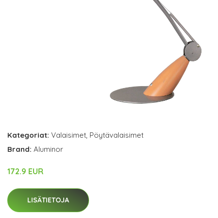
Kategoriat:
Valaisimet
,
Pöytävalaisimet
Brand:
Aluminor
172.9 EUR
LISÄTIETOJA