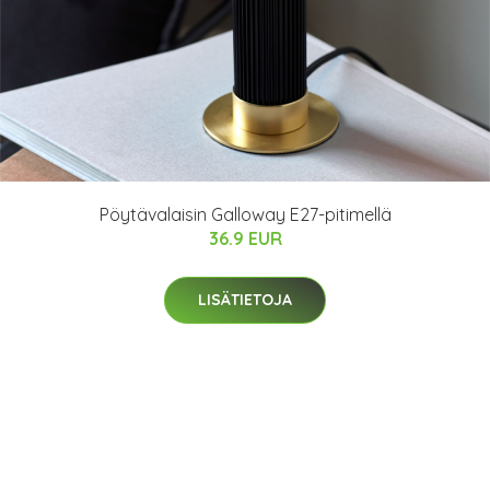
Pöytävalaisin Galloway E27-pitimellä
36.9 EUR
LISÄTIETOJA