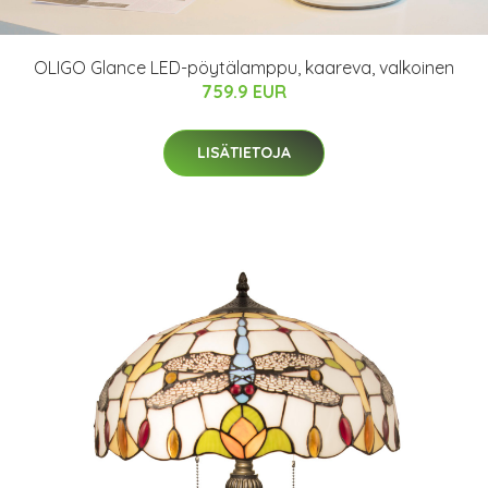
OLIGO Glance LED-pöytälamppu, kaareva, valkoinen
759.9 EUR
LISÄTIETOJA