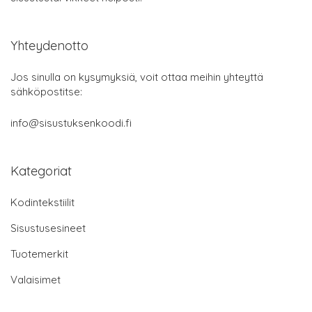
Yhteydenotto
Jos sinulla on kysymyksiä, voit ottaa meihin yhteyttä
sähköpostitse:
info@sisustuksenkoodi.fi
Kategoriat
Kodintekstiilit
Sisustusesineet
Tuotemerkit
Valaisimet