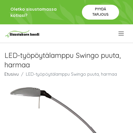
Oletko sisustamassa
PYYDÄ
TARJOUS
kotiasi?
.
LED-työpöytälamppu Swingo puuta,
harmaa
Etusivu
LED-työpöytälamppu Swingo puuta, harmaa