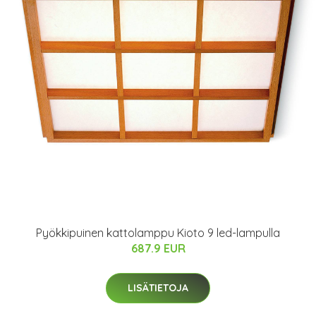
Pyökkipuinen kattolamppu Kioto 9 led-lampulla
687.9 EUR
LISÄTIETOJA