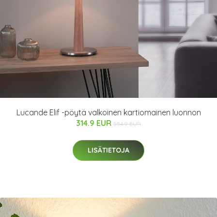
Lucande Elif -pöytä valkoinen kartiomainen luonnon
314.9 EUR
554.9 EUR
LISÄTIETOJA