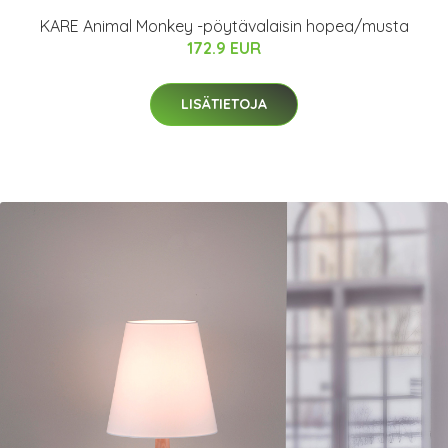
KARE Animal Monkey -pöytävalaisin hopea/musta
172.9 EUR
LISÄTIETOJA