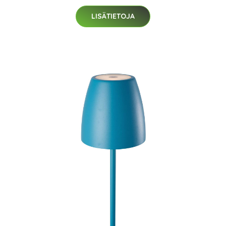
LISÄTIETOJA