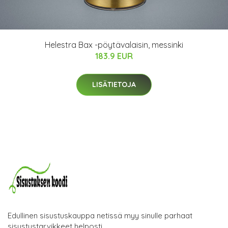
Helestra Bax -pöytävalaisin, messinki
183.9 EUR
LISÄTIETOJA
Edullinen sisustuskauppa netissä myy sinulle parhaat
sisustustarvikkeet helposti.