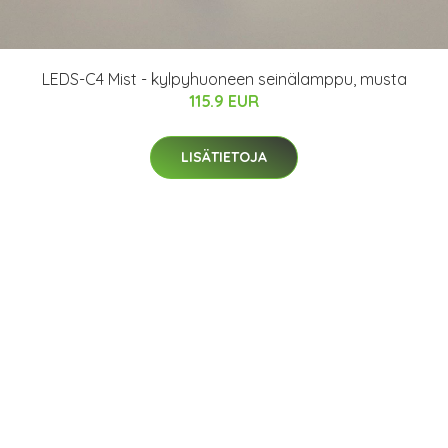
LEDS-C4 Mist - kylpyhuoneen seinälamppu, musta
115.9 EUR
LISÄTIETOJA