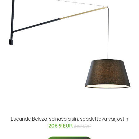
Lucande Beleza-seinävalaisin, säädettävä varjostin
206.9 EUR
241.9 EUR