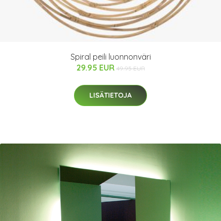
Spiral peili luonnonväri
29.95 EUR
49.95 EUR
LISÄTIETOJA