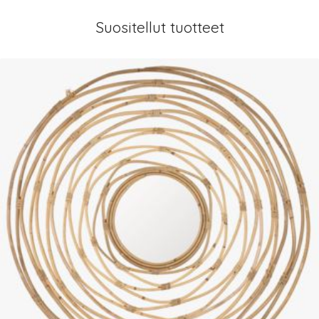
Suositellut tuotteet