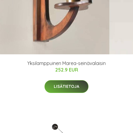
Yksilamppuinen Marea-seinävalaisin
252.9 EUR
LISÄTIETOJA