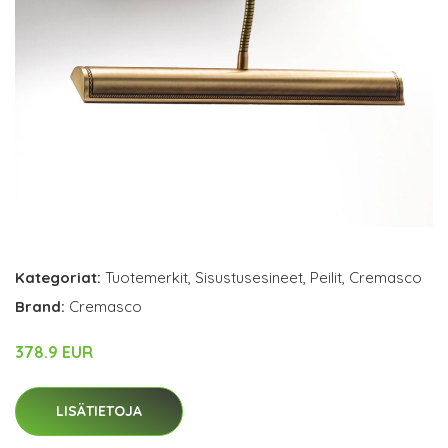
Kategoriat:
Tuotemerkit
,
Sisustusesineet
,
Peilit
,
Cremasco
Brand:
Cremasco
378.9 EUR
LISÄTIETOJA