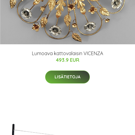
Lumoava kattovalaisin VICENZA
493.9 EUR
LISÄTIETOJA