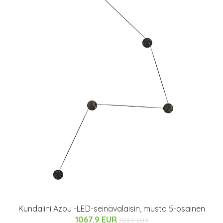
Kundalini Azou -LED-seinävalaisin, musta 5-osainen
1067.9 EUR
1123.9 EUR