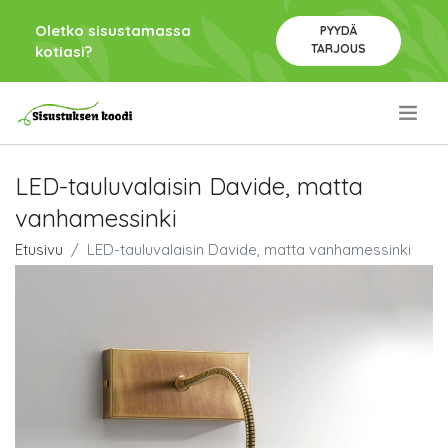
Oletko sisustamassa
PYYDÄ
TARJOUS
kotiasi?
.
LED-tauluvalaisin Davide, matta
vanhamessinki
Etusivu
LED-tauluvalaisin Davide, matta vanhamessinki