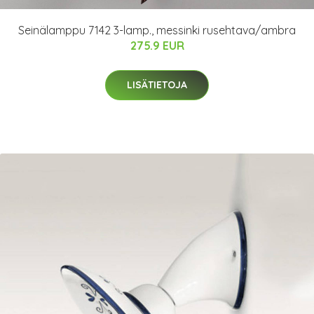
Seinälamppu 7142 3-lamp., messinki rusehtava/ambra
275.9 EUR
LISÄTIETOJA