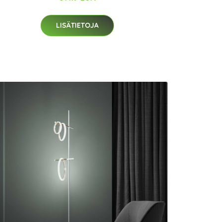
LISÄTIETOJA