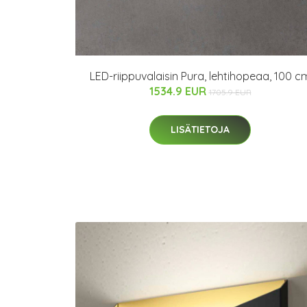
LED-riippuvalaisin Pura, lehtihopeaa, 100 c
1534.9 EUR
1705.9 EUR
LISÄTIETOJA