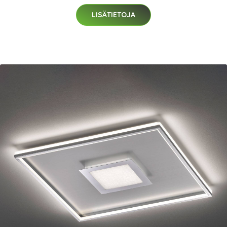
LISÄTIETOJA