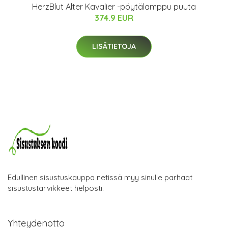
HerzBlut Alter Kavalier -pöytälamppu puuta
374.9 EUR
LISÄTIETOJA
Edullinen sisustuskauppa netissä myy sinulle parhaat
sisustustarvikkeet helposti.
Yhteydenotto