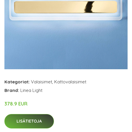
Kategoriat:
Valaisimet
,
Kattovalaisimet
Brand:
Linea Light
378.9 EUR
LISÄTIETOJA