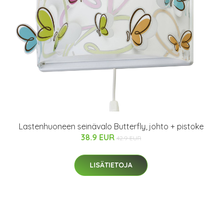
Lastenhuoneen seinävalo Butterfly, johto + pistoke
38.9 EUR
42.9 EUR
LISÄTIETOJA