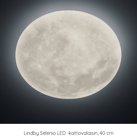
Lindby Selenio LED -kattovalaisin, 40 cm