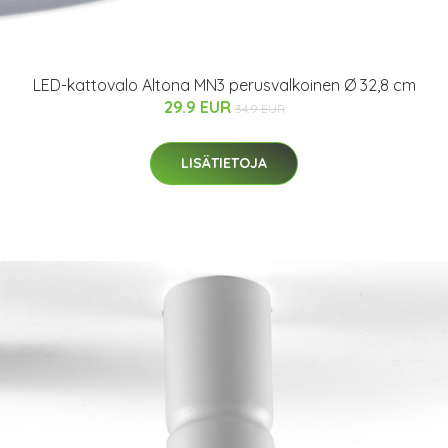
LED-kattovalo Altona MN3 perusvalkoinen Ø 32,8 cm
29.9 EUR
34.9 EUR
LISÄTIETOJA