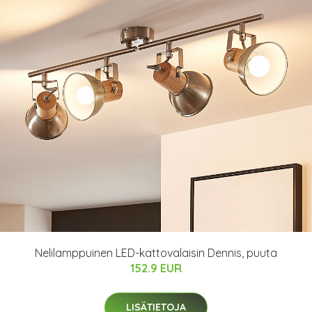
Nelilamppuinen LED-kattovalaisin Dennis, puuta
152.9 EUR
LISÄTIETOJA