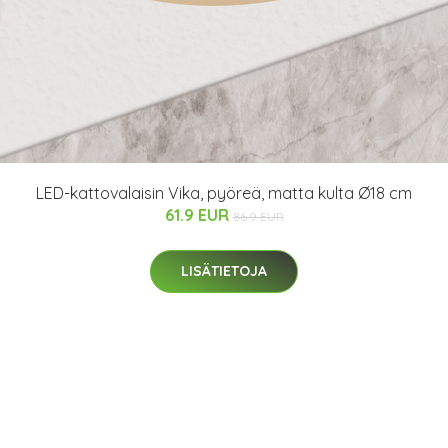
LED-kattovalaisin Vika, pyöreä, matta kulta Ø18 cm
61.9 EUR
86.9 EUR
LISÄTIETOJA