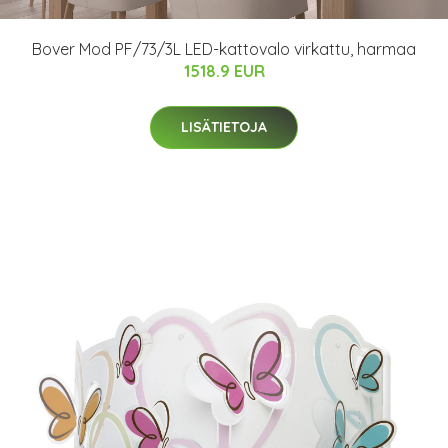
Bover Mod PF/73/3L LED-kattovalo virkattu, harmaa
1518.9 EUR
LISÄTIETOJA