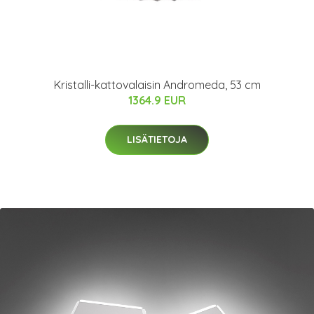
Kristalli-kattovalaisin Andromeda, 53 cm
1364.9 EUR
LISÄTIETOJA