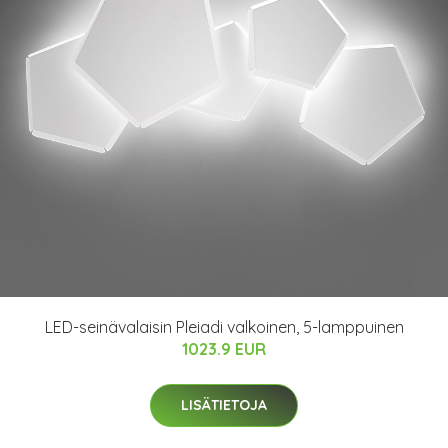
LED-seinävalaisin Pleiadi valkoinen, 5-lamppuinen
1023.9 EUR
LISÄTIETOJA