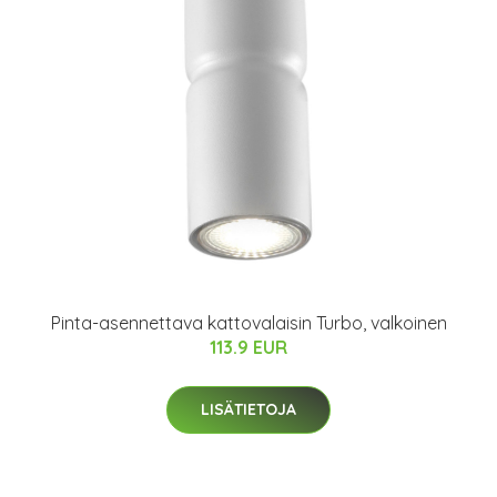
Pinta-asennettava kattovalaisin Turbo, valkoinen
113.9 EUR
LISÄTIETOJA