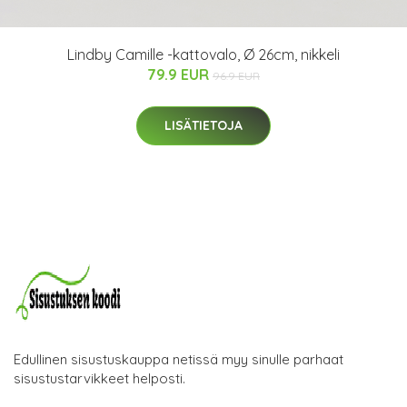
Lindby Camille -kattovalo, Ø 26cm, nikkeli
79.9 EUR
96.9 EUR
LISÄTIETOJA
Edullinen sisustuskauppa netissä myy sinulle parhaat
sisustustarvikkeet helposti.