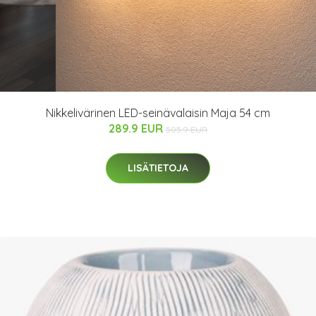
Nikkelivärinen LED-seinävalaisin Maja 54 cm
289.9 EUR
505.9 EUR
LISÄTIETOJA