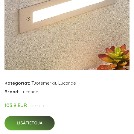
Kategoriat:
Tuotemerkit
,
Lucande
Brand:
Lucande
103.9 EUR
127.9 EUR
LISÄTIETOJA