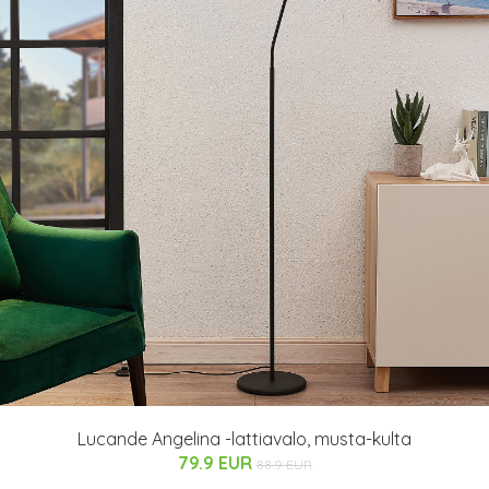
Lucande Angelina -lattiavalo, musta-kulta
79.9 EUR
88.9 EUR