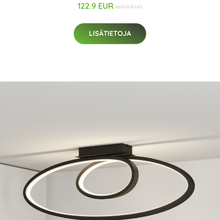
122.9 EUR
165.9 EUR
LISÄTIETOJA