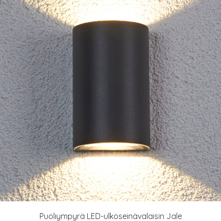
Puoliympyrä LED-ulkoseinävalaisin Jale