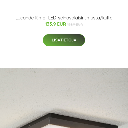
Lucande Kimo -LED-seinävalaisin, musta/kulta
133.9 EUR
158.9 EUR
LISÄTIETOJA