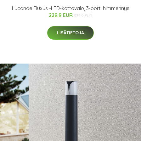
Lucande Fluxus -LED-kattovalo, 3-port. himmennys
229.9 EUR
335.9 EUR
LISÄTIETOJA