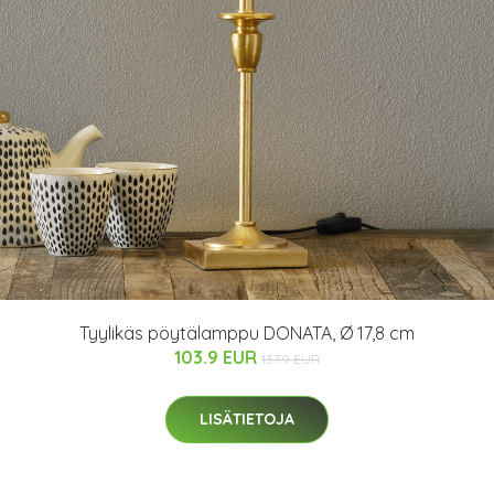
Tyylikäs pöytälamppu DONATA, Ø 17,8 cm
103.9 EUR
137.9 EUR
LISÄTIETOJA