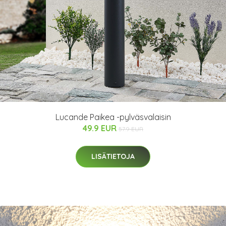
Lucande Paikea -pylväsvalaisin
49.9 EUR
57.9 EUR
LISÄTIETOJA