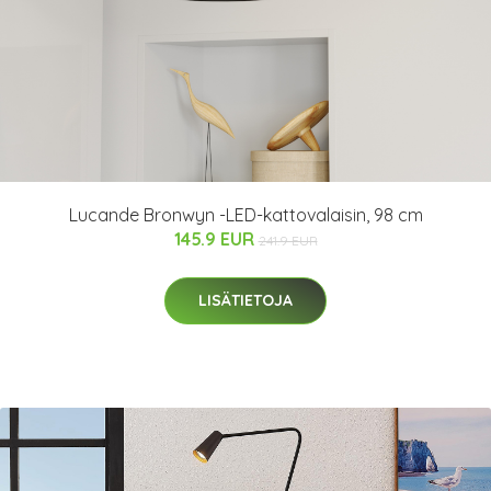
Lucande Bronwyn -LED-kattovalaisin, 98 cm
145.9 EUR
241.9 EUR
LISÄTIETOJA