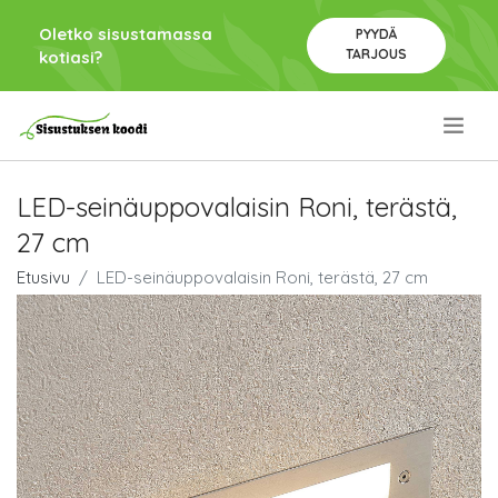
Oletko sisustamassa
PYYDÄ
TARJOUS
kotiasi?
.
LED-seinäuppovalaisin Roni, terästä,
27 cm
Etusivu
LED-seinäuppovalaisin Roni, terästä, 27 cm