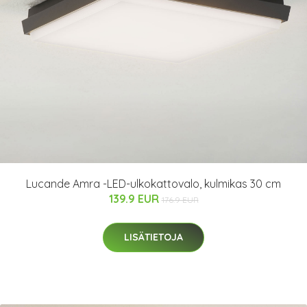
Lucande Amra -LED-ulkokattovalo, kulmikas 30 cm
139.9 EUR
176.9 EUR
LISÄTIETOJA