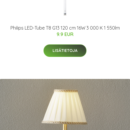
Philips LED-Tube T8 G13 120 cm 16W 3 000 K 1 550lm
9.9 EUR
LISÄTIETOJA