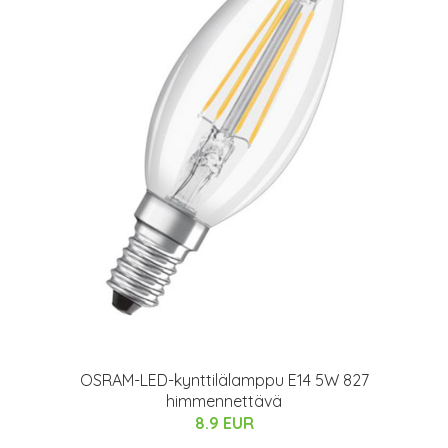
OSRAM-LED-kynttilälamppu E14 5W 827
himmennettävä
8.9 EUR