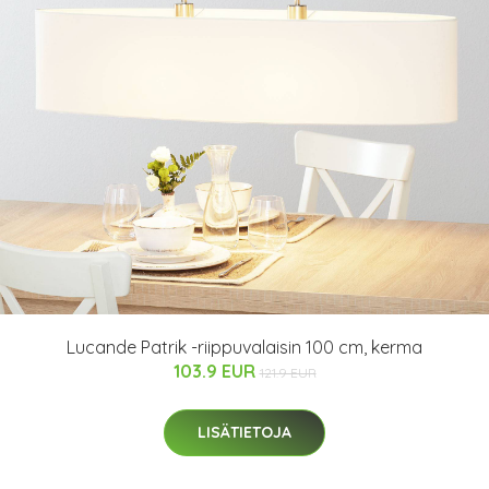
Lucande Patrik -riippuvalaisin 100 cm, kerma
103.9 EUR
121.9 EUR
LISÄTIETOJA