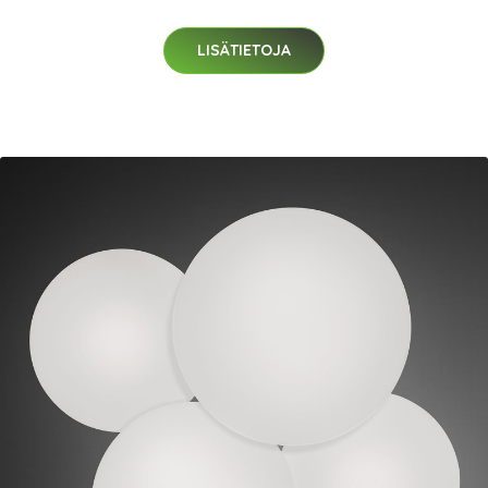
LISÄTIETOJA