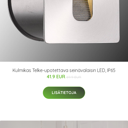
Kulmikas Telke-upotettava seinävalaisin LED, IP65
41.9 EUR
69.9 EUR
LISÄTIETOJA