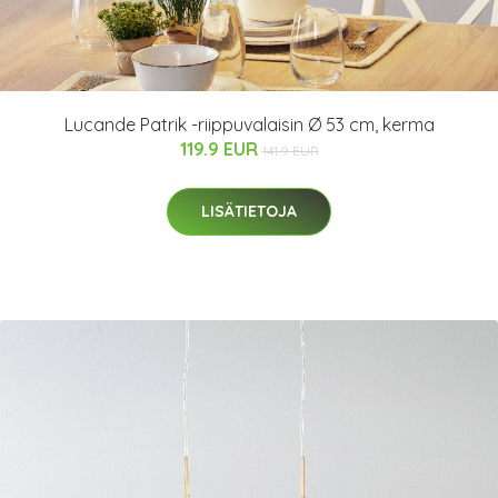
Lucande Patrik -riippuvalaisin Ø 53 cm, kerma
119.9 EUR
141.9 EUR
LISÄTIETOJA