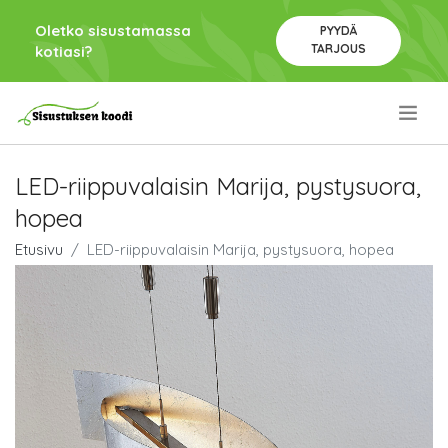
Oletko sisustamassa
PYYDÄ
TARJOUS
kotiasi?
.
LED-riippuvalaisin Marija, pystysuora,
hopea
Etusivu
LED-riippuvalaisin Marija, pystysuora, hopea