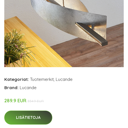
Kategoriat:
Tuotemerkit
,
Lucande
Brand:
Lucande
289.9 EUR
354.9 EUR
LISÄTIETOJA