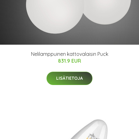
Nelilamppuinen kattovalaisin Puck
831.9 EUR
LISÄTIETOJA