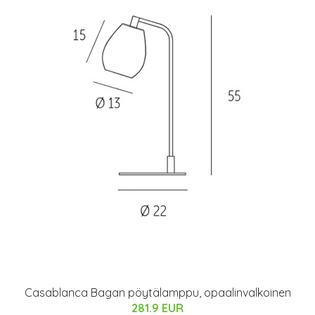
Casablanca Bagan pöytälamppu, opaalinvalkoinen
281.9 EUR