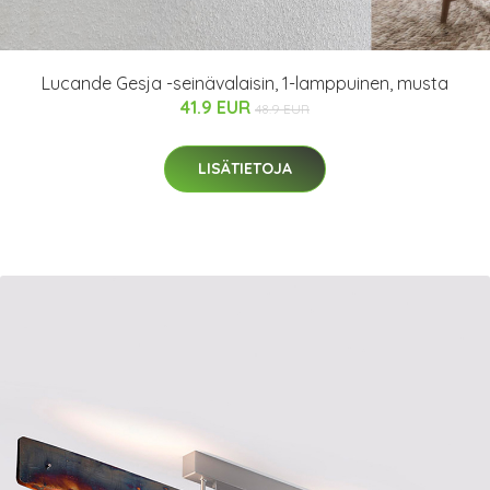
Lucande Gesja -seinävalaisin, 1-lamppuinen, musta
41.9 EUR
48.9 EUR
LISÄTIETOJA