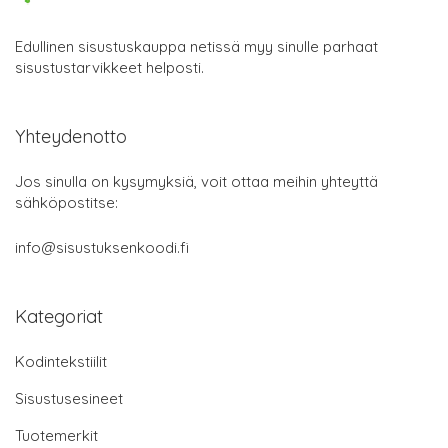
Edullinen sisustuskauppa netissä myy sinulle parhaat
sisustustarvikkeet helposti.
Yhteydenotto
Jos sinulla on kysymyksiä, voit ottaa meihin yhteyttä
sähköpostitse:
info@sisustuksenkoodi.fi
Kategoriat
Kodintekstiilit
Sisustusesineet
Tuotemerkit