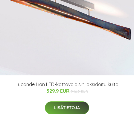
Lucande Lian LED-kattovalaisin, oksidoitu kulta
529.9 EUR
946.9 EUR
LISÄTIETOJA