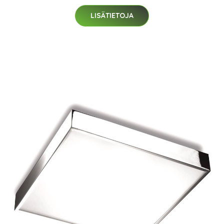
LISÄTIETOJA