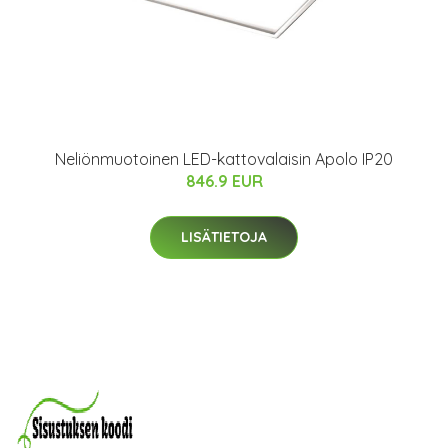
Neliönmuotoinen LED-kattovalaisin Apolo IP20
846.9 EUR
LISÄTIETOJA