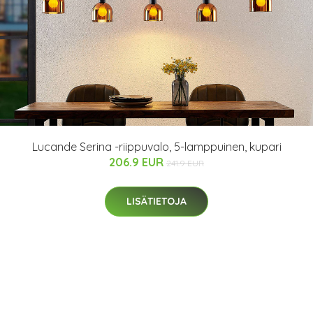
Lucande Serina -riippuvalo, 5-lamppuinen, kupari
206.9 EUR
241.9 EUR
LISÄTIETOJA