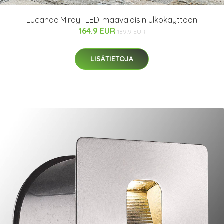
Lucande Miray -LED-maavalaisin ulkokäyttöön
164.9 EUR
189.9 EUR
LISÄTIETOJA