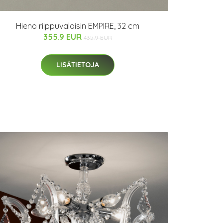
Hieno riippuvalaisin EMPIRE, 32 cm
355.9 EUR
435.9 EUR
LISÄTIETOJA