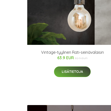
Vintage-tyylinen Rati-seinävalaisin
63.9 EUR
82.9 EUR
LISÄTIETOJA