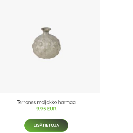
Terrones maljakko harmaa
9.95 EUR
LISÄTIETOJA