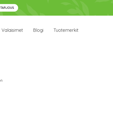
 TARJOUS
Valaisimet
Blogi
Tuotemerkit
on