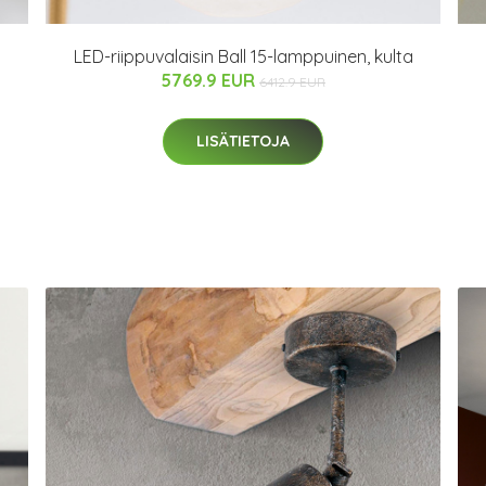
LED-riippuvalaisin Ball 15-lamppuinen, kulta
5769.9 EUR
6412.9 EUR
LISÄTIETOJA