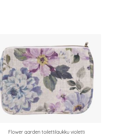
Flower garden toilettilaukku violetti