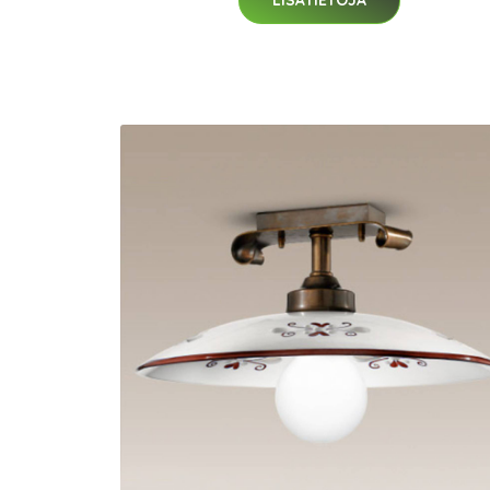
LISÄTIETOJA