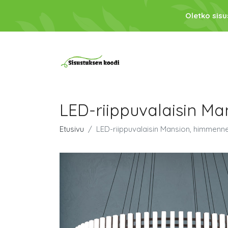
Oletko sis
LED-riippuvalaisin M
Etusivu
LED-riippuvalaisin Mansion, himmenn