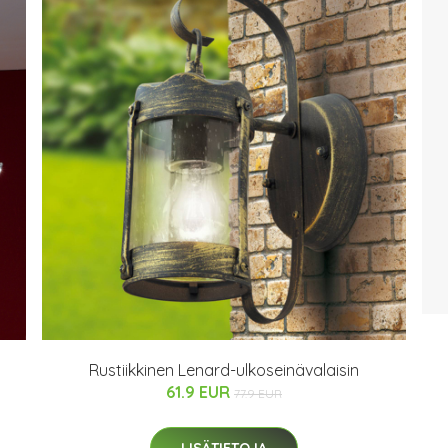
Rustiikkinen Lenard-ulkoseinävalaisin
61.9 EUR
77.9 EUR