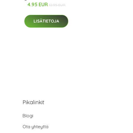
4.95 EUR
12.95 EUR
LISÄTIETOJA
Pikalinkit
Blogi
Ota yhteyttä