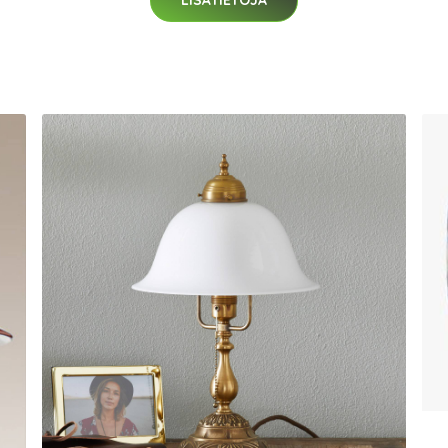
LISÄTIETOJA