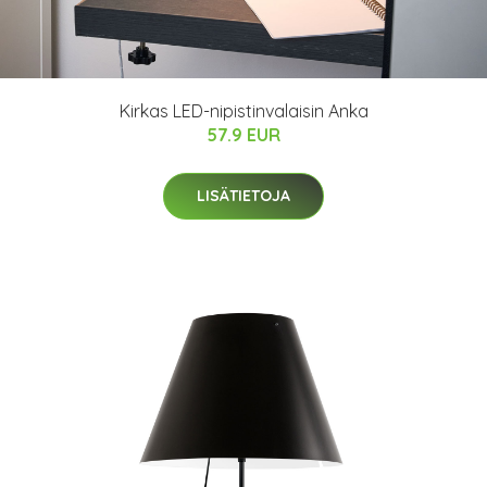
Kirkas LED-nipistinvalaisin Anka
57.9 EUR
LISÄTIETOJA