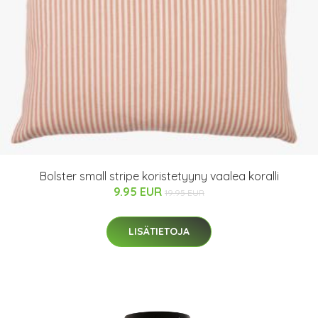
Bolster small stripe koristetyyny vaalea koralli
9.95 EUR
19.95 EUR
LISÄTIETOJA