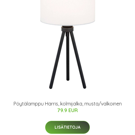
Pöytälamppu Harris, kolmijalka, musta/valkoinen
79.9 EUR
LISÄTIETOJA