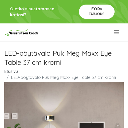
Oletko sisustamassa
PYYDÄ
TARJOUS
kotiasi?
.
LED-pöytävalo Puk Meg Maxx Eye
Table 37 cm kromi
Etusivu
LED-pöytävalo Puk Meg Maxx Eye Table 37 cm kromi