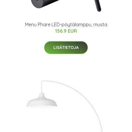
Menu Phare LED-pöytälamppu, musta
156.9 EUR
LISÄTIETOJA