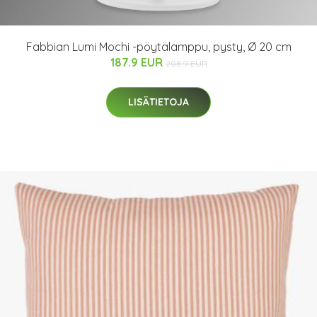
Fabbian Lumi Mochi -pöytälamppu, pysty, Ø 20 cm
187.9 EUR
208.9 EUR
LISÄTIETOJA