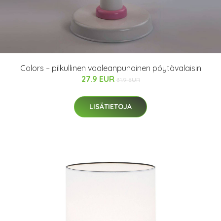
Colors – pilkullinen vaaleanpunainen pöytävalaisin
27.9 EUR
31.9 EUR
LISÄTIETOJA