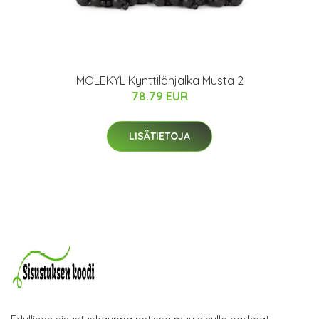
MOLEKYL Kynttilänjalka Musta 2
78.79 EUR
LISÄTIETOJA