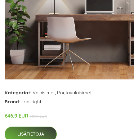
Kategoriat:
Valaisimet
,
Pöytävalaisimet
Brand:
Top Light
646.9 EUR
719.9 EUR
LISÄTIETOJA