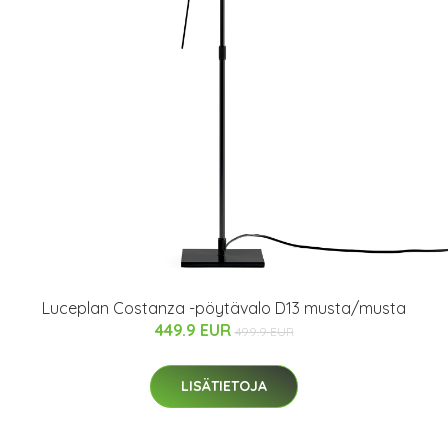
Luceplan Costanza -pöytävalo D13 musta/musta
449.9 EUR
499.9 EUR
LISÄTIETOJA