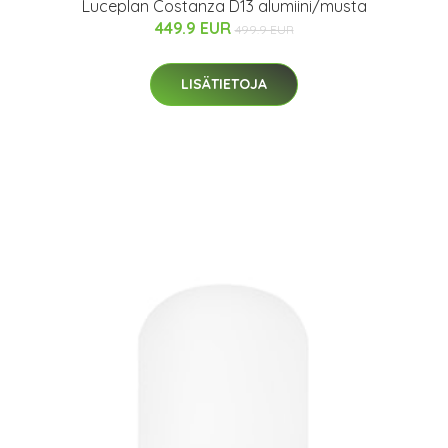
Luceplan Costanza D13 alumiini/musta
449.9 EUR
499.9 EUR
LISÄTIETOJA