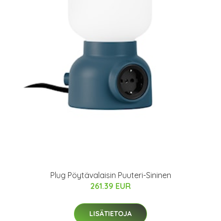
Plug Pöytävalaisin Puuteri-Sininen
261.39 EUR
LISÄTIETOJA