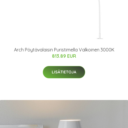
Arch Pöytävalaisin Puristimella Valkoinen 3000K
813.89 EUR
LISÄTIETOJA