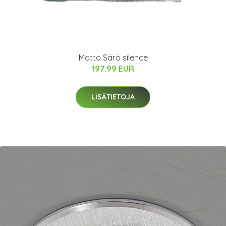
Matto Särö silence
197.99 EUR
LISÄTIETOJA