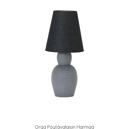
Orga Pöytävalaisin Harmaa