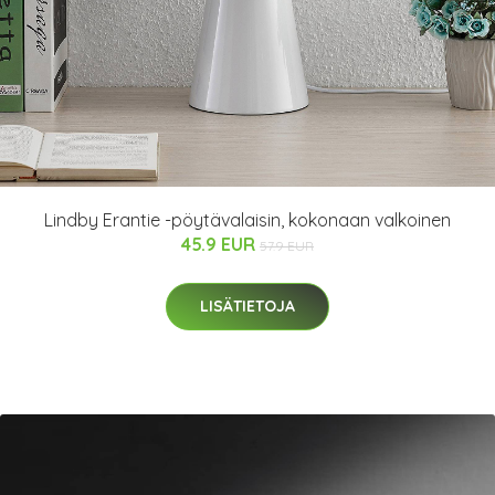
Lindby Erantie -pöytävalaisin, kokonaan valkoinen
45.9 EUR
57.9 EUR
LISÄTIETOJA