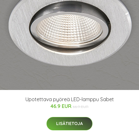
Upotettava pyöreä LED-lamppu Sabet
46.9 EUR
66.9 EUR
LISÄTIETOJA