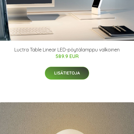
Luctra Table Linear LED-pöytälamppu valkoinen
589.9 EUR
LISÄTIETOJA