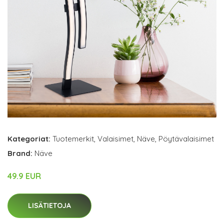
Kategoriat:
Tuotemerkit
,
Valaisimet
,
Näve
,
Pöytävalaisimet
Brand:
Näve
49.9 EUR
LISÄTIETOJA