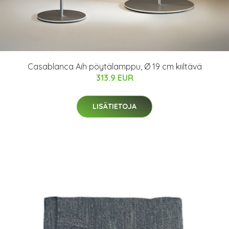
Casablanca Aih pöytälamppu, Ø 19 cm kiiltävä
313.9 EUR
LISÄTIETOJA