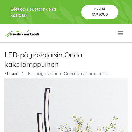
Oletko sisustamassa
PYYDÄ
TARJOUS
kotiasi?
.
LED-pöytävalaisin Onda,
kaksilamppuinen
Etusivu
LED-pöytävalaisin Onda, kaksilamppuinen