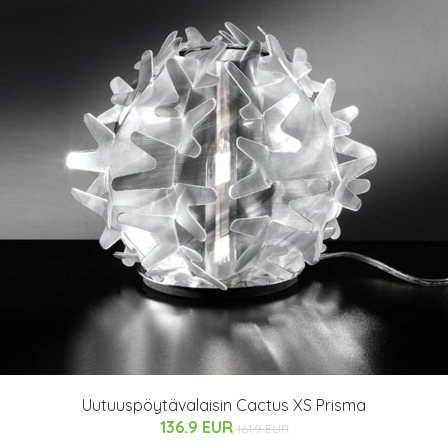
Uutuuspöytävalaisin Cactus XS Prisma
136.9 EUR
161.9 EUR