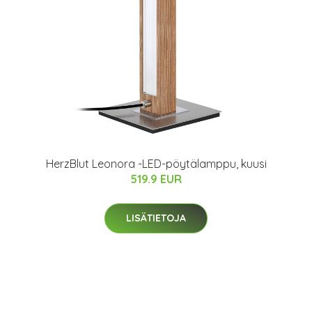
HerzBlut Leonora -LED-pöytälamppu, kuusi
519.9 EUR
LISÄTIETOJA